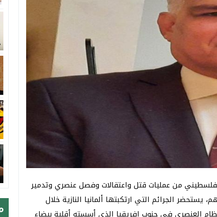
لفلسطيني من عمليات قتل واعتقالات وفصل عنصري وتدمير
يستحضر الجرائم التي ارتكبتها ألمانيا النازية خلال
م
لنظام العنصري في جنوب افريقيا الذي أسسته أقلية بيضاء