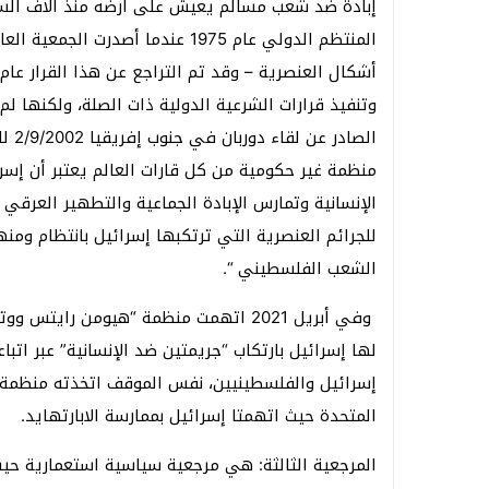
إبادة ضد شعب مسالم يعيش على أرضه منذ آلاف السني
المنتظم الدولي عام 1975 عندما أصد
وتنفيذ قرارات الشرعية الدولية ذات الصلة، ولكنها لم
الصا
منظمة غير حكومية من كل قارات العالم يعتبر أن إسر
الإنسانية وتمارس الإبادة الجماعية والتطهير العرق
للجرائم العنصرية التي ترتكبها إسرائيل بانتظام ومن
الشعب الفلسطيني “.
وفي أبريل 2021 اتهمت منظمة “هيومن ر
لها إسرائيل بارتكاب “جريمتين ضد الإنسانية” عبر ات
إسرائيل والفلسطينيين، نفس الموقف اتخذته منظمة 
المتحدة حيث اتهمتا إسرائيل بممارسة الابارتهايد.
المرجعية الثالثة: هي مرجعية سياسية استعمارية حيث