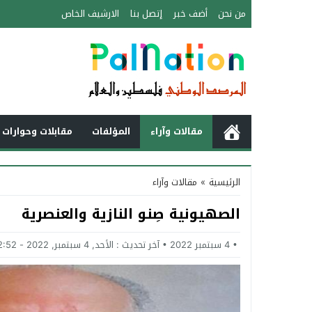
من نحن
أضف خبر
إتصل بنا
الارشيف الخاص
مقالات وآراء
المؤلفات
مقابلات وحوارات 
الرئيسية
»
مقالات وآراء
الصهيونية صِنو النازية والعنصرية
4 سبتمبر 2022
آخر تحديث :
الأحد, 4 سبتمبر, 2022 - 12:52 مساءً