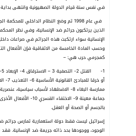
في نفس سنة قيام الدولة الصهيونية وانتهى بداية ا
في عام 1998 تم وضع النظام الداخلي للمح
الذين يرتكبون جرائم ضد الإنسانية، وفي نظر المحك
الإنسانية سواء ارتكبت هذه الجرائم في صراعات داخلي
وحسب المادة الخامسة من الاتفاقية فإن الأفعال الت
كمجرمي حرب هي: –
1-
أو خرقا
ممارسة البغاء 8- الاضطهاد لأسباب سياسية،
جماعة معينة 9- الاختفاء 
بالجسم أو الصحة أو العقل.
إسرائيل ليست فقط دولة استعمارية تمارس جرائم ضد
الوجود، ووجودها بحد ذاته جريمة ضد الإنسانية. فقد