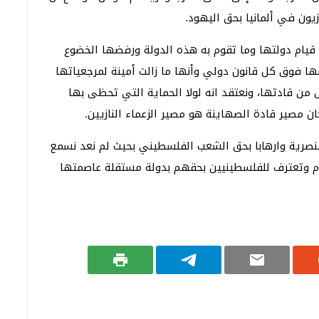
يون في ألمانيا بحق اليهود.
 قيام دولتها وما تقوم به هذه الدولة ورفضها الخضوع
سها فوق كل قانون دولي وأنها ما زالت أمينة لمرجعياتها
 من قادتها، ونعتقد انه لولا الحماية التي تحظى بها
ن مصير قادة الصهاينة هو مصير الزعماء النازيين.
 عنصرية وارهابا بحق الشعب الفلسطيني بحيث لم نعد نسمع
لام وتعترف للفلسطينيين بحقهم بدولة مستقلة عاصمتها