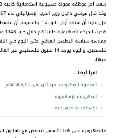
شعب آخر موظفة مقولة صهيونية استعمارية كاذبة لتب
فإن علينا أن نمتلك أرض التوراة “. والحقيقة أن فل
ممارسة سياسة التطهير العرقي حتى اليوم في النقب 
فلسطين. واليوم يوجد 14 مليون ف
فيها،
اقرأ أيضا...
العنصرية الصهيونية مرة أخرى في دائرة الاتهام
الصهيونية الإسلاموية
الإسلاموية الصهيونية
فالصهيونية على هذا الأساس تتناقض مع القانون الدو