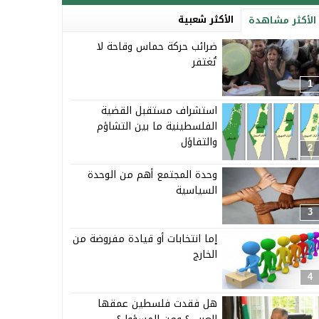
الأكثر شعبية
الأكثر مشاهدة
ضرائب حركة حماس وقاحة لا
تُغتفر
1
استشراف مستقبل القضية
الفلسطينية ما بين التشاؤم
والتفاؤل
2
وحدة المجتمع أهم من الوحدة
السياسية
3
إما انتخابات أو قيادة مفروضة من
الخارج
4
هل فقدت فلسطين عمقها