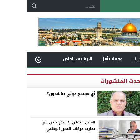
يات
وقفة تأمل
الارشيف الخاص
حدث المنشورات
أي مجتمع دولي يناشدون؟
العقل النقلي لا يبدع حتى في
تجارب حركات التحرر الوطني