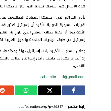
هذه الأقوال هي نفسها تقريبا التي كان يرددها الناز
تأتي الجرائم التي ارتكبتها العصابات الصهيونية قبل
لقرارات الشرعية الدولية لتأكيد أن إسرائيل تعتبر نف
الثلاث دون أن يغرنا خطاب السلام الذي يلوح به البعض
إسرائيل من طرف الولايات المتحدة والدول الغربية لكا
وخلال السنوات الأخيرة زادت إسرائيل دولة ومجتمعا،
إلا أصواتا يهودية خافتة داخل إسرائيل تطالب بالس
القدس،
Ibrahemibrach1@gmail.com
رابط مختصر