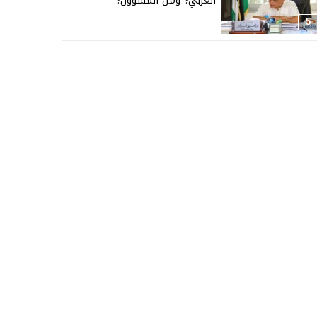
العربي؟ ومن المسؤول؟
5