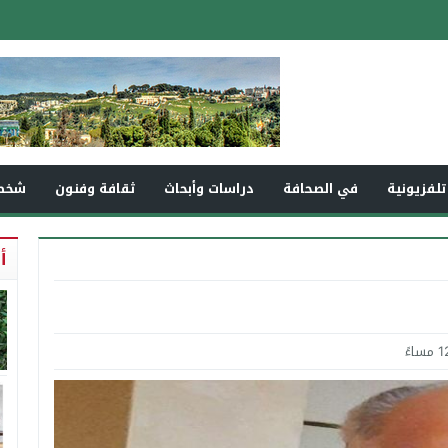
تلفزيونية
في الصحافة
دراسات وأبحاث
ثقافة وفنون
شخص
أ