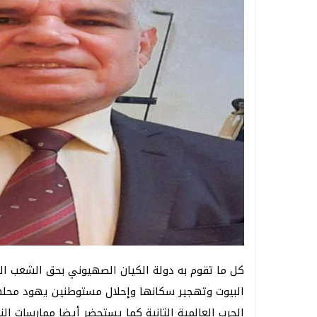
كل ما تقوم به دولة الكيان الصهيوني بحق الشعب ا
البيوت وتهجير سكانها وإحلال مستوطنين يهود محلهم، 
الحرب العالمية الثانية كما يستحضر أيضا ممارسات ا