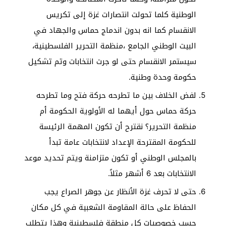
الوطنية كلما تحولت انتصارات غزة إلى تكريس
الانقسام كما انه بدون اندماج حماس والجهاد في
البيت الوطني الجامع ،منظمة التحرير الفلسطينية،
سيستمر الانقسام حتى لو جرت انتخابات وتم تشكيل
حكومة وحدة وطنية.
لفض الخلاف بين ما تطرحه حركة فتح وما تطرحه
حركة حماس حول أيهما له الأولوية الحكومة أم
منظمة التحرير؟ نقترح أن تكون المهمة الرئيسة
للحكومة المقترحة الإعداد لانتخابات عامة تبدأ
بالمجلس الوطني أو تكون متزامنة ويتم تحديد موعد
الانتخابات بعد 6 أشهر مثلاً.
حتى لا تحرف غزة الأنظار عن جوهر الصراع يجب
الحفاظ على حالة المقاومة الشعبية في كل مكان
حسب خصوصيات كل منطقة فلسطينية وهذا يتطلب