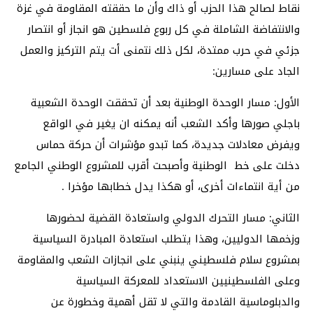
نقاط لصالح هذا الحزب أو ذاك وأن ما حققته المقاومة في غزة
والانتفاضة الشاملة في كل ربوع فلسطين هو انجاز أو انتصار
جزئي في حرب ممتدة، لكل ذلك نتمنى أت يتم التركيز والعمل
الجاد على مسارين:
الأول: مسار الوحدة الوطنية بعد أن تحققت الوحدة الشعبية
باجلي صورها وأكد الشعب أنه يمكنه ان يغير في الواقع
ويفرض معادلات جديدة، كما تبدو مؤشرات أن حركة حماس
دخلت على خط الوطنية وأصبحت أقرب للمشروع الوطني الجامع
من أية انتماءات أخرى، أو هكذا يدل خطابها مؤخرا .
الثاني: مسار التحرك الدولي واستعادة القضية لحضورها
وزخمها الدوليين، وهذا يتطلب استعادة المبادرة السياسية
بمشروع سلام فلسطيني ينبني على انجازات الشعب والمقاومة
وعلى الفلسطينيين الاستعداد للمعركة السياسية
والدبلوماسية القادمة والتي لا تقل أهمية وخطورة عن