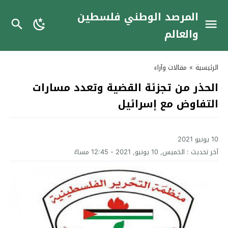
المرصد الوطني فلسطين
والعالم
الرئيسية
»
مقالات وآراء
الحذر من تجزئة القضية وتعدد مسارات
التفاوض مع إسرائيل
10 يونيو 2021
آخر تحديث :
الخميس, 10 يونيو, 2021 - 12:45 مساءً