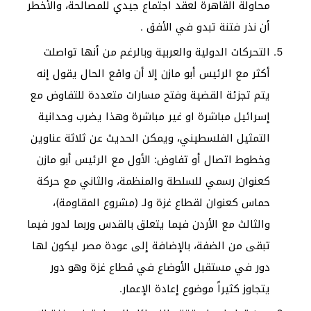
محاولة القاهرة لعقد اجتماع جيدي للمصالحة، والأخطر
أن نذر فتنة تبدو في الأفق .
التحركات الدولية والعربية وبالرغم من أنها تواصلت
أكثر مع الرئيس أبو مازن إلا أن واقع الحال يقول إنه
يتم تجزئة القضية وفتح مسارات متعددة للتفاوض مع
إسرائيل مباشرة او غير مباشرة وهذا يضرب وحدانية
التمثيل الفلسطيني، ويمكن الحديث عن ثلاثة عناوين
وخطوط اتصال أو تفاوض: الأول مع الرئيس أبو مازن
كعنوان رسمي للسلطة والمنظمة، والثاني مع حركة
حماس كعنوان لقطاع غزة ولـ (مشروع المقاومة)،
والثالث مع الأردن فيما يتعلق بالقدس وربما لدور فيما
تبقى من الضفة، بالإضافة إلى عودة مصر ليكون لها
دور في مستقبل الأوضاع في قطاع غزة وهو دور
يتجاوز كثيراً موضوع إعادة الإعمار.