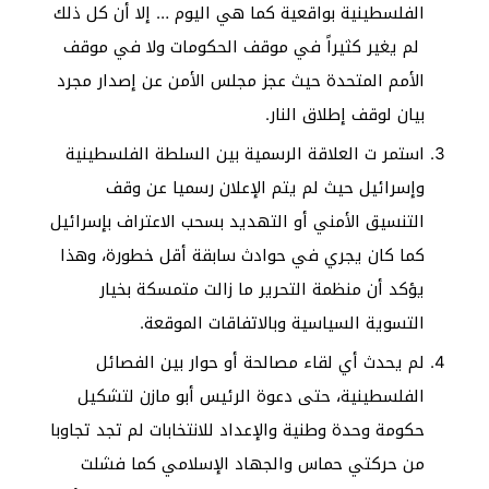
الفلسطينية بواقعية كما هي اليوم … إلا أن كل ذلك
لم يغير كثيراً في موقف الحكومات ولا في موقف
الأمم المتحدة حيث عجز مجلس الأمن عن إصدار مجرد
بيان لوقف إطلاق النار.
استمر ت العلاقة الرسمية بين السلطة الفلسطينية
وإسرائيل حيث لم يتم الإعلان رسميا عن وقف
التنسيق الأمني أو التهديد بسحب الاعتراف بإسرائيل
كما كان يجري في حوادث سابقة أقل خطورة، وهذا
يؤكد أن منظمة التحرير ما زالت متمسكة بخيار
التسوية السياسية وبالاتفاقات الموقعة.
لم يحدث أي لقاء مصالحة أو حوار بين الفصائل
الفلسطينية، حتى دعوة الرئيس أبو مازن لتشكيل
حكومة وحدة وطنية والإعداد للانتخابات لم تجد تجاوبا
من حركتي حماس والجهاد الإسلامي كما فشلت