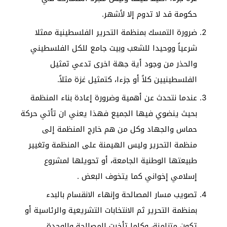
حكومة قد لا تدوم إلا لأشهر.
ضرورة التمسك بمنظمة التحرير الفلسطينية ممثلا
شرعياُ ووحيدا للشعب وبيت جامع للكل الفلسطيني
والحذر من وجود أية جهة اخرى تدعي تمثيل
الفلسطينيين كلاً أو جزءا، كتمثيل غزة مثلاً.
عندما نتحدث عن أهمية وضرورة إعادة بناء المنظمة
بحيث ينضوي فيها الجميع فهذا يعني ان تأتي حركة
حماس والجهاد وكل من هم خارج المنظمة إلى
منظمة التحرير وليس الهيمنة على المنظمة وتغيير
طبيعتها الوطنية الجامعة، أو تحويلها لمشروع
إسلامي إخواني كما يتخوف البعض .
تصويب مسار المصالحة وإنهاء الانقسام بالبدء
بمنظمة التحرير ثم الانتخابات التشريعية والرئاسية أو
تكون متزامنة، وكلما تأخرت المصالحة والوحدة