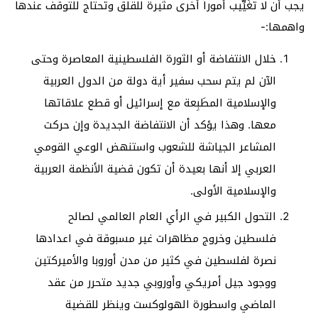
يجب أن لا تغَيِّيب أموراً أخرى مثيرة للقلق وتحتاج للتوقف عندها
واهمها:-
خلال الانتفاضة أو الثورة الفلسطينية المعاصرة وحتى
الآن لم يتم سحب سفير أية دولة من الدول العربية
والإسلامية المطَبِعة مع إسرائيل أو قطع علاقاتها
معها. وهذا يؤكد أن الانتفاضة الجديدة وإن حركت
المشاعر الجياشة للشعوب واستنهض الوعي القومي
العربي إلا أنها بعيدة أن تكون قضية الأنظمة العربية
والإسلامية الأولى.
التحول الكبير في الرأي العام العالمي لصالح
فلسطين وخروج مظاهرات غير مسبوقة في اعدادها
نصرة لفلسطين في كثير من مدن أوروبا والأميركتين
ووجود جيل أمريكي وأوروبي جديد متحرر من عقد
الماضي واسطورة الهولوكست وينظر للقضية