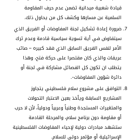
قيادة شعبية ميدانية تضمن عدم حرف المقاومة
السلمية عن مسارها وكشف كل من يحاول ذلك.
ضرورة إعادة تشكيل لجنة المفاوضات أو الفريق الذي
سيتفاوض في أية تسوية سياسية قادمة وعدم ترك
الأمر لنفس الفريق السابق الذي فقد كبيره – صائب
عريقات والذي كان مقتصرا على حركة فتح، وهذا
يتطلب ان تكون كل الفصائل مشاركة في لجنة أو
دائرة شؤون المفاوضات-.
التوافق على مشروع سلام فلسطيني يتجاوز
المشاريع السابقة ويأخذ بعين الاعتبار التحولات
والمتغيرات المستجدة وطنياً وعربياً ودولياً، لأن لا حرب
أو مقاومة دون برنامج سلام، والمرحلة القادمة
ستشهد مبادرات دولية لإحياء المفاوضات الفلسطينية
الإسرائيلية أو مؤتمر دولي للسلام.