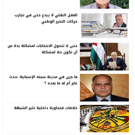
العقل النقلي لا يبدع حتى في تجارب
حركات التحرر الوطني
حتى لا تتحول الانتخابات لمشكلة بدلا من
أن تكون حلا لمشكلة
ما جرى في مدينة سبته الإسبانية :حدث
عابر أم له ما بعده ؟
خلافات فتحاوية داخلية تثير الشبهة