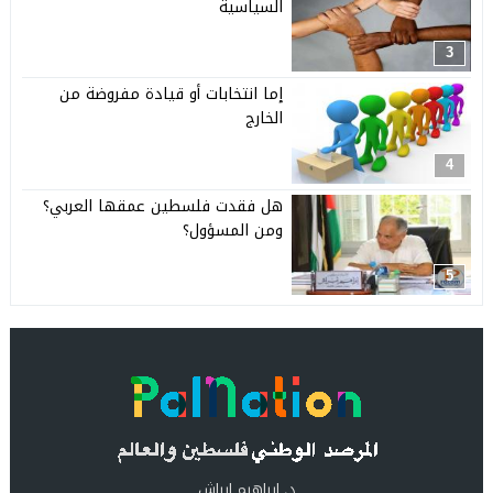
السياسية
3
إما انتخابات أو قيادة مفروضة من
الخارج
4
هل فقدت فلسطين عمقها العربي؟
ومن المسؤول؟
5
د. ابراهيم ابراش