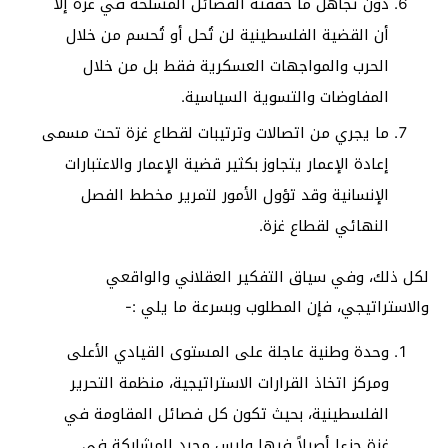
دون تجاهل ما حققته الفصائل المسلحة في غزة إلا
أن القضية الفلسطينية لن تُحل أو تُحسم من خلال
الحرب والمواجهات العسكرية فقط بل من خلال
المفاوضات والتسوية السياسية.
ما يجري من اتصالات وترتيبات لقطاع غزة تحت مسمى
إعادة الإعمار يتجاوز بكثير قضية الإعمار والاعتبارات
الإنسانية وقد تؤول الأمور لتمرير مخطط الفصل
النهائي لقطاع غزة.
لكل ذلك، وفي سياق التفكير العقلاني والواقعي
والاستراتيجي، فإن المطلوب وبسرعة ما يلي :-
وحدة وطنية عاجلة على المستوى القيادي الأعلى
ومركز اتخاذ القرارات الاستراتيجية، منظمة التحرير
الفلسطينية، بحيث تكون كل فصائل المقاومة في
غزة جزءا أصيلاً فيها وليس مجرد المشاركة في