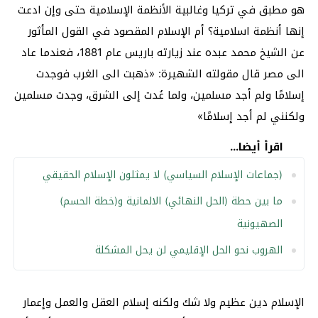
هو مطبق في تركيا وغالبية الأنظمة الإسلامية حتى وإن ادعت
إنها أنظمة اسلامية؟ أم الإسلام المقصود في القول المأثور
عن الشيخ محمد عبده عند زيارته باريس عام 1881، فعندما عاد
الى مصر قال مقولته الشهيرة: «ذهبت الى الغرب فوجدت
إسلامًا ولم أجد مسلمين، ولما عُدت إلى الشرق، وجدت مسلمين
ولكنني لم أجد إسلامًا»
اقرأ أيضا...
(جماعات الإسلام السياسي) لا يمثلون الإسلام الحقيقي
ما بين حطة (الحل النهائي) الالمانية و(خطة الحسم)
الصهيونية
الهروب نحو الحل الإقليمي لن يحل المشكلة
الإسلام دين عظيم ولا شك ولكنه إسلام العقل والعمل وإعمار