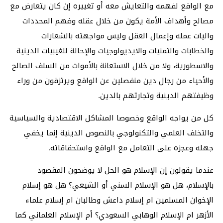
مع الواقع لفهمه والتعايش معه أو تغييره إن كان يتعارض مع
مصالح وأهداف الأمة يكون من خلال عقله وفهم المحددات
واليات عمله وإعمال العقل وليس مواجهته بالشعارات
والخطابات والتمنيات والايديولوجيات والإحالة للغيبيات الدينية
والاسطورية، ولا من خلال الاستعانة بالأموات من السلف الصالح
والأحياء من رجال دين منفصلين عن الواقع ويرتزقون من وراء
وظيفتهم الدينية وتجارتهم بالدين.
كل من يواجه الواقع وخصوصا المشاكل الاقتصادية والسياسية
والتخلف العلمي والتكنولوجي بالنصوص الدينية إنما يخفي
جهله وعجزه على التعامل مع الواقع واستحقاقاته.
عندما يقولون إن الإسلام هو الحل لا يوضحون المقصود
بالإسلام، هل هو الإسلام السني أو الشيعي؟ هل هو إسلام
الإخوان المسلمين ام إسلام داعش وطالبان ام إسلام علماء
الأزهر ام الإسلام الوهابي السعودي؟ أم الإسلام العلماني كما