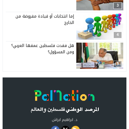
3
إما انتخابات أو قيادة مفروضة من
الخارج
4
هل فقدت فلسطين عمقها العربي؟
ومن المسؤول؟
5
د. ابراهيم ابراش