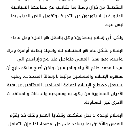
المقدسة من قرآن وسنة بما يتناسب مع مصالحها السياسية
الدنيوية بل لا يتورعون عن التحريف وتقويل النص الديني بما
ليس فيه.
ولكن، أي إسلام يقصدون؟ وهل بالفعل هو الحل؟ وحل ماذا؟
الإسلام بشكل عام هو استسلام لله وانقياد بطاعة أوامره وترك
نواهيه، وهو بهذا المعنى متواصل منذ نوح وإبراهيم الى
سيدنا محمد خاتم الأنبياء والمرسلين، ولكن أصبح ما هو دارج أن
مفهوم الإسلام والمسلمين مرتبط بالرسالة المحمدية، وعليه
نستعمل مصطلح الإسلام لجماعة المسلمين المختلفين عن بقية
الأديان السماوية من يهودية ومسيحية والديانات والمعتقدات
الأخرى غير السماوية.
الإسلام لوحده لا يحل مشكلات وقضايا العصر ولكنه قد يقوّم
النفوس والأخلاق بما يساعد على حل بعضها، لذا فإن التعامل