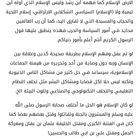
الارض الإسلام كما فهمه أبن رشد وليس الإسلام الذي أوله أبن
تيمية ولا (الإسلام) السياسي الشكلاني الارتزاقي، إسلام اللحية
والحجاب والمسبحة التي لا تفارق اليد، كما أن رب العالمين
محايد في أمور السياسة والحرب فهذه ينطبق عليها قول
الرسول الكريم أنتم أعلم بأمور دنياكم.
لو تم عقل وفهم الإسلام بطريقة صحيحة كدين وعلاقة بين
الإنسان وربه دون وصاية من أحد وتحريره من هيمنة الجماعات
الإسلاموية، سيساعد في حل كثير من مشاكل الناس الدنيوية
ولكنه ليس حلا لكل قضايا ومشاكل البشر مثل تخلف النظام
التعليمي والتخلف التكنولوجي والصناعي وتلوث البيئة الخ.
لو كان الإسلام هو الحل ما أختلف صحابة الرسول صلى الله
عليه وسلم والمبشرون بالجنة وتقاتلوا وقتل بعضهم بعضا كما
كان في الفتنة الكبرى ومقتل الخليفة عثمان بن عفان ومعركة
الجمل ومقتل علي بن ابي طالب والحسين!