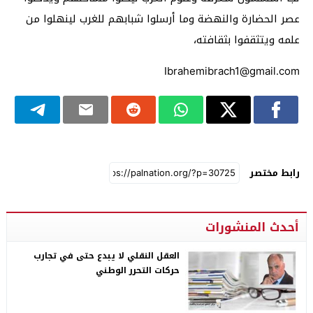
عصر الحضارة والنهضة وما أرسلوا شبابهم للغرب لينهلوا من
علمه ويتثقفوا بثقافته،
Ibrahemibrach1@gmail.com
رابط مختصر
أحدث المنشورات
العقل النقلي لا يبدع حتى في تجارب
حركات التحرر الوطني