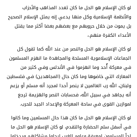
لو كان الإسلام هو الحل ما كان تعدد المذاهب والأحزاب
والأنظمة الإسلامية وكل منها يدعي إنه يمثل الإسلام الصحيح
بل يموت من خلال حروبهم مع بعضهم بعضا أكثر مما يقتل
الأعداء الكفرة منهم.،
لو كان الإسلام هو الحل والنصر من عند الله كما تقول كل
الجماعات الإسلاموية المسلحة والمجاهدة ما انهزم المسلمون
في معركة أٌحد وما انهزموا في الأندلس وفي كثير من
المعارك التي خاضوها وما كان حال (المجاهدين) في فلسطين
ولبنان، الله رب العالمين لا ينصر أحدا لمجرد أنه مسلم أو يزعم
أنه يجاهد في سبيل الله، فحسابات النصر والهزيمة ترجع
لموازين القوى في ساحة المعركة والإعداد الجيد للحرب.
لو كان الإسلام هو الحل ما كان هذا حال المسلمين وما كانوا
في أسفل سلم الحضارة والتقدم، لو كان الإسلام هو الحل ما
لجأ المسلمون لمعرفة وعلوم الغرب ليحلوا مشاكلهم ويدخلوا