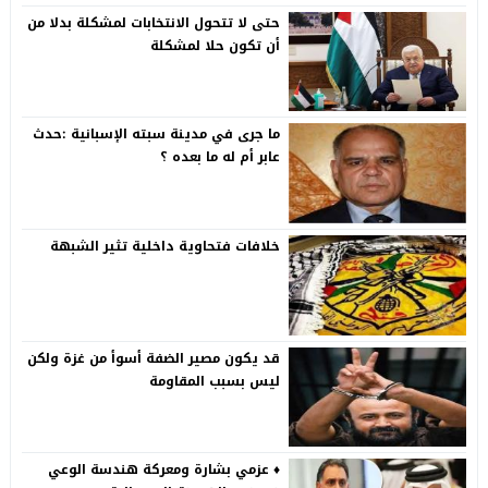
حتى لا تتحول الانتخابات لمشكلة بدلا من
أن تكون حلا لمشكلة
ما جرى في مدينة سبته الإسبانية :حدث
عابر أم له ما بعده ؟
خلافات فتحاوية داخلية تثير الشبهة
قد يكون مصير الضفة أسوأ من غزة ولكن
ليس بسبب المقاومة
♦️ عزمي بشارة ومعركة هندسة الوعي