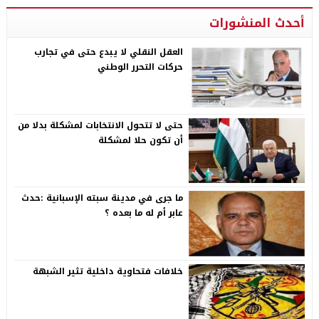
أحدث المنشورات
العقل النقلي لا يبدع حتى في تجارب
حركات التحرر الوطني
حتى لا تتحول الانتخابات لمشكلة بدلا من
أن تكون حلا لمشكلة
ما جرى في مدينة سبته الإسبانية :حدث
عابر أم له ما بعده ؟
خلافات فتحاوية داخلية تثير الشبهة