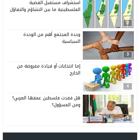
استشراف مستقبل القضية
الفلسطينية ما بين التشاؤم والتفاؤل
2
وحدة المجتمع أهم من الوحدة
السياسية
3
إما انتخابات أو قيادة مفروضة من
الخارج
4
هل فقدت فلسطين عمقها العربي؟
ومن المسؤول؟
5