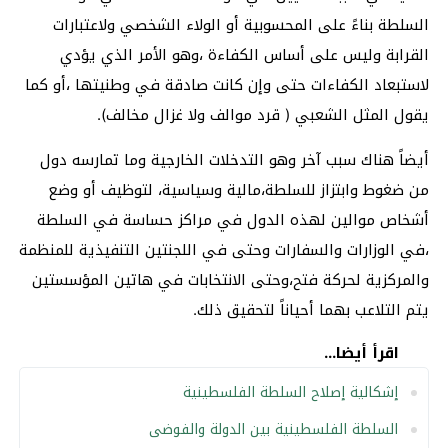
السلطة بناءً على المحسوبية أو الولاء الشخصي ولاعتبارات
القرابة وليس على أساس الكفاءة ،وهو الأمر الذي يؤدي
لاستبعاد الكفاءات حتى وإن كانت صادقة في وطنيتها ،أو كما
يقول المثل الشعبي ( قرد موالف ولا غزال مخالف).
أيضاً هناك سبب آخر وهو التدخلات الخارجية وما تمارسه دول
من ضغوط وابتزاز للسلطة،مالية وسياسية، لتوظيف أو وضع
أشخاص موالين لهذه الدول في مراكز حساسة في السلطة
،في الوزارات والسفارات وحتى في اللجنتين التنفيذية للمنظمة
والمركزية لحركة فتح،وحتى الانتخابات في هاتين المؤسستين
يتم التلاعب بهما أحياناً لتحقيق ذلك.
اقرأ أيضا...
إشكالية إصلاح السلطة الفلسطينية
السلطة الفلسطينية بين الدولة والفوضى