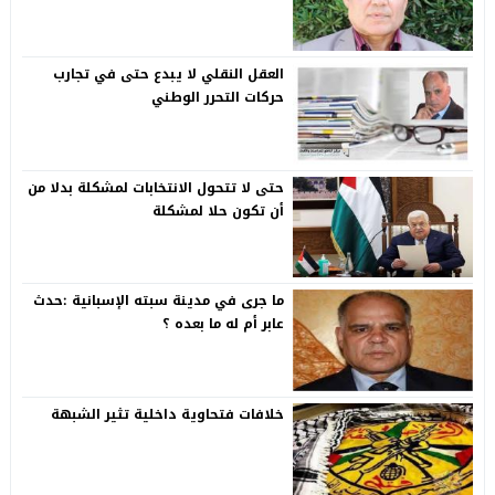
العقل النقلي لا يبدع حتى في تجارب
حركات التحرر الوطني
حتى لا تتحول الانتخابات لمشكلة بدلا من
أن تكون حلا لمشكلة
ما جرى في مدينة سبته الإسبانية :حدث
عابر أم له ما بعده ؟
خلافات فتحاوية داخلية تثير الشبهة