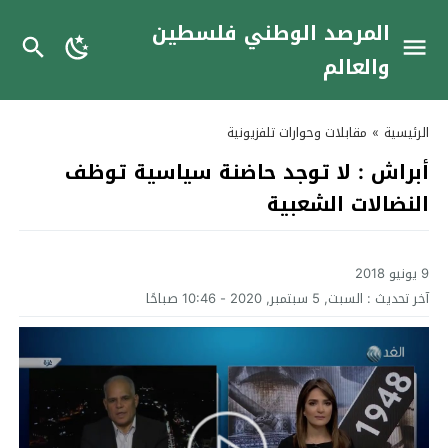
المرصد الوطني فلسطين
والعالم
الرئيسية
»
مقابلات وحوارات تلفزيونية
أبراش : لا توجد حاضنة سياسية توظف
النضالات الشعبية
9 يونيو 2018
آخر تحديث :
السبت, 5 سبتمبر, 2020 - 10:46 صباحًا