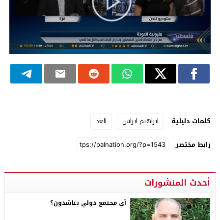
كلمات دليلية
ابراهيم ابراش
الغد
رابط مختصر
أحدث المنشورات
أي مجتمع دولي يناشدون؟