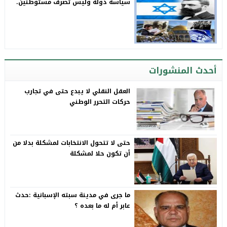
سياسة دولة وليس تصرف مستوطنين.
أحدث المنشورات
العقل النقلي لا يبدع حتى في تجارب
حركات التحرر الوطني
حتى لا تتحول الانتخابات لمشكلة بدلا من
أن تكون حلا لمشكلة
ما جرى في مدينة سبته الإسبانية :حدث
عابر أم له ما بعده ؟