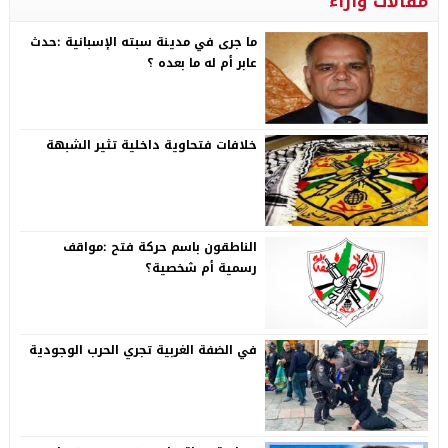
مقالات وآراء
ما جرى في مدينة سبته الإسبانية :حدث
عابر أم له ما بعده ؟
خلافات فتحاوية داخلية تثير الشبهة
الناطقون باسم حركة فتح :مواقف
رسمية أم شخصية؟
في الضفة الغربية تجري الحرب الوجودية