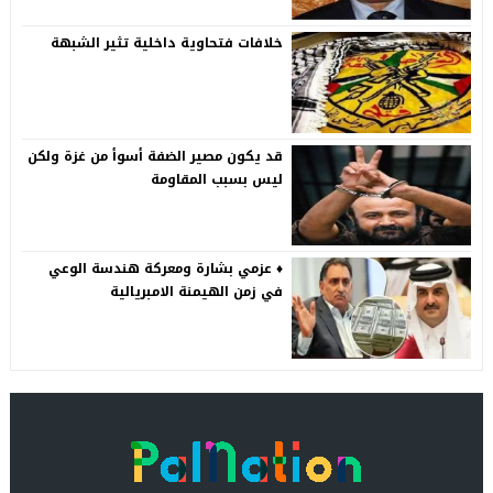
خلافات فتحاوية داخلية تثير الشبهة
قد يكون مصير الضفة أسوأ من غزة ولكن
ليس بسبب المقاومة
♦️ عزمي بشارة ومعركة هندسة الوعي
في زمن الهيمنة الامبريالية