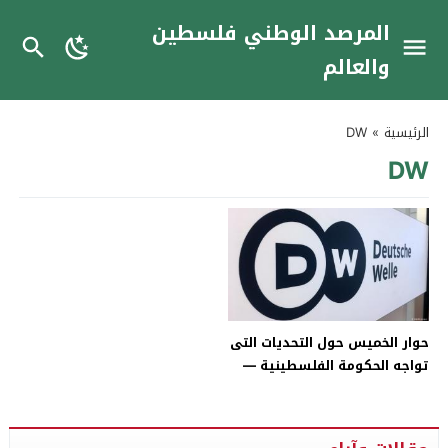
المرصد الوطني فلسطين
والعالم
الرئيسية
»
DW
DW
حوار الخميس حول التحديات التى
تواجه الحكومة الفلسطينية —
مع DW عربية