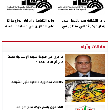
وزير الثقافة يعد بالعمل على
وزير الثقافة د ابراش يوزع جزائز
إنجاز مركز ثقافي متطور في
على الفائزين في مسابقة القصة
جنين
القصيرة
مقالات وآراء
ما جرى في مدينة سبته الإسبانية :حدث
عابر أم له ما بعده ؟
خلافات فتحاوية داخلية تثير الشبهة
الناطقون باسم حركة فتح :مواقف