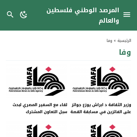
المرصد الوطني فلسطين
والعالم
الرئيسية
»
وفا
وفا
وزير الثقافة د ابراش يوزع جوائز
لقاء مع السفير المصري لبحث
على الفائزين في مسابقة القصة
سبل التعاون المشترك
القصيرة