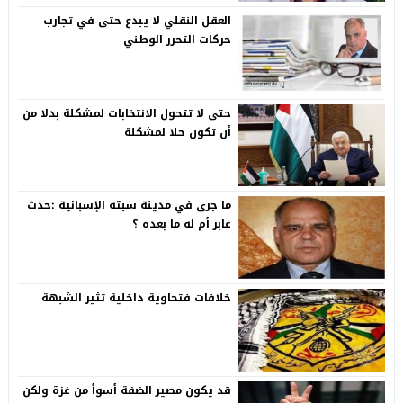
العقل النقلي لا يبدع حتى في تجارب
حركات التحرر الوطني
حتى لا تتحول الانتخابات لمشكلة بدلا من
أن تكون حلا لمشكلة
ما جرى في مدينة سبته الإسبانية :حدث
عابر أم له ما بعده ؟
خلافات فتحاوية داخلية تثير الشبهة
قد يكون مصير الضفة أسوأ من غزة ولكن