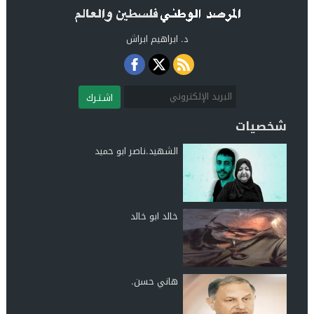
د. ابراهيم ابراش
اشـتـرك
شخصيات
الشهيد.ناصر ابو حميد
خالد ابو خالد
هاني حسن.