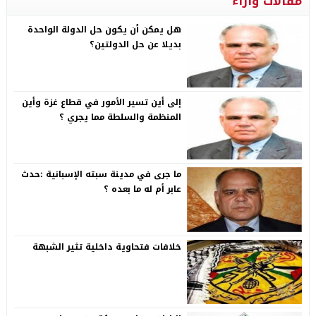
مقالات وآراء
هل يمكن أن يكون حل الدولة الواحدة
بديلا عن حل الدولتين؟
إلى أين تسير الأمور في قطاع غزة وأين
المنظمة والسلطة مما يجري ؟
ما جرى في مدينة سبته الإسبانية :حدث
عابر أم له ما بعده ؟
خلافات فتحاوية داخلية تثير الشبهة