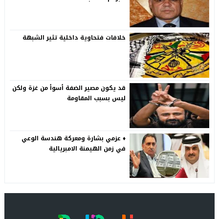
خلافات فتحاوية داخلية تثير الشبهة
قد يكون مصير الضفة أسوأ من غزة ولكن
ليس بسبب المقاومة
♦️ عزمي بشارة ومعركة هندسة الوعي
في زمن الهيمنة الامبريالية