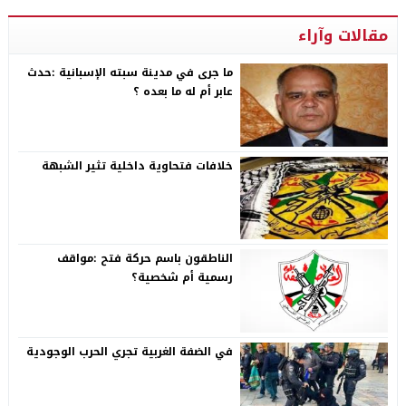
مقالات وآراء
ما جرى في مدينة سبته الإسبانية :حدث
عابر أم له ما بعده ؟
خلافات فتحاوية داخلية تثير الشبهة
الناطقون باسم حركة فتح :مواقف
رسمية أم شخصية؟
في الضفة الغربية تجري الحرب الوجودية