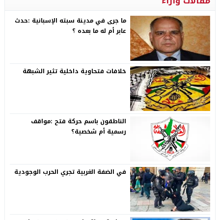
مقالات وآراء
ما جرى في مدينة سبته الإسبانية :حدث
عابر أم له ما بعده ؟
خلافات فتحاوية داخلية تثير الشبهة
الناطقون باسم حركة فتح :مواقف
رسمية أم شخصية؟
في الضفة الغربية تجري الحرب الوجودية