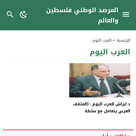
المرصد الوطني فلسطين
والعالم
الرئيسية
»
العرب اليوم
العرب اليوم
د ابراش للعرب اليوم : (المثقف
العربي يتعامل مع سلطة
مستبدة وعليه ألا يتماهى
معها)