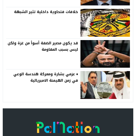
خلافات فتحاوية داخلية تثير الشبهة
قد يكون مصير الضفة أسوأ من غزة ولكن
ليس بسبب المقاومة
♦️ عزمي بشارة ومعركة هندسة الوعي
في زمن الهيمنة الامبريالية