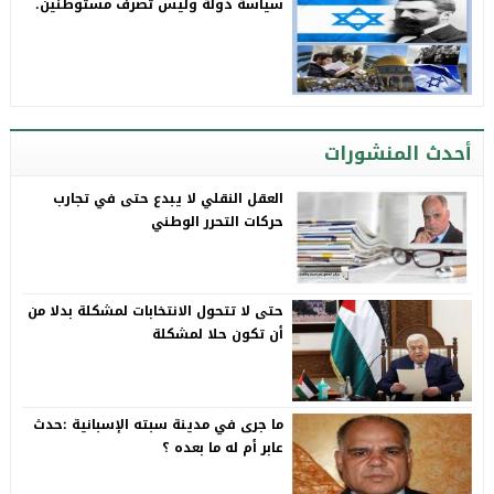
سياسة دولة وليس تصرف مستوطنين.
أحدث المنشورات
العقل النقلي لا يبدع حتى في تجارب
حركات التحرر الوطني
حتى لا تتحول الانتخابات لمشكلة بدلا من
أن تكون حلا لمشكلة
ما جرى في مدينة سبته الإسبانية :حدث
عابر أم له ما بعده ؟