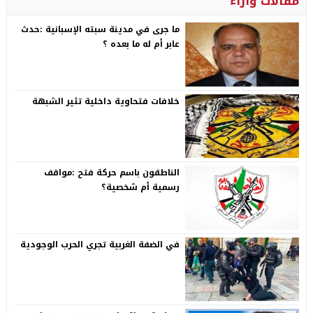
مقالات وآراء
ما جرى في مدينة سبته الإسبانية :حدث
عابر أم له ما بعده ؟
خلافات فتحاوية داخلية تثير الشبهة
الناطقون باسم حركة فتح :مواقف
رسمية أم شخصية؟
في الضفة الغربية تجري الحرب الوجودية