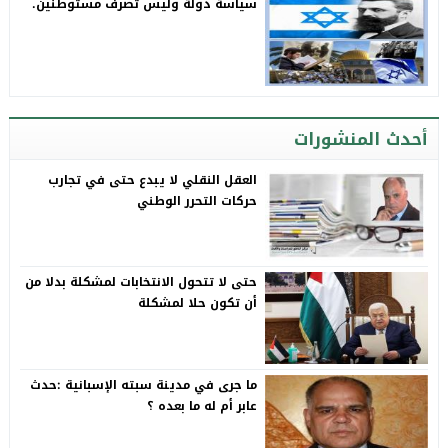
سياسة دولة وليس تصرف مستوطنين.
أحدث المنشورات
العقل النقلي لا يبدع حتى في تجارب
حركات التحرر الوطني
حتى لا تتحول الانتخابات لمشكلة بدلا من
أن تكون حلا لمشكلة
ما جرى في مدينة سبته الإسبانية :حدث
عابر أم له ما بعده ؟