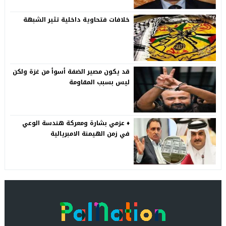
خلافات فتحاوية داخلية تثير الشبهة
قد يكون مصير الضفة أسوأ من غزة ولكن
ليس بسبب المقاومة
♦️ عزمي بشارة ومعركة هندسة الوعي
في زمن الهيمنة الامبريالية