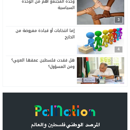
وحدة المجتمع أهم من الوحدة
السياسية
3
إما انتخابات أو قيادة مفروضة من
الخارج
4
هل فقدت فلسطين عمقها العربي؟
ومن المسؤول؟
5