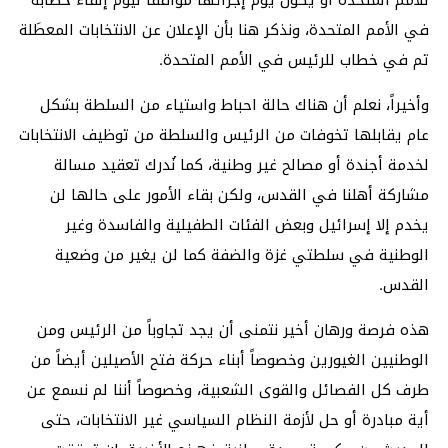
في الأمم المتحدة، ونذكر هنا بأن الإعلان عن الانتخابات المعطَلة
تم في خطاب للرئيس في الأمم المتحدة.
وأخيراً، نعلم أن هناك حالة احباط واستياء من السلطة بشكل
عام يقابلها تخوفات من الرئيس والسلطة من توظيف الانتخابات
لخدمة أجندة أو مصالح غير وطنية، كما نُدرك تعقيد مسالة
مشاركة أهلنا في القدس، ولكن بقاء الأمور على حالها لن
يخدم إلا إسرائيل وبعض الفئات الطفيلية والفاسدة وغير
الوطنية في سلطتي غزة والضفة كما لن يغير من وضعية
القدس.
هذه فرصة ورهان أخير نتمنى أن يجد تجاوباً من الرئيس ومن
الوطنيين الغيورين وخصوصاً أبناء حركة فتح الأصيلين أيضاً من
طرف كل الفصائل والقوى الشعبية، وخصوصاً أننا لم نسمع عن
أية مبادرة أو حل لأزمة النظام السياسي غير الانتخابات، حتى