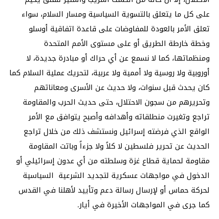
على كل ما يتعلق بالتسوية السياسية ومسار السلام، سواء
تعلق الأمر بالعودة للمفاوضات على قاعدة اتفاقية أوسلو
وخطة خارطة الطريق أو على مستوى الأمم المتحدة
ومنظماتها، كما لا نسمع عن أي حراك أو مبادرة جديدة، لا
أوروبية ولا روسية ولا أممية ولا عربية، لتحريك عملية السلام كما
كان يحدث قبل سنوات، ولا حديث عن الأسرى ومعاناتهم
وتحريرهم من سجون الاحتلال، حتى حديث الحرب والمقاومة
تراجع وتغيرت منطلقاته وأهدافه وأصبح يتوافق مع الأمر
الواقع الذي فرضته إسرائيل ونستشف ذلك من خلال تراجع
الحديث عن تحرير فلسطين لا كلاً ولا جزءاً وباتت المقاومة
مقاومة لحماية قطاع غزة وسلطته من أي عدون إسرائيلي أو
الدخول في مواجهات عسكرية لتجديد الشرعية السياسية
لحركة حماس أو لإرسال رسالة دعم وتأييد لأهلنا في القدس
كما جرى في المواجهات الأخيرة في أيار.