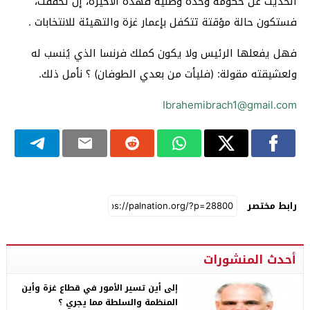
الحديث عن حكومة وحدة وطنية فهذه الأخيرة، إن تحققت،
فستكون حالة مؤقتة تتكفل بإعمار غزة والتهيئة للانتخابات .
فهل يفعلها الرئيس ولا يكون كملك فرنسا الذي يُنسب له
ولعشيقته مقولة: (فليأت من بعدي الطوفان) ؟ نأمل ذلك.
Ibrahemibrach1@gmail.com
رابط مختصر
أحدث المنشورات
إلى أين تسير الأمور في قطاع غزة وأين
المنظمة والسلطة مما يجري ؟