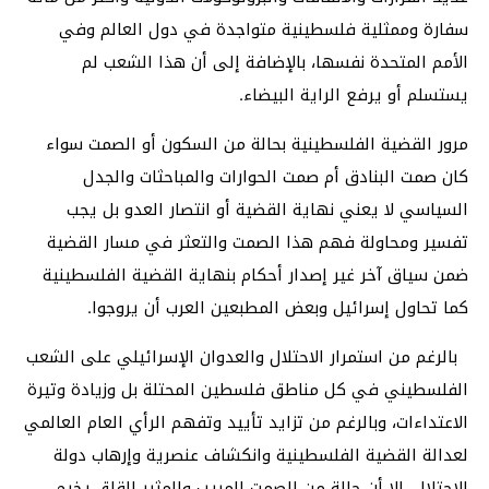
سفارة وممثلية فلسطينية متواجدة في دول العالم وفي
الأمم المتحدة نفسها، بالإضافة إلى أن هذا الشعب لم
يستسلم أو يرفع الراية البيضاء.
مرور القضية الفلسطينية بحالة من السكون أو الصمت سواء
كان صمت البنادق أم صمت الحوارات والمباحثات والجدل
السياسي لا يعني نهاية القضية أو انتصار العدو بل يجب
تفسير ومحاولة فهم هذا الصمت والتعثر في مسار القضية
ضمن سياق آخر غير إصدار أحكام بنهاية القضية الفلسطينية
كما تحاول إسرائيل وبعض المطبعين العرب أن يروجوا.
بالرغم من استمرار الاحتلال والعدوان الإسرائيلي على الشعب
الفلسطيني في كل مناطق فلسطين المحتلة بل وزيادة وتيرة
الاعتداءات، وبالرغم من تزايد تأييد وتفهم الرأي العام العالمي
لعدالة القضية الفلسطينية وانكشاف عنصرية وإرهاب دولة
الاحتلال، إلا أن حالة من الصمت المريب والمثير للقلق يخيم