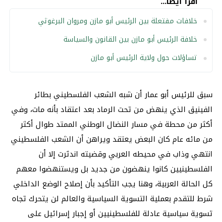
اقرأ أيضا...
خلافات مفتعلة بين الرئيس أبو مازن ومروان البرغوثي
خلافة الرئيس أبو مازن بين القانون والسياسة
تساؤلات حول ولاية الرئيس أبو مازن
سبق للرئيس أبو عمار أن شبه الشعب الفلسطيني بطائر
الفينيق الذي ينهض من تحت الرماد بعد اعتقاد بأنه مات، وفي
أكثر من محطة في مسار النضال الوطني الممتد طوال أكثر
من مائه عام كان البعض يعتقد ويراهن أن الشعب الفلسطيني
انتهي وذاب في محيطه العربي وقضيته اندثرت إلا أن
الفلسطينيين كانوا ينهضون من جديد بل ويستنهضوا معهم
كل الحالة العربية، وهنا يجب التأكيد بأن إصلاح الوضع الداخلي
شرط للتقدم بعملية التسوية السياسية والعالم لن يتحرك تجاه
تسوية سياسية عادلة للفلسطينيين أو إجبار إسرائيل على