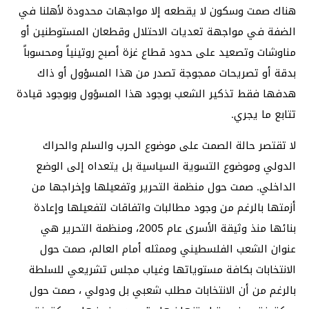
هناك صمت وسكون لا يقطعه إلا مواجهات محدودة لأهلنا في
الضفة في مواجهة تعديات الاحتلال وقطعان المستوطنين أو
مناوشات وتصعيد على حدود قطاع غزة أصبح روتينياً ومحسوباً
بدقة أو تصريحات ممجوجة تصدر من هذا المسؤول أو ذاك
هدفها فقط تذكير الشعب بوجود هذا المسؤول وبوجود قيادة
تتابع ما يجري.
لا تقتصر حالة الصمت على موضوع الحرب والسلم والحراك
الدولي وموضوع التسوية السياسية بل يتعداه إلى الوضع
الداخلي. صمت حول منظمة التحرير وتفعيلها وإخراجها من
أزمتها بالرغم من وجود مطالبات واتفاقات لتفعيلها وإعادة
بنائها منذ وثيقة الأسرى عام 2005، ومنظمة التحرير هي
عنوان الشعب الفلسطيني وممثله أمام العالم، صمت حول
الانتخابات بكافة مستوياتها وغياب مجلس تشريعي للسلطة
بالرغم من أن الانتخابات مطلب شعبي بل ودولي ، صمت حول