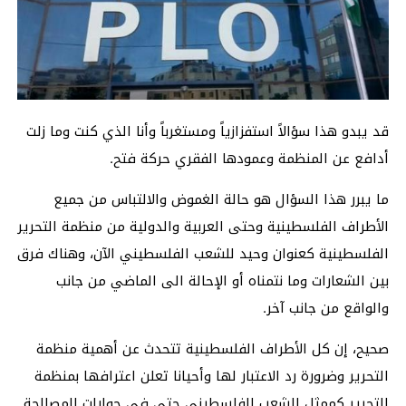
قد يبدو هذا سؤالاً استفزازياً ومستغرباً وأنا الذي كنت وما زلت
أدافع عن المنظمة وعمودها الفقري حركة فتح.
ما يبرر هذا السؤال هو حالة الغموض والالتباس من جميع
الأطراف الفلسطينية وحتى العربية والدولية من منظمة التحرير
الفلسطينية كعنوان وحيد للشعب الفلسطيني الآن، وهناك فرق
بين الشعارات وما نتمناه أو الإحالة الى الماضي من جانب
والواقع من جانب آخر.
صحيح، إن كل الأطراف الفلسطينية تتحدث عن أهمية منظمة
التحرير وضرورة رد الاعتبار لها وأحيانا تعلن اعترافها بمنظمة
التحرير كممثل للشعب الفلسطيني حتى في حوارات المصالحة