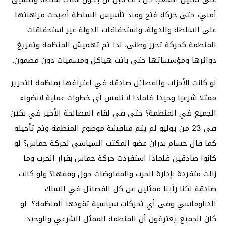
أمني، حتى حركة فتح ومنذ تأسيس السلطة أصبحت مراهنتها
على السلطة والدولة، واستحقاقات الدولة غير استحقاقات
المنظمة كحركة تحرر وطني، لذا تم تهميش المنظمة وتفريغ
دوائرها ومؤسساتها حتى باتت هياكل ومسميات دون مضمون.
لو كانت الأحزاب والفصائل صادقة في اعترافها بمنظمة التحرير
ممثلا شرعيا وحيدا فلماذا لا نلمس أي خطوات عملية لانضواء
الجميع في المنظمة؟ حتى في لقاء المصالحة الأخير في بكين
في 23 من يوليو لم يتم مناقشة موضوع المنظمة وتم تأجيله
كما قال حسام بدران عضو المكتب السياسي لحركة حماس؟ لو
كانوا صادقين فلماذا استفردت حركة حماس بقرار الحرب وما
زالت متفردة بإدارة الحرب والمفاوضات حول وقفها؟ ولو كانت
صادقة لكنا رأينا ممثلين عن كل الفصائل في السلك
الدبلوماسي وفي أي تحركات سياسية تقودها المنظمة؟ لو
كان الجميع يعترفون أن المنظمة الممثل الشرعي والوحيد