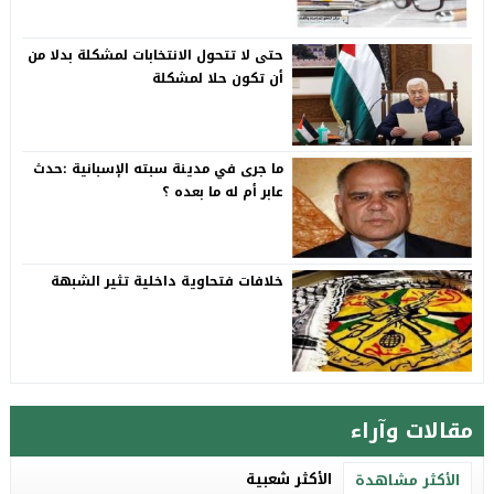
حتى لا تتحول الانتخابات لمشكلة بدلا من
أن تكون حلا لمشكلة
ما جرى في مدينة سبته الإسبانية :حدث
عابر أم له ما بعده ؟
خلافات فتحاوية داخلية تثير الشبهة
مقالات وآراء
الأكثر شعبية
الأكثر مشاهدة