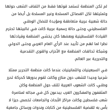
لم تكن المنظمة تستمد قوتها فقط من التفاف الشعب حولها
وتمثيلها لكل الفصائل المسلحة وغير المسلحة بل أيضا من
حالة شعبية عربية متعاطفة ومؤيدة للنضال الوطني
الفلسطيني، وحتى حالة رسمية عربية كانت في غالبيتها تحترم
القيادة الفلسطينية وبعضها كان يخشى المنظمة وقيادتها
نظرا لما لهم من تأييد عند الرأي العام العربي وحتى الدولي
وشبكة تحالفات المنظمة مع الأحزاب والقوى التقدمية
والتحررية عبر العالم.
في السبعينيات والثمانينيات عندما كانت منظمة التحرير ممثلا
شرعيا وحيدا للشعب دون منازع وكانت تقوم بدورها كحركة تحرر
وطني، كانت الشعوب العربية تلتف حول المنظمة وكان
المثقفون والمفكرون العرب يبدعون كل في مجاله لمناصرة
شعب فلسطين وكانت مراكز الأبحاث والجامعات تخصص حيزا لا
بأس به للقضية الفلسطينية من كتابات وندوات ورسائل جامعية