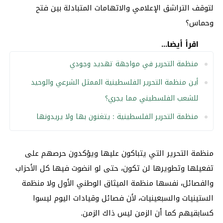
لتوقف التراشق الإعلامي والاتهامات المتبادلة بين فتح
وحماس؟
اقرأ أيضا...
منظمة التحرير في مواجهة تهديد وجودي
أين منظمة التحرير الفلسطينية الممثل الشرعي والوحيد
للشعب الفلسطيني مما يجري؟
منظمة التحرير الفلسطينية : يتغنون بها ولا يريدونها
منظمة التحرير التي يتباكون عليها ويؤكدون حرصهم على
تفعيلها وتطويرها لن تكون، حتى لو انضوت فيها كل الأحزاب
والفصائل، نفسها منظمة الميثاق الوطني الأول ولا منظمة
الستينيات والسبعينيات، لأن فصائل وقيادات اليوم ليسوا
كسابقيهم كما أن الزمن ليس ذاك الزمن.