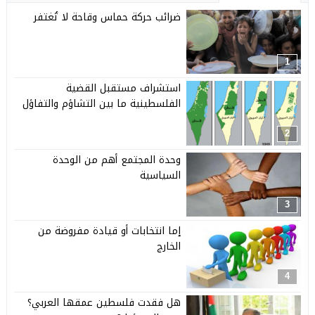
ضرائب حركة حماس وقاحة لا تُغتفر
1
استشراف مستقبل القضية
الفلسطينية ما بين التشاؤم والتفاؤل
2
وحدة المجتمع أهم من الوحدة
السياسية
3
إما انتخابات أو قيادة مفروضة من
الخارج
4
هل فقدت فلسطين عمقها العربي؟