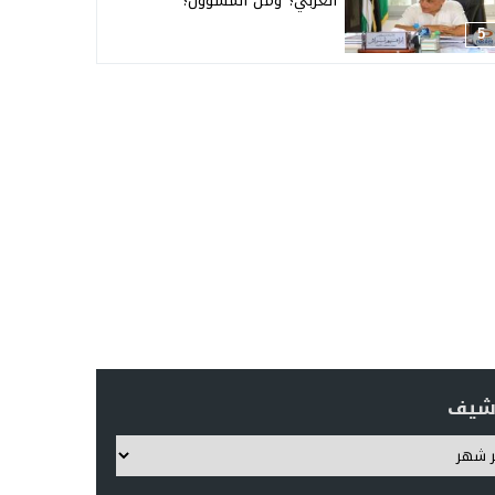
العربي؟ ومن المسؤول؟
5
رشيف