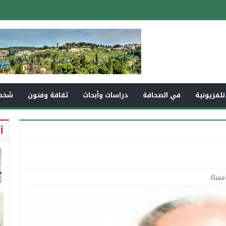
تلفزيونية
في الصحافة
دراسات وأبحاث
ثقافة وفنون
شخص
أ