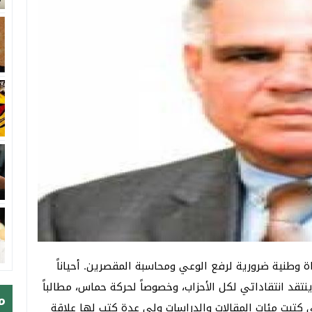
داة وطنية ضرورية لرفع الوعي ومحاسبة المقصرين. أحياناً
تقد انتقاداتي لكل الأحزاب، وخصوصاً لحركة حماس، مطالباً
م
ني كتبت مئات المقالات والدراسات ولي عدة كتب لها علاقة