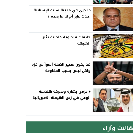
ما جرى في مدينة سبته الإسبانية
:حدث عابر أم له ما بعده ؟
خلافات فتحاوية داخلية تثير
الشبهة
قد يكون مصير الضفة أسوأ من غزة
ولكن ليس بسبب المقاومة
♦️ عزمي بشارة ومعركة هندسة
الوعي في زمن الهيمنة الامبريالية
قالات وآراء