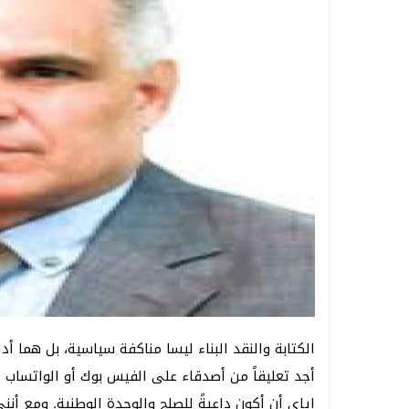
الكتابة والنقد البناء ليسا مناكفة سياسية، بل هما أ
أجد تعليقاً من أصدقاء على الفيس بوك أو الواتساب ين
إياي أن أكون داعيةً للصلح والوحدة الوطنية. ومع أن