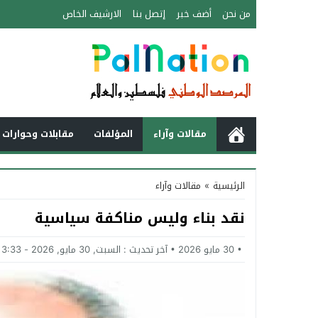
من نحن
أضف خبر
إتصل بنا
الارشيف الخاص
مقالات وآراء
المؤلفات
مقابلات وحوارات 
الرئيسية
»
مقالات وآراء
نقد بناء وليس مناكفة سياسية
30 مايو 2026
آخر تحديث :
السبت, 30 مايو, 2026 - 3:33 مساءً