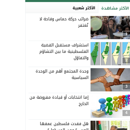
الأكثر شعبية
الأكثر مشاهدة
ضرائب حركة حماس وقاحة لا
تُغتفر
1
استشراف مستقبل القضية
الفلسطينية ما بين التشاؤم
والتفاؤل
2
وحدة المجتمع أهم من الوحدة
السياسية
3
إما انتخابات أو قيادة مفروضة من
الخارج
4
هل فقدت فلسطين عمقها