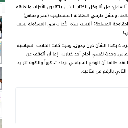
 أتساءل: هل أنا وكل الكتاب الذين ينتقدون الأحزاب والطبقة
الحة، وفشل طرفي المعادلة الفلسطينية (فتح وحماس)
لمقاومة المسلحة؟ أليست هذه الأحزاب هي المسؤولة بسبب
.!
 مقترحات بهذا الشأن دون جدوى، وحيث كانت الكلاحة السياسية
اس، وجدتُ نفسي أمام أحد خيارين: إما أن أتوقف عن
النقد طالما أن الوضع السياسي يزداد تدهوراً والهوة تتزايد
لثاني بالرغم من متاعبه.