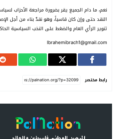
نعم، ما دام الجميع يقر بضرورة مراجعة الأحزاب لسيا
النقد حتى وإن كان قاسياً، وهو نقدٌ بناء من أجل الإ
تنوير الرأي العام والضغط على النخب السياسية الحاك
Ibrahemibrach1@gmail.com
رابط مختصر