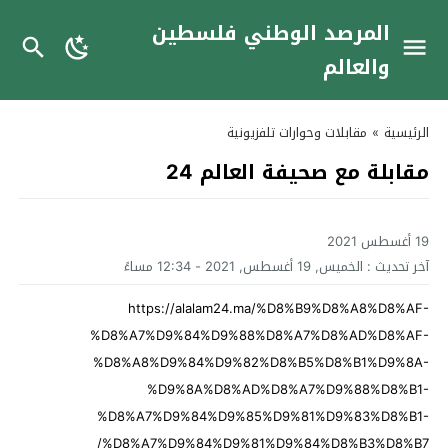
المرصد الوطني فلسطين
والعالم
الرئيسية
»
مقابلات وحوارات تلفزيونية
مقابلة مع صحيفة العالم 24
19 أغسطس 2021
آخر تحديث :
الخميس, 19 أغسطس, 2021 - 12:34 مساءً
https://alalam24.ma/%D8%B9%D8%A8%D8%AF-
%D8%A7%D9%84%D9%88%D8%A7%D8%AD%D8%AF-
%D8%A8%D9%84%D9%82%D8%B5%D8%B1%D9%8A-
%D9%8A%D8%AD%D8%A7%D9%88%D8%B1-
%D8%A7%D9%84%D9%85%D9%81%D9%83%D8%B1-
%D8%A7%D9%84%D9%81%D9%84%D8%B3%D8%B7/