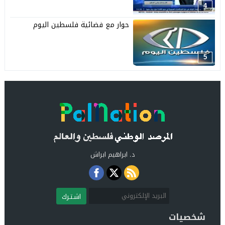
4
حوار مع فضائية فلسطين اليوم
5
د. ابراهيم ابراش
اشـتـرك
شخصيات