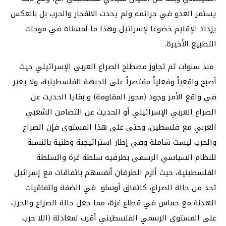
يستمر العدو في جرائمه ولم يحدث الانفجار والحرب بل بالعكس
يزداد الإقليم خضوعا لإسرائيل وهذا ما لمسناه في موجات
التطبيع الأخيرة.
منذ سنوات تم تجاوز مصطلح الصراع العربي الإسرائيلي حيث
أصبح واقعياً وفعلياً مقتصراً على الجبهة الفلسطينية، ولا يغير
في واقع الأمر وجود (محور المقاومة) و بقايا الحديث عن
الصراع العربي الإسرائيلي أو الحديث عن التضامن الشعبي
العربي مع فلسطين، وحتى على هذا المستوى فإن الصراع
والحرب ليست شاملة وفي إطار استراتيجية وطنية بالنسبة
للنظام السياسي الرسمي بطرفيه سلطة غزة والسلطة
الفلسطينية، حيث ألزم الطرفان أنفسهم باتفاقات مع إسرائيل
تحد من حالة الصراع، كاتفاق أوسلو في الضفة واتفاقيات
الهدنة مع حماس في قطاع غزة، مما جعل حالة الصراع والحرب
على المستوى الرسمي الفلسطيني أقرب لمعادلة (اللا حرب