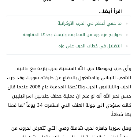
اقرأ أيضا...
ما خفي أعظم في الحرب الأوكرانية
صواريخ غزة جزء من المقاومة وليست وحدها المقاومة
التضليل في خطاب الحرب على غزة
وأي حرب يخوضها حزب الله المشتبك بحرب باردة مع غالبية
الشعب اللبناني والمشغول بالدفاع عن حليفته سوريا، وقد جرب
الحزب واللبنانيون الحرب ونتائجها المدمرة عام 2006 عندما قال
حسن نصر الله أنه لو علم ان عملية خطف جنديين اسرائيليين
كانت ستؤدي الى جولة العنف التي استمرت 34 يوماً ‘لما قمنا
بها قطعاً.
وهل سوريا جاهزة لحرب شاملة وهي التي تتعرض لحروب من