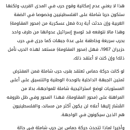
هذا لا يعني عدم إمكانية وقوع حرب في المدى القريب ولكنها
ستكون حربا شاملة على الفلسطينيين وخصوصا في الضفة
الغربية وإن حدثت أية ردة فعل عسكرية من (محور المقاومة)
وهذا مالا نتوقعه قد توسع إسرائيل عدوانها من طرف واحد
بحرب سريعة وخاطفة على عدة جبهات كما جرى في حرب
حزيران 1967، فهل (محور المقاومة) مستعد لهذه الحرب نأمل
ذلك! وإن كنت لا أعتقد ذلك.
لو كانت حركة حماس تعتقد بقرب حرب شاملة فمن المفترض
تمتين الجبهة الداخلية بالوحدة الوطنية والتنسيق على أعلى
المستويات لوضع استراتيجية شاملة للمواجهة، بدلا من
المراهنة على (محور المقاومة)، فهذا المحور وفي ظل ظروفه
المُشار إليها أعلاه لن يكون أكثر من مساند، والفلسطينيون
هم الذين سيكونون في الواجهة.
وأخيرا لماذا تتحدث حركة حماس عن حرب شاملة في حالة