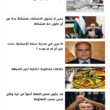
حتى لا تتحول الانتخابات لمشكلة بدلا من
أن تكون حلا لمشكلة
ما جرى في مدينة سبته الإسبانية :حدث
عابر أم له ما بعده ؟
خلافات فتحاوية داخلية تثير الشبهة
قد يكون مصير الضفة أسوأ من غزة ولكن
ليس بسبب المقاومة