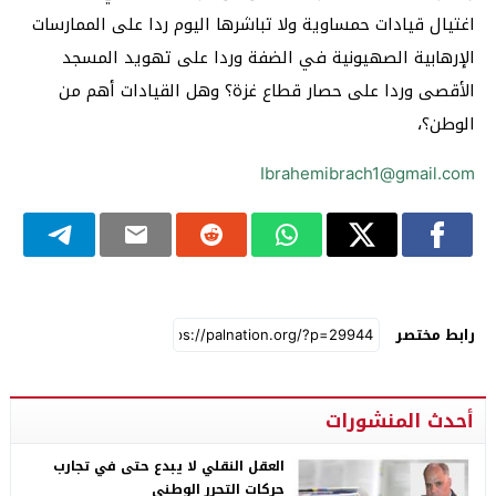
اغتيال قيادات حمساوية ولا تباشرها اليوم ردا على الممارسات
الإرهابية الصهيونية في الضفة وردا على تهويد المسجد
الأقصى وردا على حصار قطاع غزة؟ وهل القيادات أهم من
الوطن؟،
Ibrahemibrach1@gmail.com
رابط مختصر
أحدث المنشورات
العقل النقلي لا يبدع حتى في تجارب
حركات التحرر الوطني