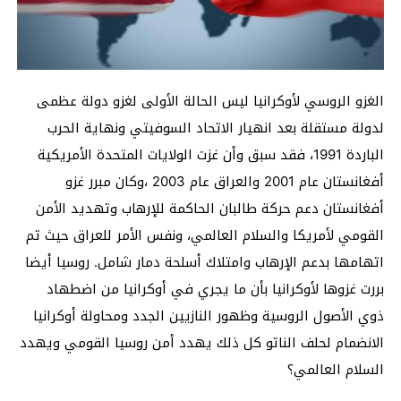
الغزو الروسي لأوكرانيا ليس الحالة الأولى لغزو دولة عظمى
لدولة مستقلة بعد انهيار الاتحاد السوفيتي ونهاية الحرب
الباردة 1991، فقد سبق وأن غزت الولايات المتحدة الأمريكية
أفغانستان عام 2001 والعراق عام 2003 ،وكان مبرر غزو
أفغانستان دعم حركة طالبان الحاكمة للإرهاب وتهديد الأمن
القومي لأمريكا والسلام العالمي، ونفس الأمر للعراق حيث تم
اتهامها بدعم الإرهاب وامتلاك أسلحة دمار شامل. روسيا أيضا
بررت غزوها لأوكرانيا بأن ما يجري في أوكرانيا من اضطهاد
ذوي الأصول الروسية وظهور النازيين الجدد ومحاولة أوكرانيا
الانضمام لحلف الناتو كل ذلك يهدد أمن روسيا القومي ويهدد
السلام العالمي؟