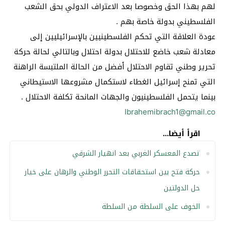
لهم بهذا الحق وخصوصا بعد الاعتراف الدولي بحق الشعب
الفلسطيني بدولة خاصة بهم .
عودة العلاقة التي تحكم الفلسطينيين بالإسرائيليين إلى
معادلة شعب خاضع للاحتلال بدولة احتلال وبالتالي لحالة حركة
تحرير وطني تقاوم الاحتلال أفضل من الحالة الملتبسة الراهنة
التي تمنح إسرائيل الغطاء لاستكمال مشروعها الاستيطاني
بينما يتحمل الفلسطينيون والجهات المانحة تكلفة الاحتلال .
Ibrahemibrach1@gmail.co
اقرأ أيضا...
تصدع المعسكر الغربي بعد انهيار الشرقي
حركة فتح بين استحقاقات التحرر الوطني والرهان على خيار
حل الدولتين
الخوف على السلطة من السلطة