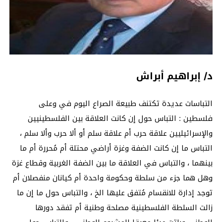
د/ إبراهيم أبراش
التباسات عديدة تكتنف طبيعة الصراع اليوم في وعلى
فلسطين : التباس حول إن كانت العلاقة بين الفلسطينيين
والإسرائيليين علاقة حرب أم علاقة سلم أو ألا حرب وألا سلم ،
التباس ما إن كانت الضفة وغزة أراضي محتلة أم مُحررة أم ما
بينهما ، والتباس في العلاقة ما بين الضفة الغربية وقطاع غزة
وهل هما جزء من سلطة وحكومة واحدة أم كيانان منفصلان أم
توجد إدارة للانقسام مُتفق عليها الخ ، والتباس حول ما إن ما
زالت السلطة الفلسطينية مصلحة وطنية أم تفقد دورها