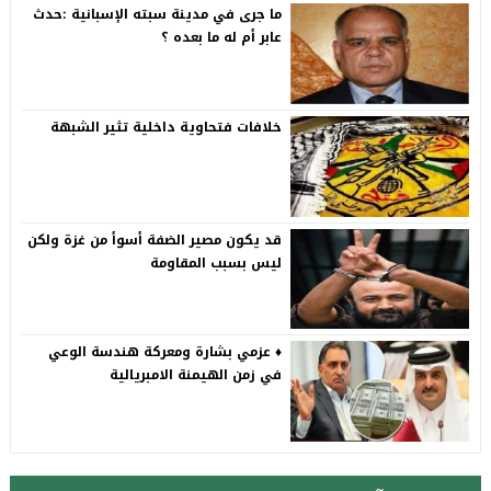
ما جرى في مدينة سبته الإسبانية :حدث
عابر أم له ما بعده ؟
خلافات فتحاوية داخلية تثير الشبهة
قد يكون مصير الضفة أسوأ من غزة ولكن
ليس بسبب المقاومة
♦️ عزمي بشارة ومعركة هندسة الوعي
في زمن الهيمنة الامبريالية