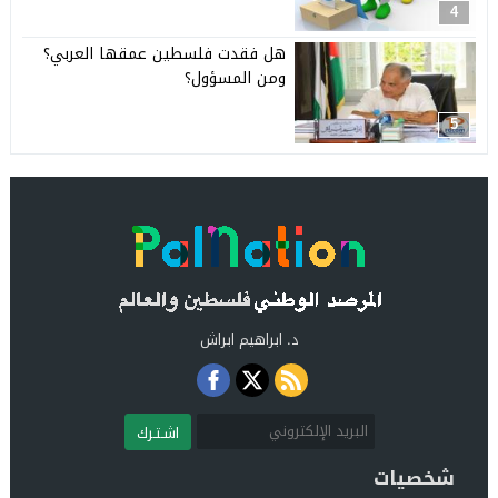
4
هل فقدت فلسطين عمقها العربي؟
ومن المسؤول؟
5
د. ابراهيم ابراش
اشـتـرك
شخصيات