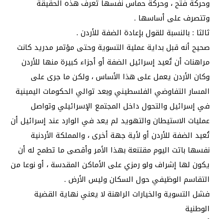
وحركة فتح ، وحركة حماس نفسها تعرف هذه الحقيقة
وتتصرف على أساسها .
ثالثا : بالنسبة للقول بإعادة الضفة للأردن .
صحيح أنه قبل بداية عملية التسوية وحتى مؤتمر مدريد كانت
مراهنات أن تُعيد إسرائيل الضفة أو أجزاء كبيرة منها للأردن
وكان الأردن يعمل على هذا الأساس ، ولكن ما جرى على
المسار التفاوضي الفلسطيني وبعد توالي الحكومات اليمينية
في إسرائيل والتحول داخل المجتمع الإسرائيلي وتواصل
عمليات الاستيطان والتهويد لم يعد في الوارد عند إسرائيل أن
تُعيد الضفة للأردن أو لأية جهة أخرى ، والمملكة الأردنية
نفسها باتت اليوم مقتنعة بهذا الأمر وأقصى ما تطمح له أن
يكون لها إشراف ولو رمزي على الأماكن المقدسة ، أو نوعا من
التقاسم الوظيفي حول السكان وليس الأرض .
فشل التسوية والخيارات الراهنة لا يعني نهاية القضية
الوطنية