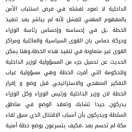
الداخلية لا تعود لفشله في فرض استتباب الأمن
بالمفهوم المهني للفشل لأنه لم يباشر بعد تنفيذ
الخطة ،بل في إحساسه وإحساس رئاسة الوزراء
وحركة حماس بان القوى السياسية والعائلية ومراكز
القوى غير متعاونة في تنفيذ هذه الخطة،وهنا يمكن
الحديث عن تحميل جزء من المسؤولية لوزير الداخلية
وللحكومة التي أقرت الخطة وهي مسؤولية غياب
التفكير المنهجي والاستراتيجي قبل وضع و إقرار
الخطة لان وزير الداخلية ورئيس الوزراء وكل الوزراء
يدركون جيدا تشابك وتعقد الوضع في مناطق
السلطة ويدركون بأن أسباب الاقتتال الذي سبق لقاء
مكة لم تحسم بعد ،فكيف يتسرعون بوضع خطة أمنية