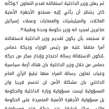
ثم يعلن وزير الداخلية استقالته لعدم التعاون ؟،وكأنه
كان ينتظر أن يأتي إليه مسلحو الأجهزة الأمنية
العائلات والميليشيات والعصابات وعملاء إسرائيل
صاغرين لمجرد انه وزير حكومة وحدة وطنية؟! .
لا نستبعد بأن يكون تقديم وزير الداخلية لاستقالته
أمرا متفقا عليه مع رئيس الوزراء وحركة حماس
،لتكون الاستقالة رسالة احتجاج وإنذار مبكر من حركة
حماس من خلال وزير الداخلية بان هناك أزمة سياسية
وغياب تعاون ،رسالة المراد منها تبليغ الرأي العام
الداخلي بان مشكلة الأمن لن تحسم قريبا وان
المسؤولية ليست مسؤولية وزارة الداخلية والحكومة
بل مسؤولية الأجهزة الأمنية المتمردة على الحكومة
والتي مركز قرارها عند حركة فتح ومسؤولية