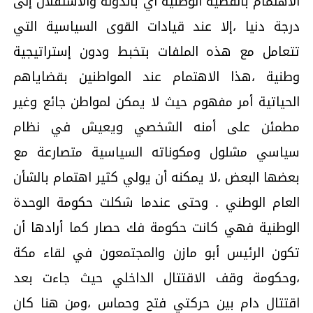
الاهتمام بالقضية الوطنية أي بالدولة والاستقلال إلى
درجة دنيا ،إلا عند قيادات القوى السياسية التي
تتعامل مع هذه الملفات بتخبط ودون إستراتيجية
وطنية ،هذا الاهتمام عند المواطنين بقضاياهم
الحياتية أمر مفهوم حيث لا يمكن لمواطن جائع وغير
مطمئن على أمنه الشخصي ويعيش في نظام
سياسي مشلول ومكوناته السياسية متصارعة مع
بعضها البعض ،لا يمكنه أن يولي كثير اهتمام بالشأن
العام الوطني . وحتى عندما شكلت حكومة الوحدة
الوطنية فهي كانت حكومة فك حصار كما أرادها أن
تكون الرئيس أبو مازن والمجتمعون في لقاء مكة
،وحكومة وقف الاقتتال الداخلي حيث جاءت بعد
اقتتال دام بين حركتي فتح وحماس ،ومن هنا كان