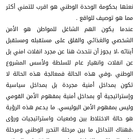
نعتها بحكومة الوحدة الوطني هو اقرب للتمني أكثر
مما هو توصيف للواقع .
عندما يكون الهم الشاغل للمواطن هو الأمن
الشخصي والغذائي والقلق على مستقبله ومستقبل
أبنائه ،لا يجوز أن نتحدث هنا عن مجرد انفلات امني بل
عن انفلات وانهيار عام للسلطة ولأسس المشروع
الوطني ،وفي هذه الحالة فمعالجة هذه الحالة لا
تكون بمداخل أمنية مجردة بل بمداخل سياسية
وإستراتيجية أو بمداخل أمنية بمفهوم الأمن القومي
وليس بمفهوم الأمن البوليسي. ما يدعم هذه الرؤية
هو حالة الاختلاط بين وضعيات واستراتيجيات ورؤى
،فهناك التداخل ما بين مرحلة التحرر الوطني ومرحلة