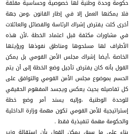
حكومة وحدة وطنية لها خصوصية وحساسية مقلقة
فلا يمكنها العمل إلا في إطار القانون ،ومن جهة
أخرى كلت يفترض إشراك الرئاسة والفصائل والعائلات
في مشاورات مكثفة قبل اعتماد الخطة ،لأن هذه
الأطراف لها مسلحوها ومناطق نفوذها ورؤيتها
الخاصة ،أيضا إشراك مجلس الأمن القومي بل يمكن
القول بأنه كان يفترض تأجيل وضع الخطة إلى أن يتم
الحسم بموضوع مجلس الأمن القومي والتوافق على
كل تفاصيله بحيث يعكس ويجسد المفهوم الحقيقي
للوحدة الوطنية ،وإليه يسند أمر وضع خطة
إستراتيجية للأمن القومي تكون مهمة وزارة الداخلية
والحكومة مهمة تنفيذية فقط .
بناء على ما سبق يمكن القول بأن استقالة وزير