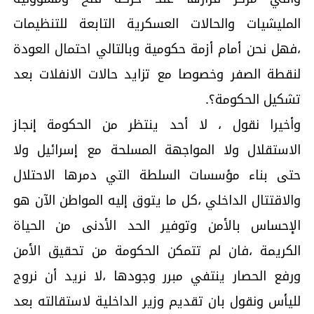
المليشيات والحالات العسكرية التابعة للتنظيمات
،فهل نحن أمام أزمة حكومية وبالتالي احتمال العودة
لنقطة الصفر وخصوصا مع تزايد حالات الانفلات بعد
تشكيل الحكومة؟.
وأخيرا نقول ، لا أحد ينتظر من الحكومة إنجاز
الاستقلال ولا المواجهة المسلحة مع إسرائيل ولا
حتى بناء مؤسسات السلطة التي دمرها الاحتلال
والاقتتال الداخلي ،كل ما يتوق إليه المواطن الآن هو
الإحساس بالأمن وتوفير الحد الأدنى من الحياة
الكريمة ،فان لم تتمكن الحكومة من تحقيق الأمن
ورفع الحصار ينتفي مبرر وجودها ،لا نريد أن نروج
لليأس ونقول بان تقديم وزير الداخلية لاستقالته بعد