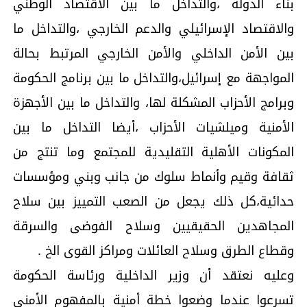
بناء الدولة ،والتداخل ما بين الاقتصاد الوطني
والاقتصاد الإسرائيلي والدعم الخارجي ،والتداخل ما
بين الأمن الداخلي والأمن الخارجي المرتبط بحالة
المواجهة مع إسرائيل،والتداخل ما بين برنامج الحكومة
وبرامج الأحزاب المشكلة لها، والتداخل ما بين الأجهزة
الأمنية وميلشيات الأحزاب ،أيضا التداخل ما بين
المكونات الأهلية التقليدية للمجتمع وما تنتج من
ثقافة وقيم وأنماط سلوك من جانب وبني ومؤسسات
حدائية،كل ذلك يجعل من الصعب التمييز بين سلاح
المجاهدين الحقيقيين وسلاح الفوضى والسرقة
وقطاع الطرق وسلاح العائلات ومراكز القوى الخ .
وعليه نعتقد أن وزير الداخلية ورئاسة الحكومة
تسرعوا عندما وضعوا خطة أمنية بالمفهوم الأمني