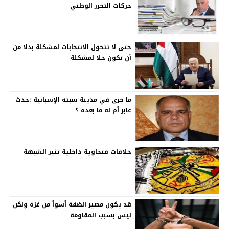
حركات التحرر الوطني
حتى لا تتحول الانتخابات لمشكلة بدلا من
أن تكون حلا لمشكلة
ما جرى في مدينة سبته الإسبانية :حدث
عابر أم له ما بعده ؟
خلافات فتحاوية داخلية تثير الشبهة
قد يكون مصير الضفة أسوأ من غزة ولكن
ليس بسبب المقاومة