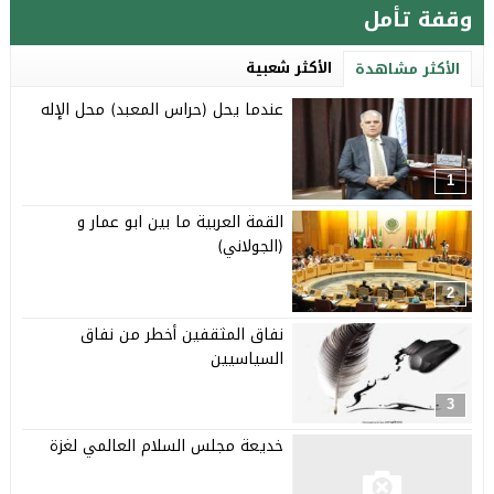
وقفة تأمل
الأكثر شعبية
الأكثر مشاهدة
عندما يحل (حراس المعبد) محل الإله
1
القمة العربية ما بين ابو عمار و
(الجولاني)
2
نفاق المثقفين أخطر من نفاق
السياسيين
3
خديعة مجلس السلام العالمي لغزة