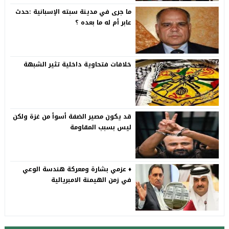
ما جرى في مدينة سبته الإسبانية :حدث
عابر أم له ما بعده ؟
خلافات فتحاوية داخلية تثير الشبهة
قد يكون مصير الضفة أسوأ من غزة ولكن
ليس بسبب المقاومة
♦️ عزمي بشارة ومعركة هندسة الوعي
في زمن الهيمنة الامبريالية