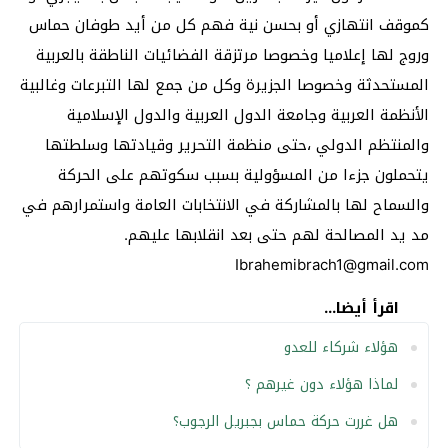
كموقف انتهازي أو بحسن نية فهم كل من أيد طوفان حماس
وروج لها إعلاميا وخصوصا مرتزقة الفضائيات الناطقة بالعربية
المستحدثة وخصوصا الجزيرة وكل من جمع لها التبرعات وغالبية
الأنظمة العربية وجامعة الدول العربية والدول الإسلامية
والمنتظم الدولي ،حتى منظمة التحرير وقيادتها وسلطتها
يتحملون جزءا من المسؤولية بسبب سكوتهم على الحركة
والسماح لها بالمشاركة في الانتخابات العامة واستمرارهم في
مد يد المصالحة لهم حتى بعد انقلابها عليهم.
Ibrahemibrach1@gmail.com
اقرأ أيضا...
هؤلاء شركاء للعدو
لماذا هؤلاء دون غيرهم ؟
هل غررت حركة حماس بجبريل الرجوب؟