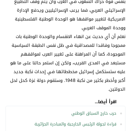
بنفس قوة حراك الشعوب في الغرب وأن يتم وقف التطبيع
الإسرائيلي العربي، فما يرعب الإسرائيليين ويدفع الإدارة
الامريكية لتغيير مواقفها هو الوحدة الوطنية الفلسطينية
ووحدة الموقف العربي.
نعلم أن أي حديث عن انهاء الانقسام والوحدة الوطنية بات
ممجوجا وفاقدا للمصداقية في ظل نفس الطبقة السياسية
الموجودة، كما أن المراهنة على تغيير العرب لمواقفهم
مستبعد في المدى القريب، ولكن إن استمر حالنا على ما هو
عليه ستستكمل إسرائيل مخططاتها في إحداث نكبة جديد
أكبر وأخطر بكثير من نكبة 1948. وستقوم دولة غزة كحل لحل
الدولتين.
اقرأ أيضا...
حرب خارج السياق الوطني
قراءة لجولة الرئيس الخارجية والمبادرة الجزائرية