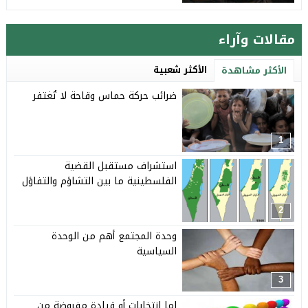
مقالات وآراء
الأكثر شعبية
الأكثر مشاهدة
ضرائب حركة حماس وقاحة لا تُغتفر
1
استشراف مستقبل القضية
الفلسطينية ما بين التشاؤم والتفاؤل
2
وحدة المجتمع أهم من الوحدة
السياسية
3
إما انتخابات أو قيادة مفروضة من