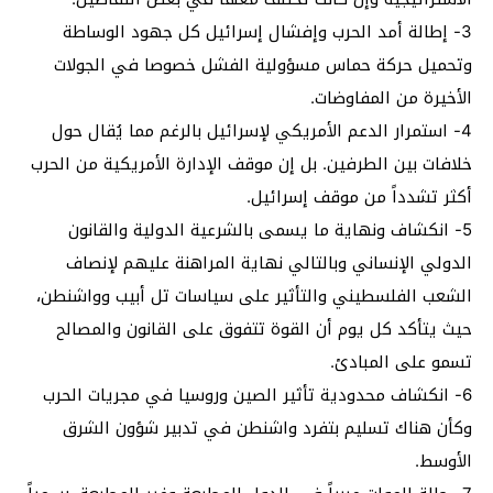
3- إطالة أمد الحرب وإفشال إسرائيل كل جهود الوساطة
وتحميل حركة حماس مسؤولية الفشل خصوصا في الجولات
الأخيرة من المفاوضات.
4- استمرار الدعم الأمريكي لإسرائيل بالرغم مما يُقال حول
خلافات بين الطرفين. بل إن موقف الإدارة الأمريكية من الحرب
أكثر تشدداً من موقف إسرائيل.
5- انكشاف ونهاية ما يسمى بالشرعية الدولية والقانون
الدولي الإنساني وبالتالي نهاية المراهنة عليهم لإنصاف
الشعب الفلسطيني والتأثير على سياسات تل أبيب وواشنطن،
حيث يتأكد كل يوم أن القوة تتفوق على القانون والمصالح
تسمو على المبادئ.
6- انكشاف محدودية تأثير الصين وروسيا في مجريات الحرب
وكأن هناك تسليم بتفرد واشنطن في تدبير شؤون الشرق
الأوسط.