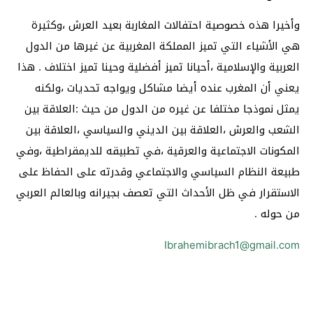
وأخيرا هذه خصوصية احتفالات المغاربة بعيد العرش ،وكثيرة
هي الأشياء التي تميز المملكة المغربية عن غيرها من الدول
العربية والإسلامية ،أحيانا تميز أفضلية وحينا تميز اختلاف . هذا
يعني أن المغرب عنده أيضا مشاكل ويواجه تحديات ،ولكنه
يمثل نموذجا مختلفا عن غيره من الدول من حيث :العلاقة بين
الشعب والعرش ،العلاقة بين الديني والسياسي ،العلاقة بين
المكونات الاجتماعية والعرقية ،في تطبيقه للديمقراطية ،وفي
طبيعة النظام السياسي والاجتماعي وقدرته على الحفاظ على
الاستقرار في ظل الأحداث التي تعصف بجيرانه وبالعالم العربي
من حوله .
Ibrahemibrach1@gmail.com