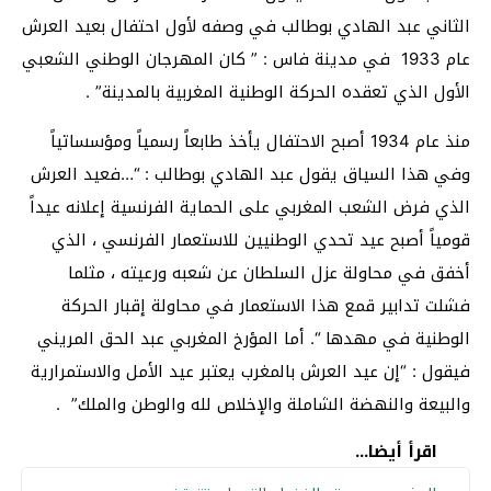
الثاني عبد الهادي بوطالب في وصفه لأول احتفال بعيد العرش
عام 1933 في مدينة فاس : ” كان المهرجان الوطني الشعبي
الأول الذي تعقده الحركة الوطنية المغربية بالمدينة” .
منذ عام 1934 أصبح الاحتفال يأخذ طابعاً رسمياً ومؤسساتياً
وفي هذا السياق يقول عبد الهادي بوطالب : “…فعيد العرش
الذي فرض الشعب المغربي على الحماية الفرنسية إعلانه عيداً
قومياً أصبح عيد تحدي الوطنيين للاستعمار الفرنسي ، الذي
أخفق في محاولة عزل السلطان عن شعبه ورعيته ، مثلما
فشلت تدابير قمع هذا الاستعمار في محاولة إقبار الحركة
الوطنية في مهدها “. أما المؤرخ المغربي عبد الحق المريني
فيقول : “إن عيد العرش بالمغرب يعتبر عيد الأمل والاستمرارية
والبيعة والنهضة الشاملة والإخلاص لله والوطن والملك” .
اقرأ أيضا...