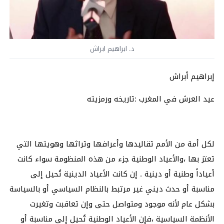
د. ابراهيم ابراش
إبراهيم أبراش
عيد العرش في المغرب :تاريخه ورمزيته
لكل أمة من الأمم تقاليدها وأعرافها وتراثها وهويتها التي
تعتز بها ،والأعياد الوطنية جزء من هذه المنظومة سواء كانت
أعياداً وطنية أو دينية . إن كانت الأعياد الدينية تُحيل إلى
مناسبة أو حدث ديني غير مرتبط بالنظام السياسي أو بالسياسة
بشكل عام لأنه موجود ومتواصل حتى وإن تعاقبت وتغيرت
الأنظمة السياسية ،فإن الأعياد الوطنية تُحيل إلى مناسبة أو