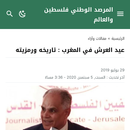
المرصد الوطني فلسطين
والعالم
الرئيسية
»
مقالات وآراء
عيد العرش في المغرب : تاريخه ورمزيته
29 يوليو 2019
آخر تحديث :
السبت, 5 سبتمبر, 2020 - 3:36 مساءً