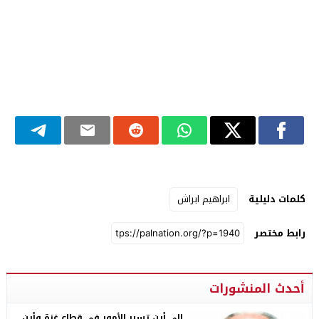
كلمات دليلية
ابراهيم ابراش
رابط مختصر
أحدث المنشورات
إلى أين تسير الأمور في قطاع غزة وأين