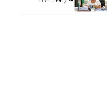
العربي؟ ومن المسؤول؟
5