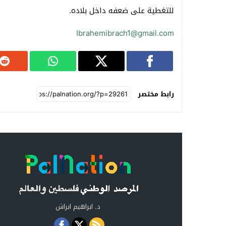
للتغطية على ضعفه داخل بلاده.
Ibrahemibrach1@gmail.com
رابط مختصر
د. ابراهيم ابراش