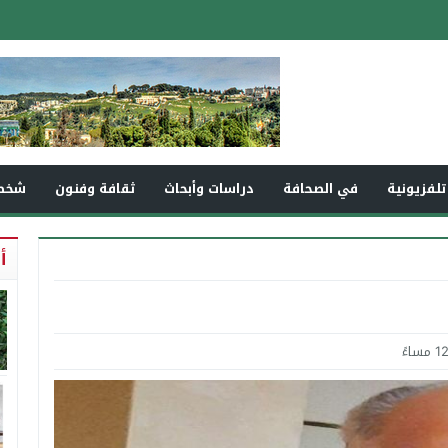
تلفزيونية
في الصحافة
دراسات وأبحاث
ثقافة وفنون
شخص
أ