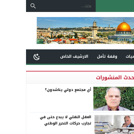
يات
وقفة تأمل
الارشيف الخاص
حدث المنشورات
أي مجتمع دولي يناشدون؟
العقل النقلي لا يبدع حتى في
تجارب حركات التحرر الوطني