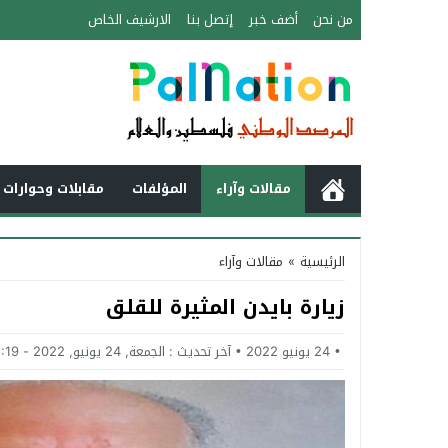
من نحن
أضف خبر
إتصل بنا
الارشيف الخاص
مقالات وآراء
المؤلفات
مقابلات وحوارات 
الرئيسية
»
مقالات وآراء
زيارة بايدن المثيرة للقلق
24 يونيو 2022
آخر تحديث :
الجمعة, 24 يونيو, 2022 - 12:19 مساءً