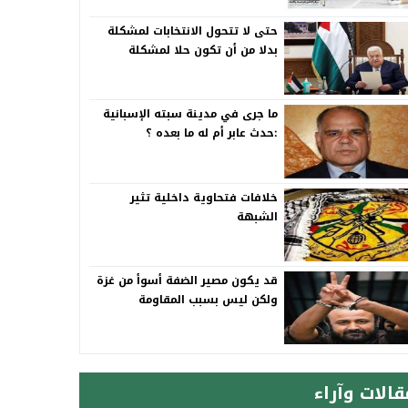
حتى لا تتحول الانتخابات لمشكلة
بدلا من أن تكون حلا لمشكلة
ما جرى في مدينة سبته الإسبانية
:حدث عابر أم له ما بعده ؟
خلافات فتحاوية داخلية تثير
الشبهة
قد يكون مصير الضفة أسوأ من غزة
ولكن ليس بسبب المقاومة
قالات وآراء