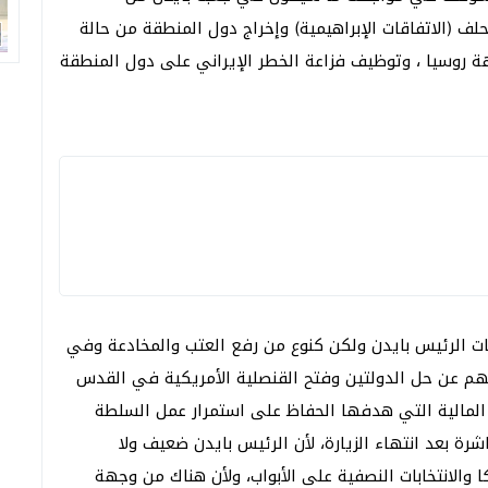
(الاتفاقات الإبراهيمية) وإخراج دول المنطقة من حالة
 روسيا ، وتوظيف فزاعة الخطر الإيراني على دول المنطقة
ت الرئيس بايدن ولكن كنوع من رفع العتب والمخادعة وفي
بهم عن حل الدولتين وفتح القنصلية الأمريكية في القدس
ت المالية التي هدفها الحفاظ على استمرار عمل السلطة
شرة بعد انتهاء الزيارة، لأن الرئيس بايدن ضعيف ولا
الانتخابات النصفية على الأبواب، ولأن هناك من وجهة