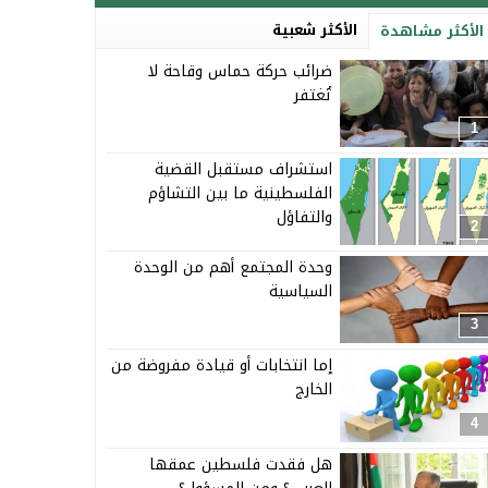
الأكثر شعبية
الأكثر مشاهدة
ضرائب حركة حماس وقاحة لا
تُغتفر
1
استشراف مستقبل القضية
الفلسطينية ما بين التشاؤم
والتفاؤل
2
وحدة المجتمع أهم من الوحدة
السياسية
3
إما انتخابات أو قيادة مفروضة من
الخارج
4
هل فقدت فلسطين عمقها