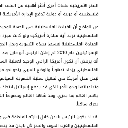
النظر الأمريكية ملفات أخرى أكثر أهمية من الملف 
فلسطينية أو عربية أو دولية تدفع الإدارة الأمريكية ل
من الواضح أن القيادة الفلسطينية هي الجهة الوحيدة
الفلسطينية تريد أية مبادرة أمريكية ولو كانت مجر
القيادة الفلسطينية نفسها بهذه التسوية وبحل الدول
الإسرائيليين عام 2010 ثم إعلان الرئي
أنه يرفض أن تكون أمريكا الراعي الوحيد لعملية السل
الفلسطيني يزداد تدهوراً والوضع العربي ينحو نحو م
ليحل محل أمريكا في تفعيل عملية التسوية السياسية، 
وتداعياتها وهو الأمر الذي قد يدفع إسرائيل لاتخاذ
يهتم العالم بما يجري، وقد شاهد العالم وخصوصاً ال
يحرك ساكناً.
قد لا يكون الرئيس بايدن خلال زيارته للمنطقة في و
الفلسطينيين والعرب الخوف والحذر لأن بايدن قد يتصر