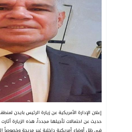
إعلان الإدارة الأمريكية عن زيارة الرئيس بايدن لمنط
حديث عن احتمالات تأجيلها مجدداً، هذه الزيارة أثارت
في ظل أوضاع أمريكية داخلية غير مريحة وخصوصاً ال