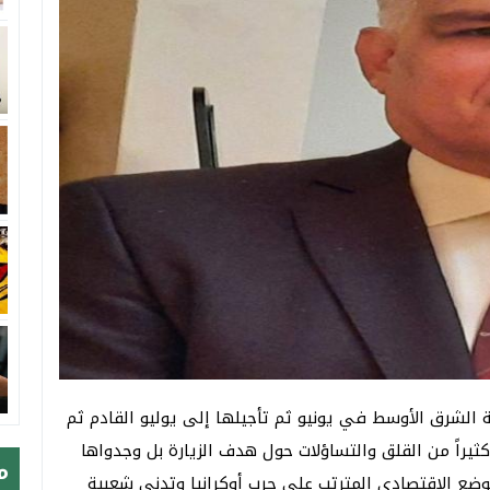
قة الشرق الأوسط في يونيو ثم تأجيلها إلى يوليو القادم ثم
 كثيراً من القلق والتساؤلات حول هدف الزيارة بل وجدواها
م
وضع الاقتصادي المترتب على حرب أوكرانيا وتدني شعبية