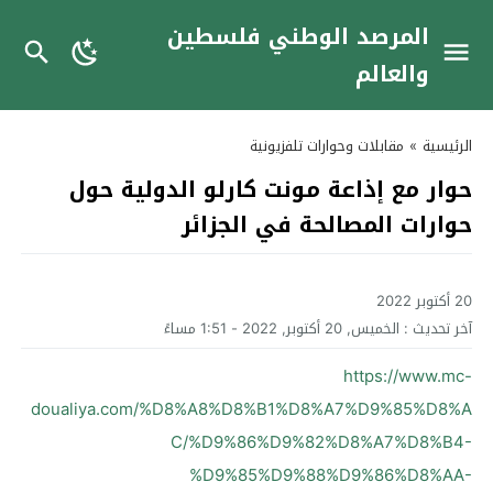
المرصد الوطني فلسطين
والعالم
الرئيسية
»
مقابلات وحوارات تلفزيونية
حوار مع إذاعة مونت كارلو الدولية حول
حوارات المصالحة في الجزائر
20 أكتوبر 2022
آخر تحديث :
الخميس, 20 أكتوبر, 2022 - 1:51 مساءً
https://www.mc-
doualiya.com/%D8%A8%D8%B1%D8%A7%D9%85%D8%A
C/%D9%86%D9%82%D8%A7%D8%B4-
%D9%85%D9%88%D9%86%D8%AA-