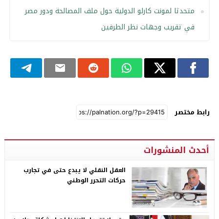
متحدثا لمونت كارلو الدولية حول ملف المصالحة ودور مصر
في تقريب وجهات نظر الطرفين
رابط مختصر
أحدث المنشورات
العقل النقلي لا يبدع حتى في تجارب
حركات التحرر الوطني