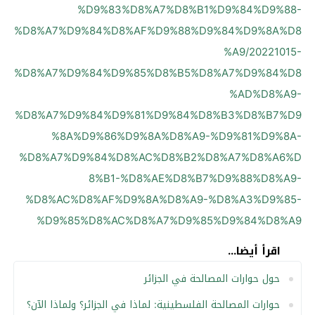
%D9%83%D8%A7%D8%B1%D9%84%D9%88-
%D8%A7%D9%84%D8%AF%D9%88%D9%84%D9%8A%D8
%A9/20221015-
%D8%A7%D9%84%D9%85%D8%B5%D8%A7%D9%84%D8
%AD%D8%A9-
%D8%A7%D9%84%D9%81%D9%84%D8%B3%D8%B7%D9
%8A%D9%86%D9%8A%D8%A9-%D9%81%D9%8A-
%D8%A7%D9%84%D8%AC%D8%B2%D8%A7%D8%A6%D
8%B1-%D8%AE%D8%B7%D9%88%D8%A9-
%D8%AC%D8%AF%D9%8A%D8%A9-%D8%A3%D9%85-
%D9%85%D8%AC%D8%A7%D9%85%D9%84%D8%A9
اقرأ أيضا...
حول حوارات المصالحة في الجزائر
حوارات المصالحة الفلسطينية: لماذا في الجزائر؟ ولماذا الآن؟