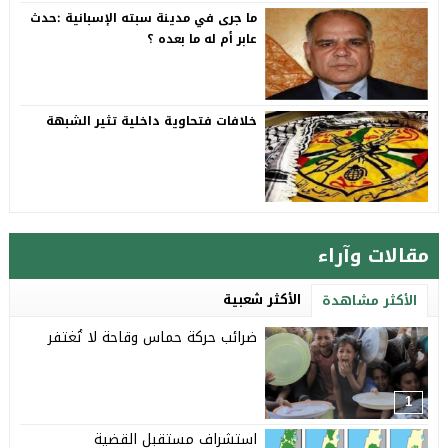
ما جرى في مدينة سبته الإسبانية :حدث
عابر أم له ما بعده ؟
خلافات فتحاوية داخلية تثير الشبهة
مقالات وآراء
الأكثر شعبية
الأكثر مشاهدة
ضرائب حركة حماس وقاحة لا تُغتفر
1
استشراف مستقبل القضية