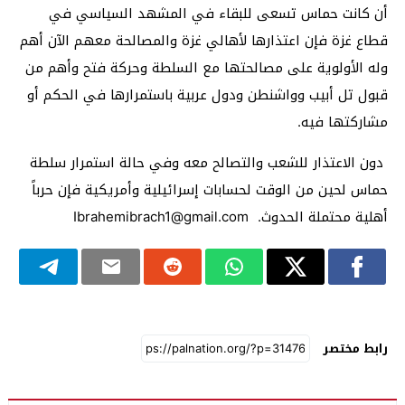
أن كانت حماس تسعى للبقاء في المشهد السياسي في
قطاع غزة فإن اعتذارها لأهالي غزة والمصالحة معهم الآن أهم
وله الأولوية على مصالحتها مع السلطة وحركة فتح وأهم من
قبول تل أبيب وواشنطن ودول عربية باستمرارها في الحكم أو
مشاركتها فيه.
دون الاعتذار للشعب والتصالح معه وفي حالة استمرار سلطة
حماس لحين من الوقت لحسابات إسرائيلية وأمريكية فإن حرباً
أهلية محتملة الحدوث. Ibrahemibrach1@gmail.com
رابط مختصر