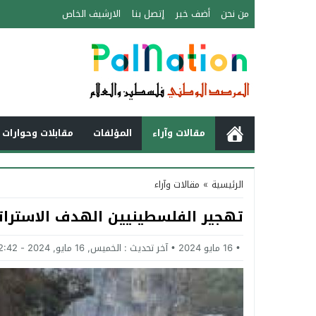
من نحن
أضف خبر
إتصل بنا
الارشيف الخاص
مقالات وآراء
المؤلفات
مقابلات وحوارات 
الرئيسية
»
مقالات وآراء
تهجير الفلسطينيين الهدف الاسترات
16 مايو 2024
آخر تحديث :
الخميس, 16 مايو, 2024 - 12:42 مساءً