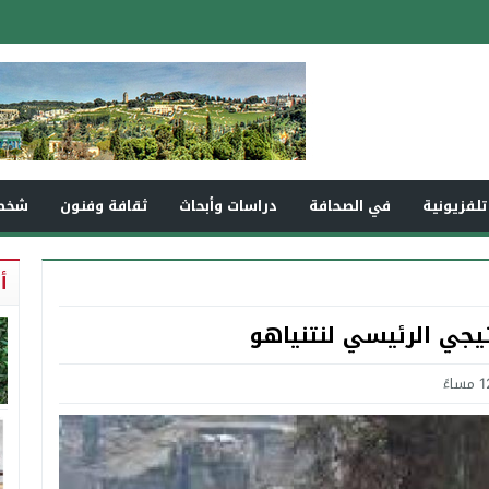
تلفزيونية
في الصحافة
دراسات وأبحاث
ثقافة وفنون
شخص
أ
يجي الرئيسي لنتنياهو