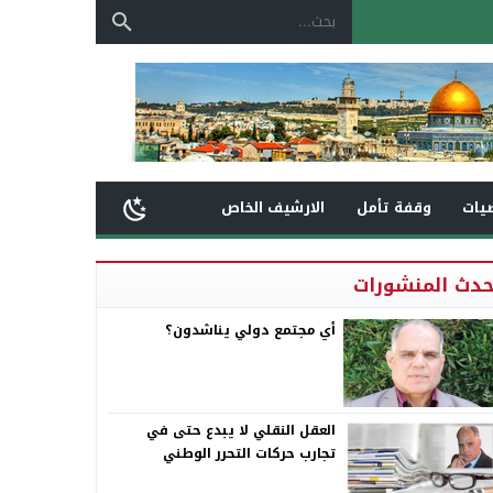
يات
وقفة تأمل
الارشيف الخاص
حدث المنشورات
أي مجتمع دولي يناشدون؟
العقل النقلي لا يبدع حتى في
تجارب حركات التحرر الوطني