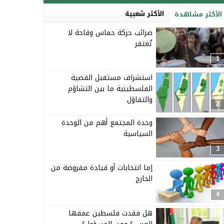
الأكثر شعبية
الأكثر مشاهدة
ضرائب حركة حماس وقاحة لا
تُغتفر
1
استشراف مستقبل القضية
الفلسطينية ما بين التشاؤم
والتفاؤل
2
وحدة المجتمع أهم من الوحدة
السياسية
3
إما انتخابات أو قيادة مفروضة من
الخارج
4
هل فقدت فلسطين عمقها