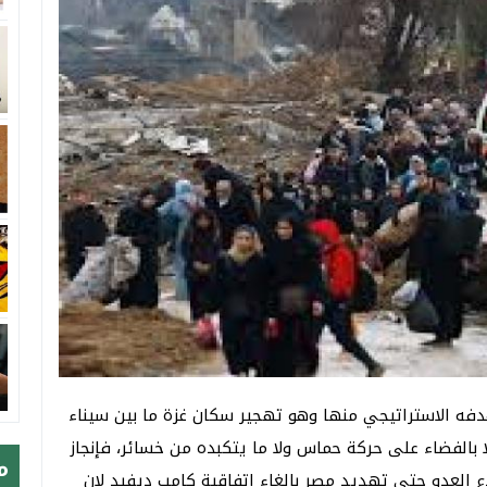
فه الاستراتيجي منها وهو تهجير سكان غزة ما بين سيناء
بالفضاء على حركة حماس ولا ما يتكبده من خسائر، فإنجاز
م
 العدو حتى تهديد مصر بإلغاء اتفاقية كامب ديفيد لان