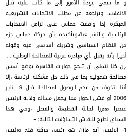
و ما سمي عودة الأمور إلى ما كانت عليه قبل
الانقلاب، وتراجعه عن مطلب الانتخابات التشريعية
المبكرة إذا وافقت حماس على تزامن الانتخابات
الرئاسية والتشريعية،وتأكيده بأن حركة حماس جزء
من النظام السياسي وشريك أساسي فيه وقوله
أخيرا بأنه يقبل بأي مبادرة عربية للمصالحة الوطنية….
.إن كنا نتمنى أن تنجح حوارات القاهرة بوضع أسس
مصالحة شمولية بما في ذلك حل مشكلة الرئاسة ،إلا
أننا نتخوف من عدم الوصول لمصالحة فبل 9 يناير
2006 أو فشل الحوار مما يجعل مسألة ولاية الرئيس
عنصرا معززا لحالة القطيعة والفصل ،وفي هذا
السياق نطرح للنقاش التساؤلات التالية: –
1- الرئيس أبو مازن هو رئيس حركة فتح ورئيس