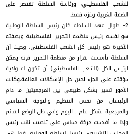
للشعب الفلسطيني، ورئاسة السلطة تقتصر على
الضفة الغربية وغزة فقط.
2- طوال عهد السلطة كان رئيس السلطة الوطنية
هو نفسه رئيس منظمة التحرير الفلسطينية وبصفته
الأخيرة هو رئيس كل الشعب الفلسطيني، وحيث أن
السلطة تأسست بقرار من منظمة التحرير فإنه يمكن
لرئيس الكل (الشعب الفلسطيني) أن تكون له ولاية
مؤقتة على الجزء لحين حل الإشكالات العالقة.وكانت
الأمور تسير بشكل طبيعي بين المرجعيتين ما دام
الرئيسان من نفس التنظيم والتوجه السياسي
والمرجعية بشكل عام . اليوم وفي ظل الوضع القائم
وإذا ما أقدمت حركة حماس على تنصيب نائب رئيس
المجلس التشريعي رئيسا للسلطة الوطنية ،فما هي