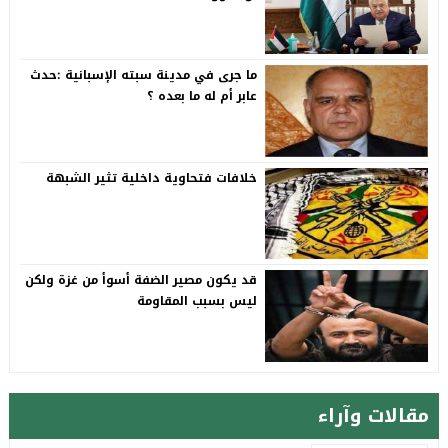
ما جرى في مدينة سبته الإسبانية :حدث
عابر أم له ما بعده ؟
خلافات فتحاوية داخلية تثير الشبهة
قد يكون مصير الضفة أسوأ من غزة ولكن
ليس بسبب المقاومة
مقالات وآراء