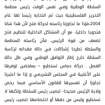
السلطة الوطنية وفي نفس الوقت رئيس منظمة
التحرير الفلسطينية حيث تم انتخابه رئيسا لها عام
2004،فإذا ما تجاوزنا رئاسته لحركة فتح لأن هذا شانا
فتحويا داخليا، مع أن المشاكل الداخلية لتنظيم فتح
تضعف من قوة الرئيس، فأن رئاسته للمنظمة
والسلطة تطرحا إشكالات في حالة فقدانه لرئاسة
السلطة خارج إطار التوافق الوطني وفي ظل حالة
الفصل . حركة حماس تستطيع – بمقتضى توفرها
على الأغلبية في المجلس التشريعي و إذا ما اعتبرنا
تجاوزا أن تفسيرها للقانون الأساسي فيما يخص
ولاية الرئيس صحيحا- تنصيب رئيس للسلطة ولكنها لا
تستطيع وليس من حقها أو اختصاصها تنصيب رئيس