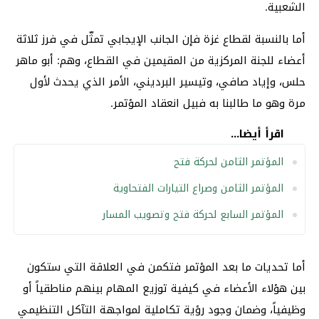
الشعبية.
أما بالنسبة لقطاع غزة فإن الجانب الإيجابي تمثّل في فرز ثلاثة
أعضاء للجنة المركزية من المقيمين في القطاع، وهم: أبو ماهر
حلس، وإياد صافي، وتيسير البرديني، الأمر الذي يحدث لأول
مرة وهو ما طالبنا به فبيل انعقاد المؤتمر.
اقرأ أيضا...
المؤتمر الثامن لحركة فتح
المؤتمر الثامن وصراع التيارات الفتحاوية
المؤتمر السابع لحركة فتح وتصويب المسار
أما تحديات ما بعد المؤتمر فتكمن في العلاقة التي ستكون
بين هؤلاء الأعضاء في كيفية توزيع المهام بينهم مناطقياً أو
وظيفياً، وضمان وجود رؤية تكاملية لمواجهة التآكل التنظيمي