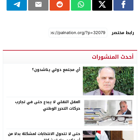
رابط مختصر
أحدث المنشورات
أي مجتمع دولي يناشدون؟
العقل النقلي لا يبدع حتى في تجارب
حركات التحرر الوطني
حتى لا تتحول الانتخابات لمشكلة بدلا من