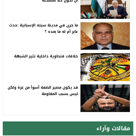
أن تكون حلا لمشكلة
ما جرى في مدينة سبته الإسبانية :حدث
عابر أم له ما بعده ؟
خلافات فتحاوية داخلية تثير الشبهة
قد يكون مصير الضفة أسوأ من غزة ولكن
ليس بسبب المقاومة
مقالات وآراء