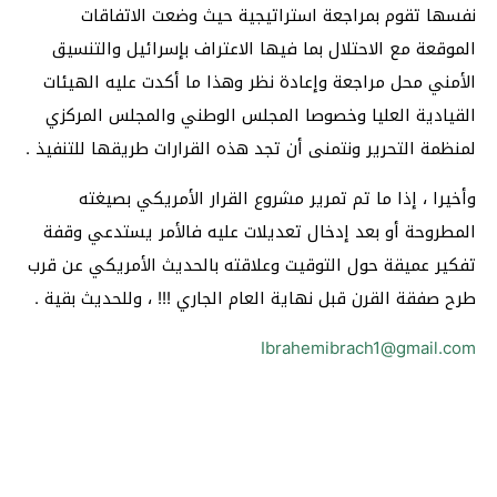
نفسها تقوم بمراجعة استراتيجية حيث وضعت الاتفاقات
الموقعة مع الاحتلال بما فيها الاعتراف بإسرائيل والتنسيق
الأمني محل مراجعة وإعادة نظر وهذا ما أكدت عليه الهيئات
القيادية العليا وخصوصا المجلس الوطني والمجلس المركزي
لمنظمة التحرير ونتمنى أن تجد هذه القرارات طريقها للتنفيذ .
وأخيرا ، إذا ما تم تمرير مشروع القرار الأمريكي بصيغته
المطروحة أو بعد إدخال تعديلات عليه فالأمر يستدعي وقفة
تفكير عميقة حول التوقيت وعلاقته بالحديث الأمريكي عن قرب
طرح صفقة القرن قبل نهاية العام الجاري !!! ، وللحديث بقية .
Ibrahemibrach1@gmail.com