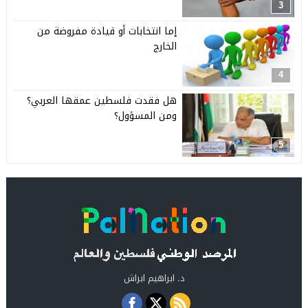
3
إما انتخابات أو قيادة مفروضة من
الخارج
4
هل فقدت فلسطين عمقها العربي؟
ومن المسؤول؟
5
د. ابراهيم ابراش