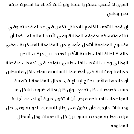
القوى لا تُحسب عسكريا فقط ولو كانت كذلك ما انتصرت حركة
تحرر وطني .
إن قوة الشعب الخاضع للاحتلال تكمن في عدالة قضيته وفي
ثباته وتمسكه بحقوقه الوطنية وفي تأييد العالم له ، كما أن
مفهوم المقاومة أشمل وأوسع من المقاومة العسكرية ، وفي
حالة كالحالة الفلسطينية الأكثر تعقيدا بين حركات التحرر
الوطني وحيث الشعب الفلسطيني يتواجد في تجمعات منفصلة
جغرافيا ومتباينة في أوضاعها السياسية سواء داخل فلسطين
أو خارجها فالأمر يحتاج لإبداع في مجال المقاومة الشعبية
حسب خصوصيات كل تجمع ، وإن كان هناك ضرورة لشكل من
المواجهات المسلحة فيجب أن لا تكون حزبية أو لخدمة أجندة
وحسابات خارجية وأن تكون في إطار الشرعية الدولية وفي ظل
قيادة وطنية موحدة تنسق بين كل التجمعات وكل أشكال
المقاومة .