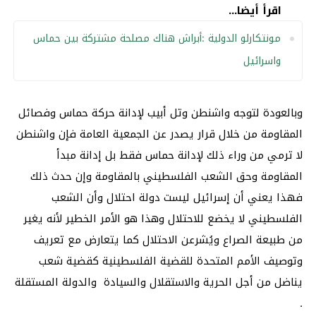
اقرأ أيضا...
مونتكارلو الدولية :أبراش هناك مصلحة مشتركة بين حماس
واسرائيل
وبالعودة لتوجه واشنطن وتل أبيب لإدانة حركة حماس وفصائل
المقاومة من خلال قرار يصدر عن الجمعية العامة فإن واشنطن
لا ترمي من وراء ذلك لإدانة حماس فقط بل إدانة مبدأ
المقاومة وحق الشعب الفلسطيني بالمقاومة وإن حدث ذلك
فهذا يعني أن إسرائيل ليست دولة احتلال وأن الشعب
الفلسطيني لا يخضع للاحتلال وهذا هو الأمر الخطير لأنه يغير
من طبيعة الصراع ويُشرعن الاحتلال كما يتعارض مع تعريف
وتوصيف الأمم المتحدة للقضية الفلسطينية كقضية شعب
يناضل من أجل الحرية والاستقلال والسيادة والدولة المستقلة
.