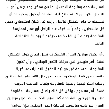
لممارسة حقه بمقاومة الاحتلال بما هو ممكن ومتاح من أدوات
النضال وهو حق لا تستطيع أية اتفاقات أو دول وحكومات أن
تسقطه ما دام الاحتلال قائما ، وإسرائيل كيان استعماري يحتل
كل فلسطين . وقد رأينا كيف عاد الراحل أبو عمار لممارسة
المقاومة بعد فشل لقاء كامب ديفيد 2 وبداية الانتفاضة
الثانية .
وأن تكون موازين القوى العسكرية تميل لصالح دولة الاحتلال
فهذا أمر طبيعي في حركات التحرر الوطني ، وأن تكون
المقاومة المسلحة غير مواتية لتحقيق انتصارات عسكرية
حاسمة في هذا الوقت وخصوصا في ظل الانقسام الفلسطيني
وغياب استراتيجية وطنية للمقاومة وغياب الحاضنة العربية
فهذا أمر مفهوم ، ولكن كل ذلك يتعلق بممارسة المقاومة
وليس بالحق في المقاومة كما سبق الذكر ، أيضا فإن موازين
القوى غير ثابتة وبالنسبة لحركات التحرر الوطني فإن موازين