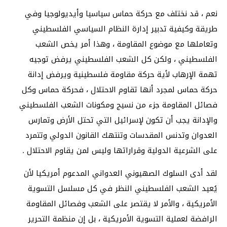
نعم ، قد نختلف مع حركة حماس سياسيا وأيديولوجيا وفي
طريقة وكيفية تدبير إدارة النظام السياسي الفلسطيني
وتعاملها مع موضوع المقاومة ، وهذا أمر يخص الشعب
الفلسطيني ، ولكن كل الشعب الفلسطيني يرفض توجيه
تهمة الإرهاب لأية حركة مقاومة فلسطينية ويرفض إدانة
حركة حماس لمجرد أنها تقاوم الاحتلال ، فحركة حماس وكل
فصائل المقاومة جزء من نسيج ومكونات الشعب الفلسطيني
والإدانة يجب أن تكون لإسرائيل التي تحتل الأرض وتمارس
العدوان وتدنس المقدسات وتنتهك القانون الدولي وتتمرد
على الشرعية الدولية وقراراتها وليس لمن يقاوم الاحتلال .
لقد أدى السلوك الصهيوني العدواني المدعوم أمريكيا لأن
يُعيد الشعب الفلسطيني النظر في كل مسلسل التسوية
الأمريكية ، والأمر لا يقتصر على الشعب وفصائل المقاومة
الرافضة لعملية التسوية الأمريكية ، بل إن منظمة التحرير