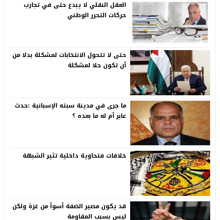
العقل النقلي لا يبدع حتى في تجارب
حركات التحرر الوطني
حتى لا تتحول الانتخابات لمشكلة بدلا من
أن تكون حلا لمشكلة
ما جرى في مدينة سبته الإسبانية :حدث
عابر أم له ما بعده ؟
خلافات فتحاوية داخلية تثير الشبهة
قد يكون مصير الضفة أسوأ من غزة ولكن
ليس بسبب المقاومة