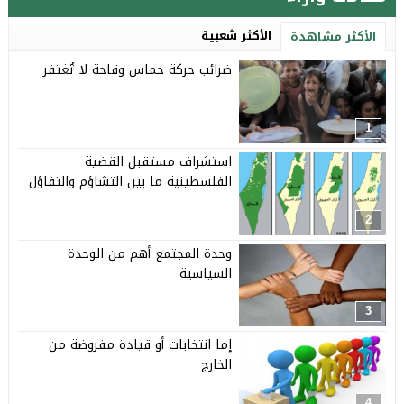
الأكثر شعبية
الأكثر مشاهدة
ضرائب حركة حماس وقاحة لا تُغتفر
1
استشراف مستقبل القضية
الفلسطينية ما بين التشاؤم والتفاؤل
2
وحدة المجتمع أهم من الوحدة
السياسية
3
إما انتخابات أو قيادة مفروضة من
الخارج
4