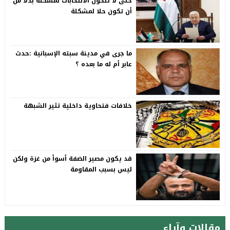
حتى لا تتحول الانتخابات لمشكلة بدلا من
أن تكون حلا لمشكلة
ما جرى في مدينة سبته الإسبانية :حدث
عابر أم له ما بعده ؟
خلافات فتحاوية داخلية تثير الشبهة
قد يكون مصير الضفة أسوأ من غزة ولكن
ليس بسبب المقاومة
مقالات وآراء