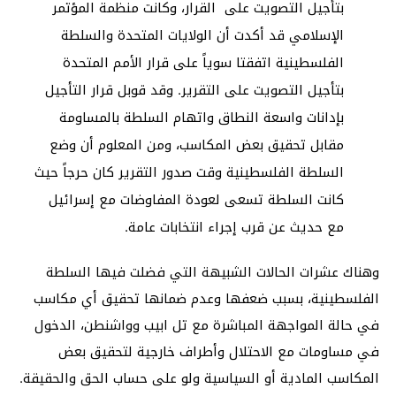
بتأجيل التصويت على القرار، وكانت منظمة المؤتمر
الإسلامي قد أكدت أن الولايات المتحدة والسلطة
الفلسطينية اتفقتا سوياً على قرار الأمم المتحدة
بتأجيل التصويت على التقرير. وقد قوبل قرار التأجيل
بإدانات واسعة النطاق واتهام السلطة بالمساومة
مقابل تحقيق بعض المكاسب، ومن المعلوم أن وضع
السلطة الفلسطينية وقت صدور التقرير كان حرجاً حيث
كانت السلطة تسعى لعودة المفاوضات مع إسرائيل
مع حديث عن قرب إجراء انتخابات عامة.
وهناك عشرات الحالات الشبيهة التي فضلت فيها السلطة
الفلسطينية، بسبب ضعفها وعدم ضمانها تحقيق أي مكاسب
في حالة المواجهة المباشرة مع تل ابيب وواشنطن، الدخول
في مساومات مع الاحتلال وأطراف خارجية لتحقيق بعض
المكاسب المادية أو السياسية ولو على حساب الحق والحقيقة.