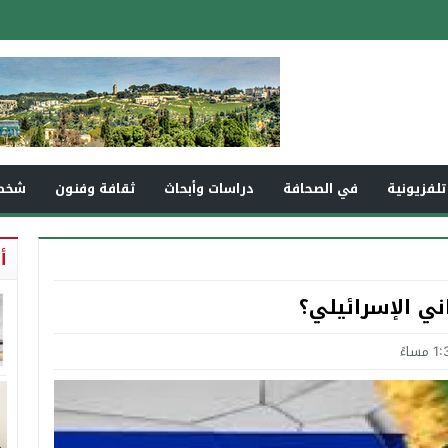
تلفزيونية
في الصحافة
دراسات وأبحاث
ثقافة وفنون
شخص
أ
ني الإسرائيلي؟