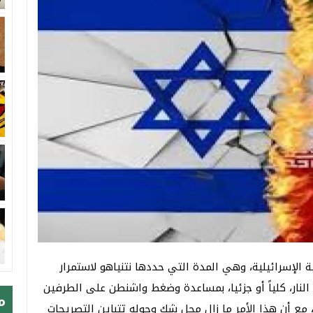
ة الإسرائيلية، وهي المدة التي حددها نتنياهو لاستمرار
النار، كلياً أو جزئيا، بمساعدة وضغط واشنطن على الطرفين
م
 مع أن هذا الأمر ما زال محل شك وحوله تتباين التصريحات