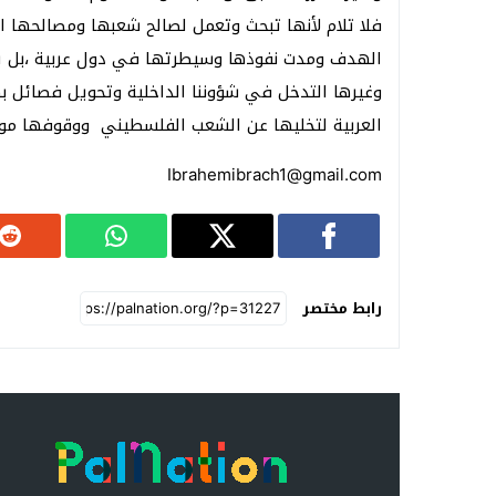
فلا تلام لأنها تبحث وتعمل لصالح شعبها ومصالحها 
الهدف ومدت نفوذها وسيطرتها في دول عربية ،بل يج
وغيرها التدخل في شؤوننا الداخلية وتحويل فصائل بك
العربية لتخليها عن الشعب الفلسطيني ووقوفها موق
Ibrahemibrach1@gmail.com
رابط مختصر