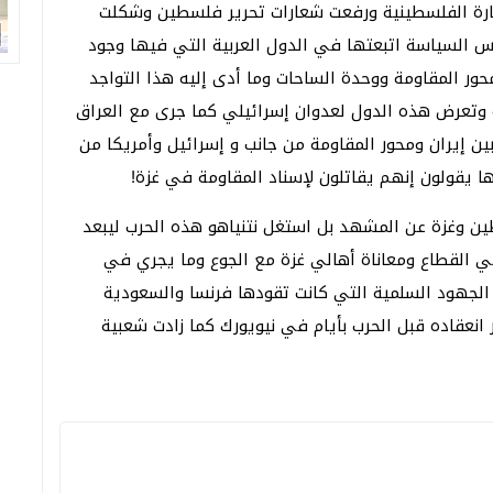
فارة الفلسطينية ورفعت شعارات تحرير فلسطين وشكلت
س السياسة اتبعتها في الدول العربية التي فيها وجود
 المقاومة ووحدة الساحات وما أدى إليه هذا التواجد
 وتعرض هذه الدول لعدوان إسرائيلي كما جرى مع العراق
ين إيران ومحور المقاومة من جانب و إسرائيل وأمريكا من
ها يقولون إنهم يقاتلون لإسناد المقاومة في غزة!
ين وغزة عن المشهد بل استغل نتنياهو هذه الحرب ليبعد
اً في القطاع ومعاناة أهالي غزة مع الجوع وما يجري في
الجهود السلمية التي كانت تقودها فرنسا والسعودية
 انعقاده قبل الحرب بأيام في نيويورك كما زادت شعبية