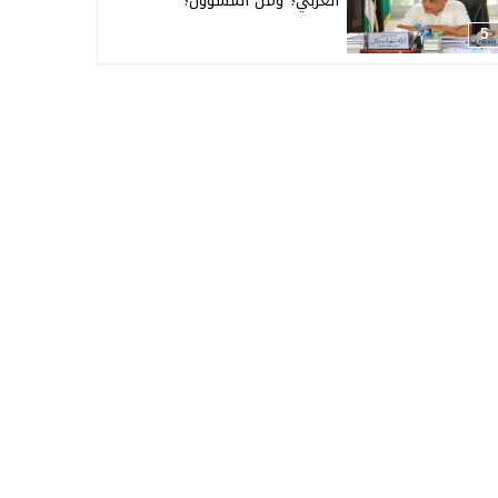
العربي؟ ومن المسؤول؟
5