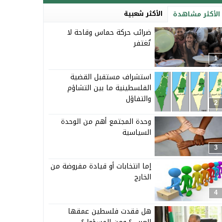
الأكثر شعبية
الأكثر مشاهدة
ضرائب حركة حماس وقاحة لا
تُغتفر
1
استشراف مستقبل القضية
الفلسطينية ما بين التشاؤم
والتفاؤل
2
وحدة المجتمع أهم من الوحدة
السياسية
3
إما انتخابات أو قيادة مفروضة من
الخارج
4
هل فقدت فلسطين عمقها