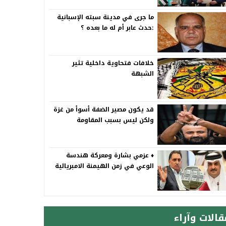
ما جرى في مدينة سبته الإسبانية
:حدث عابر أم له ما بعده ؟
خلافات فتحاوية داخلية تثير
الشبهة
قد يكون مصير الضفة أسوأ من غزة
ولكن ليس بسبب المقاومة
♦️ عزمي بشارة ومعركة هندسة
الوعي في زمن الهيمنة الامبريالية
قالات وآراء