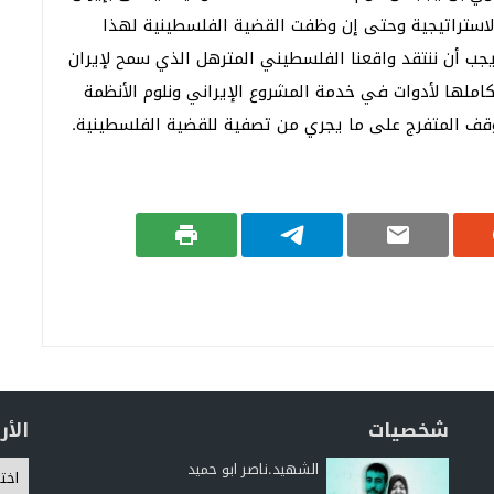
الاستراتيجية وحتى إن وظفت القضية الفلسطينية لهذا
ب أن ننتقد واقعنا الفلسطيني المترهل الذي سمح لإيران
املها لأدوات في خدمة المشروع الإيراني ونلوم الأنظمة
ف المتفرج على ما يجري من تصفية للقضية الفلسطينية.
شخصيات
الأ
الشهيد.ناصر ابو حميد