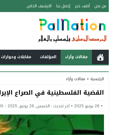
من نحن
أضف خبر
إتصل بنا
الارشيف الخاص
مقالات وآراء
المؤلفات
مقابلات وحوارات 
الرئيسية
»
مقالات وآراء
القضية الفلسطينية في الصراع الإيرا
26 يونيو 2025
آخر تحديث :
الخميس, 26 يونيو, 2025 - 1:35 مساءً