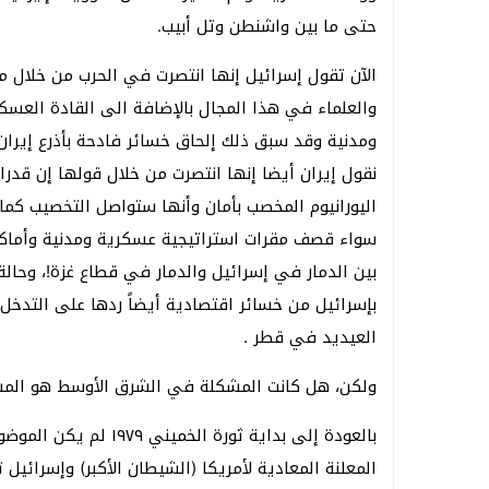
حتى ما بين واشنطن وتل أبيب.
الآن تقول إسرائيل إنها انتصرت في الحرب من خلال ما 
والعلماء في هذا المجال بالإضافة الى القادة العسك
ومدنية وقد سبق ذلك إلحاق خسائر فادحة بأذرع إيران
نقول إيران أيضا إنها انتصرت من خلال قولها إن قدرا
اليورانيوم المخصب بأمان وأنها ستواصل التخصيب كم
سواء قصف مقرات استراتيجية عسكرية ومدنية وأماكن
بين الدمار في إسرائيل والدمار في قطاع غزة!، وحالة 
بإسرائيل من خسائر اقتصادية أيضاً ردها على التد
العيديد في قطر .
ولكن، هل كانت المشكلة في الشرق الأوسط هو المشرو
بالعودة إلى بداية ثورة
المعلنة المعادية لأمريكا (الشيطان الأكبر) وإسرائيل 