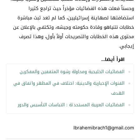
وحسناً فعلت هذه الفضائيات مؤخراً حيث تراجع كثيرا
استضافتها لصهاينة إسرائيليين، كما لم تعد تبث مباشرة
خطابات نتنياهو وقادة حكومته وجيشه، وتكتفي بالإعلان عن
محتوى هذه الخطابات والتصريحات أولاً بأول، وهذا تصرف
إيجابي.
اقرأ أيضا...
الفضائيات الخليجية ومحاولة رشوة المثقفين والمفكرين
القنوات الإخبارية والدينية: اختلاف في المظهر واتفاق في
الهدف
الفضائيات العربية المستحدثة : التباسات التأسيس والدور
Ibrahemibrach1@gmail.com