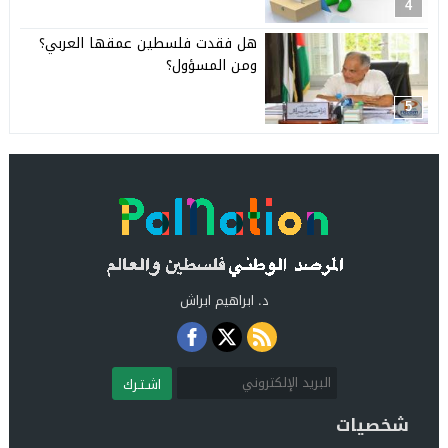
4
هل فقدت فلسطين عمقها العربي؟
ومن المسؤول؟
5
د. ابراهيم ابراش
اشـتـرك
شخصيات