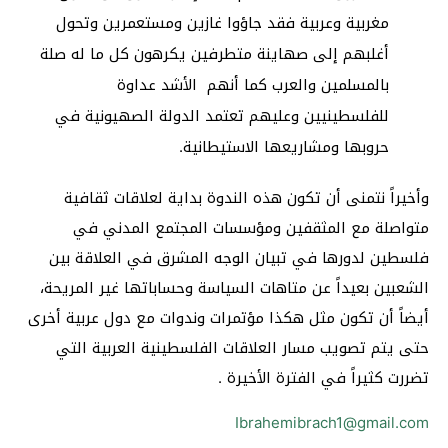
مغربية وعربية فقد جاؤوا غازين ومستعمرين وتحول
أغلبهم إلى صهاينة متطرفين يكرهون كل ما له صلة
بالمسلمين والعرب كما أنهم الأشد عداوة
للفلسطينيين وعليهم تعتمد الدولة الصهيونية في
حروبها ومشاريعها الاستيطانية.
وأخيراً نتمنى أن تكون هذه الندوة بداية لعلاقات ثقافية
متواصلة مع المثقفين ومؤسسات المجتمع المدني في
فلسطين لدورها في تبيان الوجه المشرق في العلاقة بين
الشعبين بعيداً عن متاهات السياسة وحساباتها غير المريحة،
أيضاً أن تكون مثل هكذا مؤتمرات وندوات مع دول عربية أخرى
حتى يتم تصويب مسار العلاقات الفلسطينية العربية التي
تضررت كثيراً في الفترة الأخيرة .
Ibrahemibrach1@gmail.com