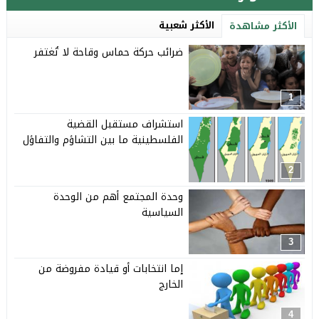
الأكثر شعبية
الأكثر مشاهدة
ضرائب حركة حماس وقاحة لا تُغتفر
1
استشراف مستقبل القضية
الفلسطينية ما بين التشاؤم والتفاؤل
2
وحدة المجتمع أهم من الوحدة
السياسية
3
إما انتخابات أو قيادة مفروضة من
الخارج
4