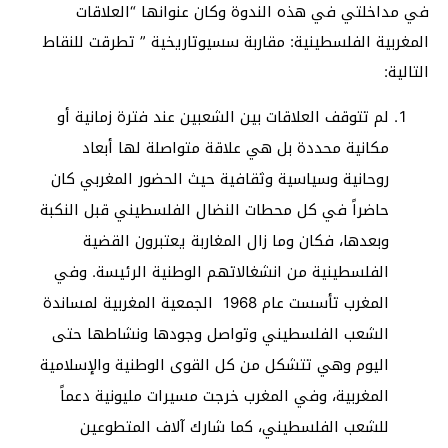
في مداخلتي في هذه الندوة وكان عنوانها “العلاقات
المغربية الفلسطينية: مقاربة سسيوتاريخية ” تطرقت للنقاط
التالية:
لم تتوقف العلاقات بين الشعبين عند فترة زمانية أو
مكانية محددة بل هي علاقة متواصلة لها أبعاد
روحانية وسياسية وثقافية حيث الحضور المغربي كان
حاضراً في كل محطات النضال الفلسطيني قبل النكبة
وبعدها، فكان وما زال المغاربة يعتبرون القضية
الفلسطينية من انشغالاتهم الوطنية الرئيسة. وفي
المغرب تأسست عام 1968 الجمعية المغربية لمساندة
الشعب الفلسطيني وتواصل وجودها ونشاطها حتى
اليوم وهي تتشكل من كل القوى الوطنية والإسلامية
المغربية، وفي المغرب خرجت مسيرات مليونية دعماً
للشعب الفلسطيني، كما شارك آلاف المتطوعين