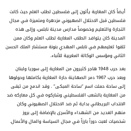
أيضاً كان المغاربة يأتون إلى فلسطين لطلب العلم حيث كانت
فلسطين قبل الاحتلال الصهيوني مزدهرة ومتميزة في مجال
التجارة والتعليم وخصوصاً مدارس مدينة نابلس، وإلى هذه
المدينة كان يتوافد الطلاب المغاربة لطلب العلم وكان ممن
تلقوا تعليمهم في نابلس المهدي بنونة مستشار الملك الحسن
الثاني ومؤسس الوكالة المغربية للأنباء.
بعد حرب 1948 هاجر كثيرون من المغاربة إلى سوريا ولبنان
وبعد حرب 1967 دمر الصهاينة حارة المغاربة بكاملها وحولوها
إلى ساحة حملت اسم “ساحة المبكى” . وقد اندمج من تبقى
من المغاربة بالشعب الفلسطيني وشاركوه في كل معاركه ضد
الانتداب البريطاني بداية ثم ضد الاحتلال الصهيوني وكان
منهم العديد من الشهداء والأسرى بالإضافة إلى بروز
شخصيات لعبت دوراً بارزاً في مجال السياسة والمال والأعمال.