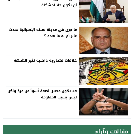
أن تكون حلا لمشكلة
ما جرى في مدينة سبته الإسبانية :حدث
عابر أم له ما بعده ؟
خلافات فتحاوية داخلية تثير الشبهة
قد يكون مصير الضفة أسوأ من غزة ولكن
ليس بسبب المقاومة
مقالات وآراء