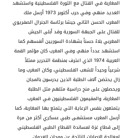
المغاربة في القتال مع الثورة الفلسطينية واستشهد
العديد منهم، وفي حرب أكتوبر 1973 أرسل ملك
المغرب الحسن الثاني جيشا برئاسة الجنرال الصفريوي
للقتال على الجبهة السورية وقد أبلى الجيش
المغربي بلاءً حسناً بشهادة السوريين أنفسهم كما
استشهد عدداً منهم، وفي المغرب كان مؤتمر القمة
العربية 1974 الذي اعترف بمنظمة التحرير ممثلاً
شرعياً وحيداً للشعب الفلسطيني، وكان المغرب وما
زال يحتضن آلاف الطلبة الذين يدرسون بالمجان
ويحصلون على منح دراسية مثلهم مثل الطلبة
المغاربة، والمقيمون الفلسطينيون في المغرب
يتمتعون بنفس الرعاية التي يتمتع بها المغاربة، كما
أرسل المغرب مستشفى طبي عسكري أكثر من مرة
إلى قطاع غزة لمساندة القطاع الطبي الفلسطيني
لمعالجة الاصابات الناتجة عن موجات العدوان