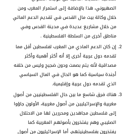
الصهيوني، هذا بالإضافة إلى استمرار المغرب ومن
خلال وكالة بيت مال القدس في تقديم الدعم المالي
من خلال مشاريع عديدة في مدينة القدس وفي
مناطق أخرى من السلطة الفلسطينية .
إن كان الدعم المادي من المغرب لفلسطين أقل مما
تقدمه دول عربية أخرى إلا أنه أكثر أهمية وأكثر
مصداقية لأنه يتم بصمت ودون ضجيج وليس من خلفه
أجندة سياسية كما هو الحال في المال السياسي
الذي تقدمه دول عربية وإقليمية.
هناك فرق شاسع ما بين حال الفلسطينيين من أصول
مغربية والإسرائيليين من أصول مغربية، الأولون جاؤوا
إلى فلسطين مجاهدين ومحررين لها من الاحتلال
الصليبي وهم يفتخرون بأصولهم المغربية كما
يفتخرون بفلسطينيتهم، أما الإسرائيليون من أصول