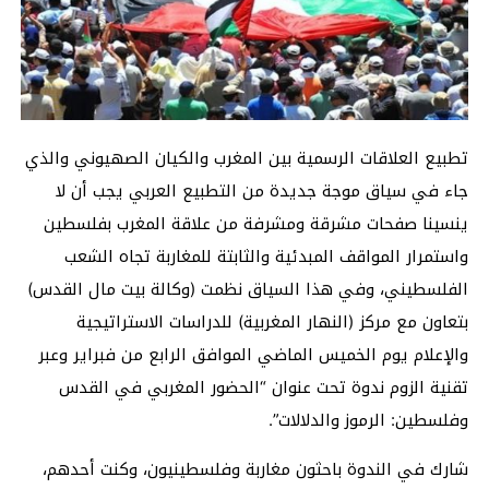
تطبيع العلاقات الرسمية بين المغرب والكيان الصهيوني والذي
جاء في سياق موجة جديدة من التطبيع العربي يجب أن لا
ينسينا صفحات مشرقة ومشرفة من علاقة المغرب بفلسطين
واستمرار المواقف المبدئية والثابتة للمغاربة تجاه الشعب
الفلسطيني، وفي هذا السياق نظمت (وكالة بيت مال القدس)
بتعاون مع مركز (النهار المغربية) للدراسات الاستراتيجية
والإعلام يوم الخميس الماضي الموافق الرابع من فبراير وعبر
تقنية الزوم ندوة تحت عنوان “الحضور المغربي في القدس
وفلسطين: الرموز والدلالات”.
شارك في الندوة باحثون مغاربة وفلسطينيون، وكنت أحدهم،