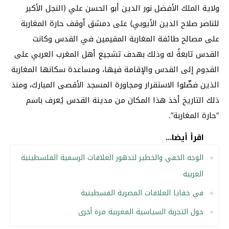
ولاية الملك الأفضل نور الدين أبو الحسن علي (النجل الأكبر
للناصر صلاح الدين الأيوبي) على دمشق أوقف حارة المغاربة
على مصالح طائفة المغاربة المقيمين في القدس وكانت
القدس تابعةً له وذلك بهدف تشجيع أهل المغرب العربي على
القدوم إلى القدس والإقامة فيها، ومساعدة سكانها المغاربة
الذين فضّلوا الاستقرار ومجاورة المسجد الأقصى المبارك، ومنذ
ذلك التاريخ أخذ هذا المكان من مدينة القدس يُعرف باسم
“حارة المغاربة”.
اقرأ أيضا...
الوجه الخفي والخطير لتدهور العلاقات الرسمية الفلسطينية
العربية
في خفايا العلاقات المصرية الفسطينية
حول التجربة السياسية المغربية مرة أخرى