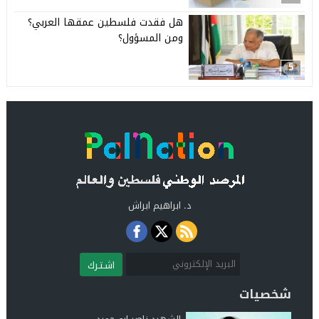
هل فقدت فلسطين عمقها العربي؟
ومن المسؤول؟
5
د. ابراهيم ابراش
اشـتـرك
شخصيات