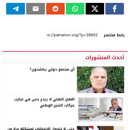
رابط مختصر
أحدث المنشورات
أي مجتمع دولي يناشدون؟
العقل النقلي لا يبدع حتى في تجارب
حركات التحرر الوطني
حتى لا تتحول الانتخابات لمشكلة بدلا من