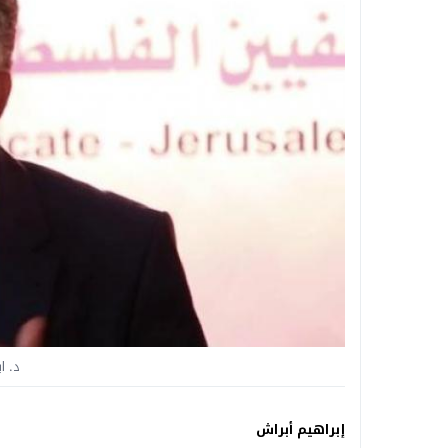
د. ا
إبراهيم أبراش