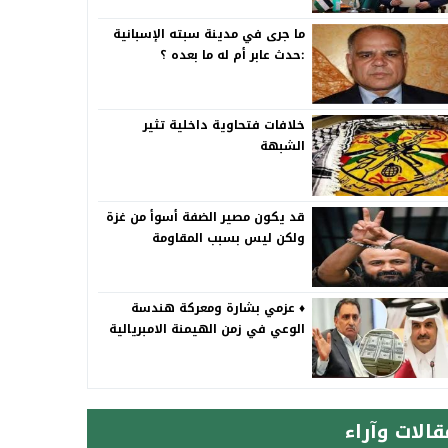
ما جرى في مدينة سبته الإسبانية
:حدث عابر أم له ما بعده ؟
خلافات فتحاوية داخلية تثير
الشبهة
قد يكون مصير الضفة أسوأ من غزة
ولكن ليس بسبب المقاومة
♦️ عزمي بشارة ومعركة هندسة
الوعي في زمن الهيمنة الامبريالية
قالات وآراء