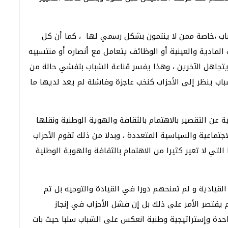
شباب ،خاصة ممن لا ينتمون بشكل رسمي لها ، كما أن كل
المادية والعينية أو الوظائف يتعامل مع أنصاره أو منتسبيه
يتجاهل الآخرين ، وهذا يفسر قناعة الشباب بتفشي حالة من
لشباب ينظر إلى الأحزاب كنخب عاجزة وفاشلة لم يعد لديها ما
 عن التقصير بالاهتمام بالثقافة والهوية الوطنية ونقلها
اجتماعية والسياسية المتعددة ، وبدلا من ذلك تقوم الأحزاب
تي لا تعير كثيرا من الاهتمام بالثقافة والهوية الوطنية
قيادية و لم تمنحهم دورا في القيادة والتوجيه بل تم
 يقتصر الأمر على ذلك بل إن فشل الأحزاب في إنجاز
احدة وإستراتيجية وطنية انعكس على الشباب سلبا حيث بات