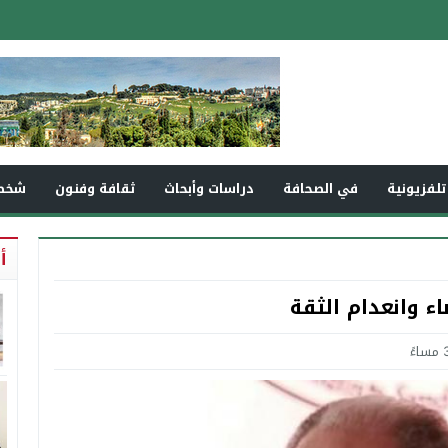
تلفزيونية
في الصحافة
دراسات وأبحاث
ثقافة وفنون
شخص
أ
ء وانعدام الثقة