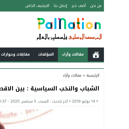
من نحن
أضف خبر
إتصل بنا
الارشيف الخاص
مقالات وآراء
المؤلفات
مقابلات وحوارات 
الرئيسية
»
مقالات وآراء
الشباب والنخب السياسية : بين الاقصا
14 يوليو 2019
آخر تحديث :
السبت, 5 سبتمبر, 2020 - 3:37 مساءً