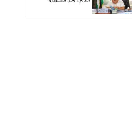
العربي؟ ومن المسؤول؟
5