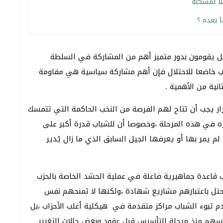
لا لمشكلة
 بعده ؟
عل يقومون بدور متميز أهم من المشاركة في السلطة
عب خاضعا للاحتلال فإن أهم مشاركة سياسية هي مقاومة
نية من الأهمية .
ر يجب أن تتاح لهم الفرصة من النخب الحاكمة التي تتمسك
وره في هذه المرحلة ،وخصوصا أن للشباب قدرة أكبر على
 يمر بها أو يعرفها الجيل السابق الذي ما زال يُدير
ب قاعدة جماهيرية فاعلة في عملية الحشد الخاصة بالحزب
تل باعتبارهم مشاريع شهادة ،ولكنها لا تمنحهم نفس
م تبوء الشباب مراكز متقدمة في هيكلية أغلب الأحزاب ،بل
فسهم منذ مرحلة التأسيس قبل عقود وبعض حالات التغيير