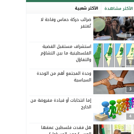
الأكثر شعبية
الأكثر مشاهدة
ضرائب حركة حماس وقاحة لا
تُغتفر
1
استشراف مستقبل القضية
الفلسطينية ما بين التشاؤم
والتفاؤل
2
وحدة المجتمع أهم من الوحدة
السياسية
3
إما انتخابات أو قيادة مفروضة من
الخارج
4
هل فقدت فلسطين عمقها