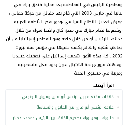
ومحاصرة الرئيس في المقاطعة بعد عملية فندق بارك في
نتانيا في مارس 2003 التي قام بها مقاتل من حركة حماس ،
وفرض تعديل النظام السياسي ،ودور بعض الأنظمة العربية
،وخصوصا نظام مبارك في مصر، كان واضحا سواء من خلال
عدائها للرئيس أو من خلال منعه وهو المحاصر إسرائيليا من أن
يخاطب شعبه والعالم بكلمة يلقيها في مؤتمر قمة بيروت
2002 . كل هذه الأمور شجعت إسرائيل على تصفيته جسديا
،وسهلت مرور جريمة الاغتيال بدون ردود فعل فلسطينية
وعربية في مستوى الحدث .
اقرأ أيضا...
خلافات مفتعلة بين الرئيس أبو مازن ومروان البرغوثي
خلافة الرئيس أبو مازن بين القانون والسياسة
ما وراء ، ومن وراء تضخيم الخلاف بين الرئيس ومحمد دحلان