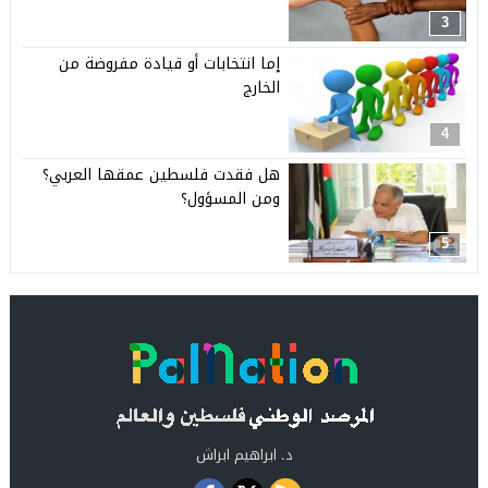
3
إما انتخابات أو قيادة مفروضة من
الخارج
4
هل فقدت فلسطين عمقها العربي؟
ومن المسؤول؟
5
د. ابراهيم ابراش