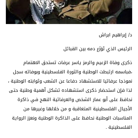
د/ إبراهيم ابراش
الرئيس الذي تَوَزَع دمه بين القبائل
ذكرى وفاة الزعيم والرمز ياسر عرفات تستحق الاهتمام
،فباسمه ارتبطت الوطنية والثورة الفلسطينية وبوفاته سجل
نموذجا عرفاتيا للاستشهاد دفاعا عن الشعب وثوابته الوطنية ،
لذا فإن استحضار ذكرى استشهاده تشكل أهمية وطنية حتى
نحافظ على أبو عمار الشخص والعرفاتية النهج في ذاكرة
الأجيال الفلسطينية المتعاقبة و من خلالها وغيرها من
المناسبات الوطنية نحافظ على الذاكرة الوطنية ونعزز الرواية
الفلسطينية .