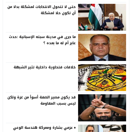
حتى لا تتحول الانتخابات لمشكلة بدلا من
أن تكون حلا لمشكلة
ما جرى في مدينة سبته الإسبانية :حدث
عابر أم له ما بعده ؟
خلافات فتحاوية داخلية تثير الشبهة
قد يكون مصير الضفة أسوأ من غزة ولكن
ليس بسبب المقاومة
♦️ عزمي بشارة ومعركة هندسة الوعي