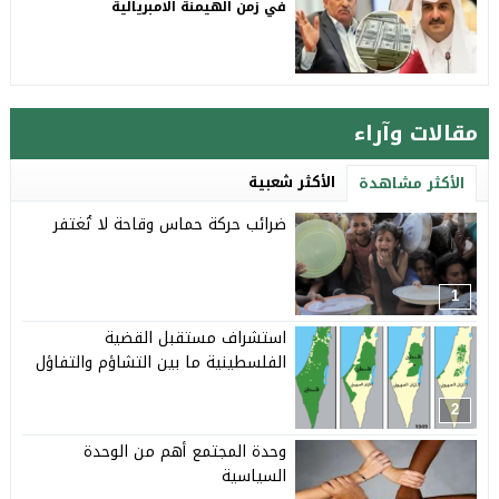
في زمن الهيمنة الامبريالية
مقالات وآراء
الأكثر شعبية
الأكثر مشاهدة
ضرائب حركة حماس وقاحة لا تُغتفر
1
استشراف مستقبل القضية
الفلسطينية ما بين التشاؤم والتفاؤل
2
وحدة المجتمع أهم من الوحدة
السياسية