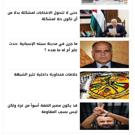
حتى لا تتحول الانتخابات لمشكلة بدلا من
أن تكون حلا لمشكلة
ما جرى في مدينة سبته الإسبانية :حدث
عابر أم له ما بعده ؟
خلافات فتحاوية داخلية تثير الشبهة
قد يكون مصير الضفة أسوأ من غزة ولكن
ليس بسبب المقاومة