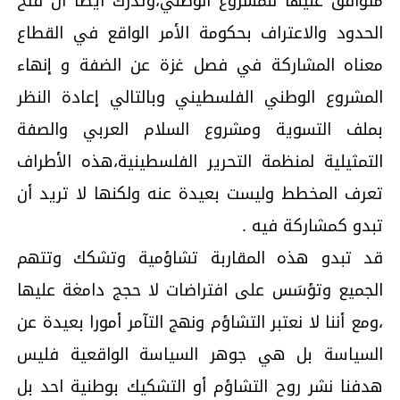
متوافق عليها للمشروع الوطني،وتدرك أيضا أن فتح
الحدود والاعتراف بحكومة الأمر الواقع في القطاع
معناه المشاركة في فصل غزة عن الضفة و إنهاء
المشروع الوطني الفلسطيني وبالتالي إعادة النظر
بملف التسوية ومشروع السلام العربي والصفة
التمثيلية لمنظمة التحرير الفلسطينية،هذه الأطراف
تعرف المخطط وليست بعيدة عنه ولكنها لا تريد أن
تبدو كمشاركة فيه .
قد تبدو هذه المقاربة تشاؤمية وتشكك وتتهم
الجميع وتؤسَس على افتراضات لا حجج دامغة عليها
،ومع أننا لا نعتبر التشاؤم ونهج التآمر أمورا بعيدة عن
السياسة بل هي جوهر السياسة الواقعية فليس
هدفنا نشر روح التشاؤم أو التشكيك بوطنية احد بل