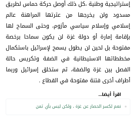
إستراتيجية وطنية ،كل ذلك أوصل حركة حماس لطريق
مسدود ولن يخرجها من عثرتها المراهنة عالم
إسلامي وإسلام سياسي مأزوم، وحتى السماح لها
بإقامة إمارة أو دولة غزة لن يكون سماحا برخصة
مفتوحة بل لحين لن يطول يسمح لإسرائيل باستكمال
مخططاتها الاستيطانية في الضفة وتكريس حالة
الفصل بين غزة والضفة، ثم ستخلق إسرائيل وربما
أطراف أخرى فتنة مفتوحة في القطاع .
اقرأ أيضا...
نعم لكسر الحصار عن غزة ، ولكن ليس بأي ثمن