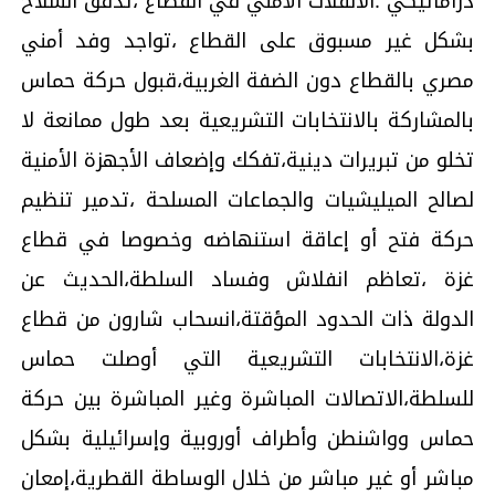
دراماتيكي :الانفلات الأمني في القطاع ،تدفق السلاح
بشكل غير مسبوق على القطاع ،تواجد وفد أمني
مصري بالقطاع دون الضفة الغربية،قبول حركة حماس
بالمشاركة بالانتخابات التشريعية بعد طول ممانعة لا
تخلو من تبريرات دينية،تفكك وإضعاف الأجهزة الأمنية
لصالح الميليشيات والجماعات المسلحة ،تدمير تنظيم
حركة فتح أو إعاقة استنهاضه وخصوصا في قطاع
غزة ،تعاظم انفلاش وفساد السلطة،الحديث عن
الدولة ذات الحدود المؤقتة،انسحاب شارون من قطاع
غزة،الانتخابات التشريعية التي أوصلت حماس
للسلطة،الاتصالات المباشرة وغير المباشرة بين حركة
حماس وواشنطن وأطراف أوروبية وإسرائيلية بشكل
مباشر أو غير مباشر من خلال الوساطة القطرية،إمعان