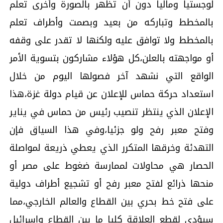
لوجستيا وماليا دون أن تظهر بالصورة وأخرى تعلم
بالمخطط وتباركه من بعيد وبصمت وأطراف تعلم
بالمخطط ولا توافق عليه ولكنها لا تقدر على وقفه
أو مواجهته بالعلن،كل هؤلاء مشاركون بتسوية الأمر
الواقع التي نشهد آخر فصولها اليوم من خلال
استعداد حركة حماس للإعلان عن قيام دولة غزة،هذا
الإعلان الذي ينتظر تنصيب رئيس من حماس في يناير
وفتح معبر رفح ولو جزئيا،وفي هذا السياق فإن
التهدئة وخرقها المتكرر الذي يعطي ذريعة لمواصلة
الحصار هي محاولات لممارسة ضغوط على مصر أو
منحها ذرائع لفتح معبر رفح أو تشجيع أطراف دولية
على فتح خط بحري بين القطاع والعالم الخارجي،مما
سيؤدي لقطع العلاقة كليا ما بين القطاع وإسرائيل