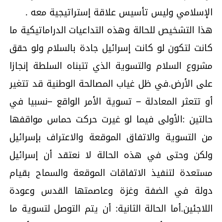
الإسلامي وليس تأسيس علاقة إستراتيجية معه .
هذا التشخيص للحالة وهذه التداعيات الدراماتيكية ما
كانت لتكون لو كانت إسرائيل جادة بالسلام ولو حقق
مشروع السلام والتسوية الذي تتبناه السلطة إنجازا
على الأرض.في ظل غياب المصالحة الوطنية قد تتغير
أو تتعثر المعادلة – تسوية الأمر الواقع –نسبيا في
حالتين :الأولى فيما لو غيرت حركت حماس مواقفها
من التسوية والاتفاق الموقعة والاعتراف بإسرائيل
ولكن وحتى في هذه الحالة لا نعتقد أن إسرائيل
مستعدة لتنفيذ الاتفاقات الموقعة والسماح بقيام
دولة في الضفة وغزة وعاصمتها القدس وعودة
اللاجئين.أما الحالة الثانية: أن يتم التوصل لتسوية ما