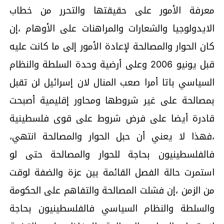
معرفة الأمور على حقيقتها والتحرر من خطاب
الايدولوجيا والشعارات والمراهنات على الأوهام ،إن
كان الحوار والمصالحة لإعادة الأمور إلى ما كانت عليه
قبل يونيو 2006 وعلى أرضية وحدة السلطة والنظام
السياسي باتا أمرا صعب المنال لان إسرائيل لن تقبل
بمصالحة على غير شروطها ومحاور إقليمية أصبحت
قادرة أيضا على فرض شروط على قوى فلسطينية
،فهذا لا يعني أن حبل الحوار والمصالحة انتهي،
فالفلسطينيون بحاجة للحوار والمصالحة حتى لو
استمرت حالة الفصل القائمة بين عزة والضفة لوقت
من الزمن ،إن فشلت المصالحة والتفاهم على الحكومة
والسلطة والنظام السياسي فالفلسطينيون بحاجة