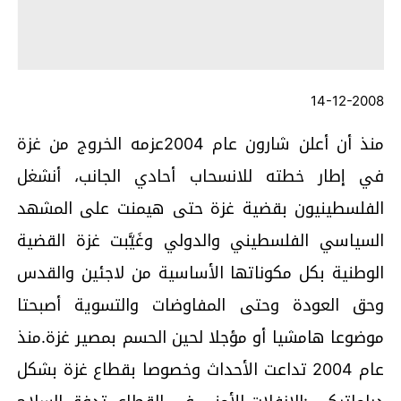
14-12-2008
منذ أن أعلن شارون عام 2004عزمه الخروج من غزة
في إطار خطته للانسحاب أحادي الجانب، أنشغل
الفلسطينيون بقضية غزة حتى هيمنت على المشهد
السياسي الفلسطيني والدولي وغَيَّبت غزة القضية
الوطنية بكل مكوناتها الأساسية من لاجئين والقدس
وحق العودة وحتى المفاوضات والتسوية أصبحتا
موضوعا هامشيا أو مؤجلا لحين الحسم بمصير غزة.منذ
عام 2004 تداعت الأحداث وخصوصا بقطاع غزة بشكل