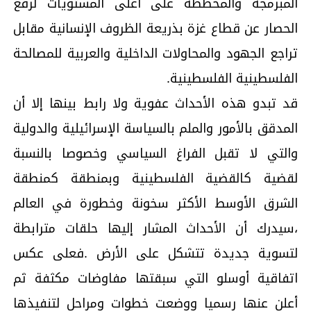
المبرمجة والمخططة على أعلى المستويات لرفع
الحصار عن قطاع غزة بذريعة الظروف الإنسانية مقابل
تراجع الجهود والمحاولات الداخلية والعربية للمصالحة
الفلسطينية الفلسطينية.
قد تبدو هذه الأحداث عفوية ولا رابط بينها إلا أن
المدقق بالأمور والملم بالسياسة الإسرائيلية والدولية
والتي لا تقبل الفراغ السياسي وخصوصا بالنسبة
لقضية كالقضية الفلسطينية وبمنطقة كمنطقة
الشرق الأوسط الأكثر سخونة وخطورة في العالم
،سيدرك أن الأحداث المشار إليها حلقات مترابطة
لتسوية جديدة تتشكل على الأرض .فعلى عكس
اتفاقية أوسلو التي سبقتها مفاوضات مكثفة ثم
أعلن عنها رسميا ووضعت خطوات ومراحل لتنفيذها