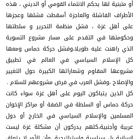
أو متبنية لها بحكم الانتماء القومي أو الديني ، هذه
الأطراف الفاشلة والعاجزة أسقطت فشلها وعجزها
على أهل غزة ، فشل منظمة التحرير و سلطتها
وحكومتها في التقدم على مسار مشروع التسوية
الذي راهنت عليه طويلا،وفشل حركة حماس ومعها
كل الإسلام السياسي في العالم في تطبيق
مشروعها المقاوم وشعاراتها الكبيرة حول التغيير
والإصلاح ،وفشل العرب في فرض مشروعهم للسلام .
كل الذين يتباكون اليوم على أهل غزة سواء كانت
حركة حماس أو السلطة في الضفة أو مراكز الإخوان
المسلمين والإسلام السياسي في الخارج أو دول
عربية وأجنبية،كلهم يدركون أن مشكلة غزة ليست
إنسانية بل سياسية وإستراتيجية ،وأن الأمر لا يتعلق