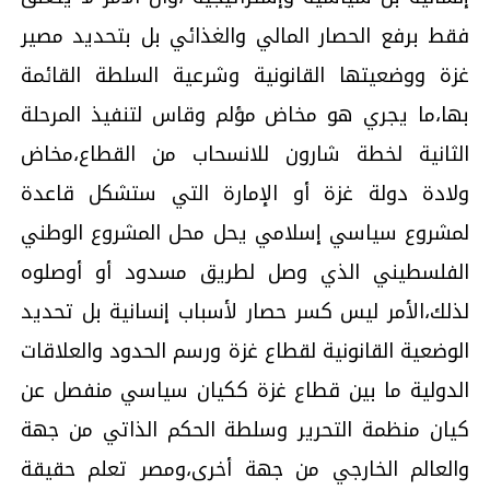
فقط برفع الحصار المالي والغذائي بل بتحديد مصير
غزة ووضعيتها القانونية وشرعية السلطة القائمة
بها،ما يجري هو مخاض مؤلم وقاس لتنفيذ المرحلة
الثانية لخطة شارون للانسحاب من القطاع،مخاض
ولادة دولة غزة أو الإمارة التي ستشكل قاعدة
لمشروع سياسي إسلامي يحل محل المشروع الوطني
الفلسطيني الذي وصل لطريق مسدود أو أوصلوه
لذلك،الأمر ليس كسر حصار لأسباب إنسانية بل تحديد
الوضعية القانونية لقطاع غزة ورسم الحدود والعلاقات
الدولية ما بين قطاع غزة ككيان سياسي منفصل عن
كيان منظمة التحرير وسلطة الحكم الذاتي من جهة
والعالم الخارجي من جهة أخرى،ومصر تعلم حقيقة