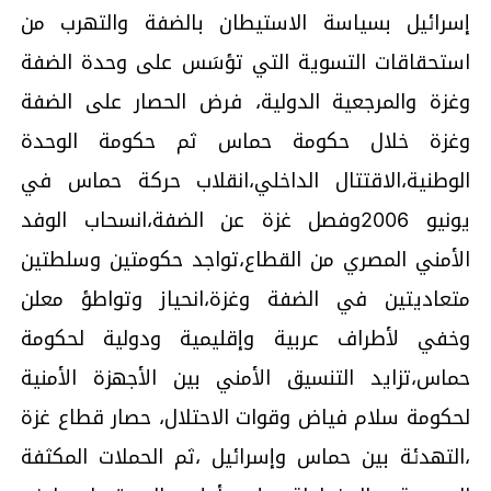
إسرائيل بسياسة الاستيطان بالضفة والتهرب من
استحقاقات التسوية التي تؤسَس على وحدة الضفة
وغزة والمرجعية الدولية، فرض الحصار على الضفة
وغزة خلال حكومة حماس ثم حكومة الوحدة
الوطنية،الاقتتال الداخلي،انقلاب حركة حماس في
يونيو 2006وفصل غزة عن الضفة،انسحاب الوفد
الأمني المصري من القطاع،تواجد حكومتين وسلطتين
متعاديتين في الضفة وغزة،انحياز وتواطؤ معلن
وخفي لأطراف عربية وإقليمية ودولية لحكومة
حماس،تزايد التنسيق الأمني بين الأجهزة الأمنية
لحكومة سلام فياض وقوات الاحتلال، حصار قطاع غزة
،التهدئة بين حماس وإسرائيل ،ثم الحملات المكثفة