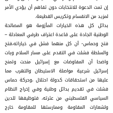
إن تمت الدعوة للانتخابات دون تفاهم أن يؤدي الأمر
لمزيد من الانقسام وتكريس القطيعة.
بدائل كل هذه الخيارات المأزومة هو المصالحة
الوطنية الجادة على قاعدة اعتراف طرفي المعادلة –
فتح وحماس- أن كل منهما فشل في خياراته،فتح
والسلطة فشلت في التقدم على مسار السلام وبات
واضحا أن المفاوضات مع إسرائيل منحت وتمنح
إسرائيل شرعية مواصلة الاستيطان والتهرب مما
عليها من استحقاقات كدولة احتلال ،وحركة حماس
فشلت في تقديم بدائل وطنية وفي إخراج النظام
السياسي الفلسطيني من عثرته، فتوظيفها للدين
ولشعارات المقاومة وممارستها للمقاومة خارج