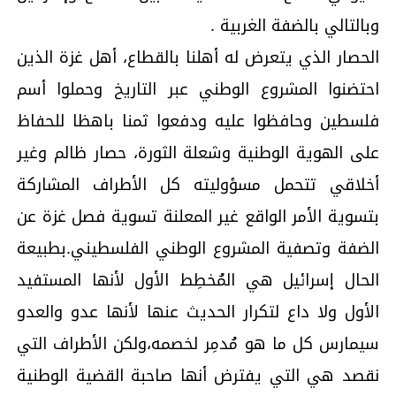
وبالتالي بالضفة الغربية .
الحصار الذي يتعرض له أهلنا بالقطاع، أهل غزة الذين
احتضنوا المشروع الوطني عبر التاريخ وحملوا أسم
فلسطين وحافظوا عليه ودفعوا ثمنا باهظا للحفاظ
على الهوية الوطنية وشعلة الثورة، حصار ظالم وغير
أخلاقي تتحمل مسؤوليته كل الأطراف المشاركة
بتسوية الأمر الواقع غير المعلنة تسوية فصل غزة عن
الضفة وتصفية المشروع الوطني الفلسطيني.بطبيعة
الحال إسرائيل هي المُخطِط الأول لأنها المستفيد
الأول ولا داع لتكرار الحديث عنها لأنها عدو والعدو
سيمارس كل ما هو مُدمِر لخصمه،ولكن الأطراف التي
نقصد هي التي يفترض أنها صاحبة القضية الوطنية