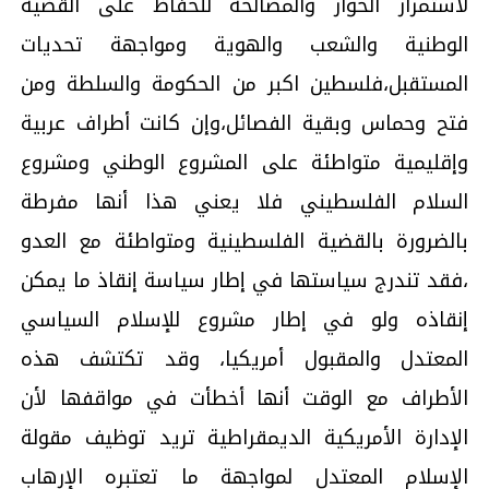
لاستمرار الحوار والمصالحة للحفاظ على القضية
الوطنية والشعب والهوية ومواجهة تحديات
المستقبل،فلسطين اكبر من الحكومة والسلطة ومن
فتح وحماس وبقية الفصائل،وإن كانت أطراف عربية
وإقليمية متواطئة على المشروع الوطني ومشروع
السلام الفلسطيني فلا يعني هذا أنها مفرطة
بالضرورة بالقضية الفلسطينية ومتواطئة مع العدو
،فقد تندرج سياستها في إطار سياسة إنقاذ ما يمكن
إنقاذه ولو في إطار مشروع للإسلام السياسي
المعتدل والمقبول أمريكيا، وقد تكتشف هذه
الأطراف مع الوقت أنها أخطأت في مواقفها لأن
الإدارة الأمريكية الديمقراطية تريد توظيف مقولة
الإسلام المعتدل لمواجهة ما تعتبره الإرهاب