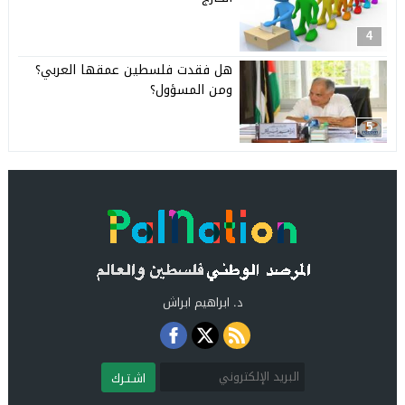
4
هل فقدت فلسطين عمقها العربي؟
ومن المسؤول؟
5
د. ابراهيم ابراش
اشـتـرك