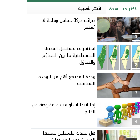
الأكثر شعبية
الأكثر مشاهدة
ضرائب حركة حماس وقاحة لا
تُغتفر
1
استشراف مستقبل القضية
الفلسطينية ما بين التشاؤم
والتفاؤل
2
وحدة المجتمع أهم من الوحدة
السياسية
3
إما انتخابات أو قيادة مفروضة من
الخارج
4
هل فقدت فلسطين عمقها