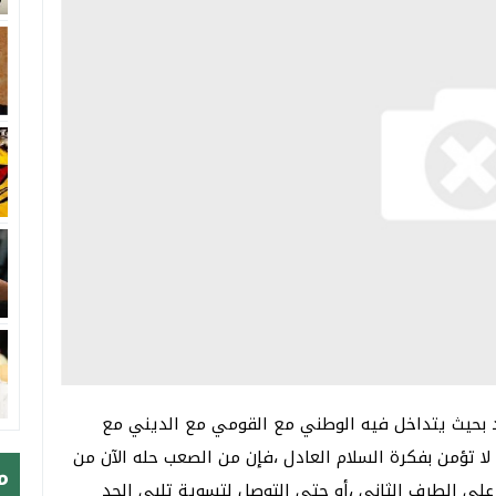
 بحيث يتداخل فيه الوطني مع القومي مع الديني مع
ا تؤمن بفكرة السلام العادل ،فإن من الصعب حله الآن من
م
لى الطرف الثاني ،أو حتى التوصل لتسوية تلبي الحد