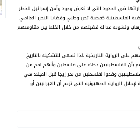
راتها في الحدود التي لا تعرض وجود وأمن إسرائيل للخطر
قضية الفلسطينية كقضية تحرر وطني وقضايا التحرر العالمي
لإرهاب وتشويه عدالة قضيتهم من خلال الخلط بين مقاومتهم
هم على الرواية التاريخية ،لذا تسعى للتشكيك بالتاريخ
زعم بأن الفلسطينيين دخلاء على فلسطين وأنهم لمم من
 الفلسطينيين وفدوا لفلسطين من بحر إيجا قبل الميلاد هي
لال الرواية الصهيونية التي تزعم أن العبرانيين أو