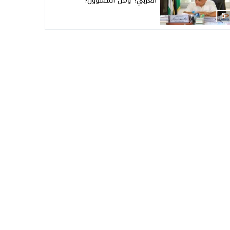
العربي؟ ومن المسؤول؟
5