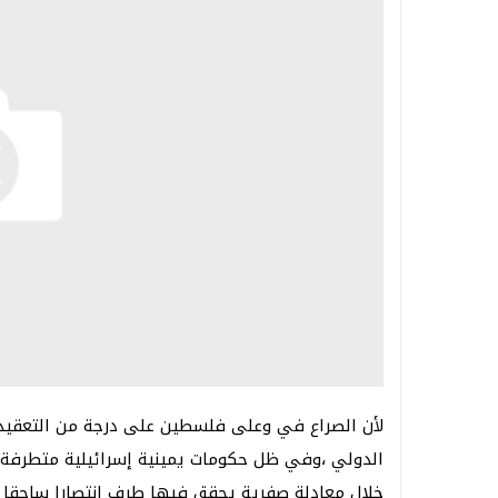
لأن الصراع في وعلى فلسطين على درجة من التعقيد
الدولي ،وفي ظل حكومات يمينية إسرائيلية متطرفة ل
خلال معادلة صفرية يحقق فيها طرف انتصارا ساحقا ع