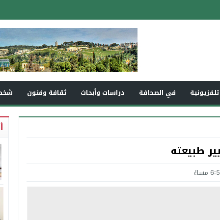
تلفزيونية
في الصحافة
دراسات وأبحاث
ثقافة وفنون
شخص
أ
ير طبيعته