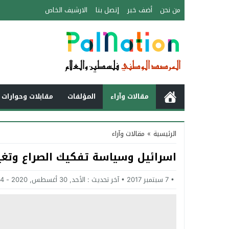
من نحن
أضف خبر
إتصل بنا
الارشيف الخاص
مقالات وآراء
المؤلفات
مقابلات وحوارات 
الرئيسية
»
مقالات وآراء
اسرائيل وسياسة تفكيك الصراع وتغي
7 سبتمبر 2017
آخر تحديث :
الأحد, 30 أغسطس, 2020 - 6:54 مساءً