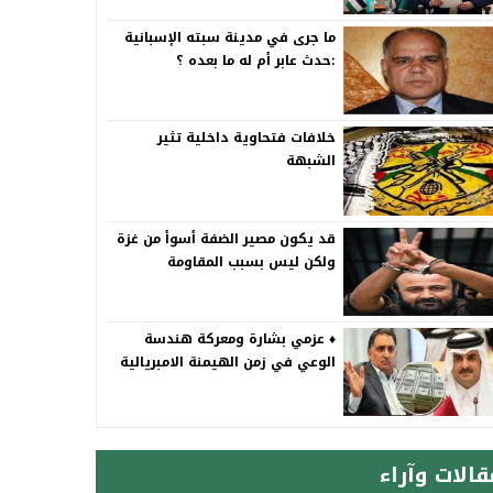
ما جرى في مدينة سبته الإسبانية
:حدث عابر أم له ما بعده ؟
خلافات فتحاوية داخلية تثير
الشبهة
قد يكون مصير الضفة أسوأ من غزة
ولكن ليس بسبب المقاومة
♦️ عزمي بشارة ومعركة هندسة
الوعي في زمن الهيمنة الامبريالية
قالات وآراء