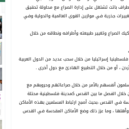
راف باتت تشتغل على إدارة الصراع مع محاولة تحقيق
ييرات جذرية في موازين القوى العالمية والدولية وفي
يك الصراع وتغيير طبيعته وأطرافه ونطاقه من خلال
ا فلسطينيا إسرائيليا من خلال سحب عديد من الدول العربية
ردن ، أو من خلال التطبيع الهادئ مع دول أخرى .
سلمون أنفسهم بالأمر من خلال صراعاتهم وحروبهم مع
 خلال الفصل ما بين القدس كمدينة فلسطينية محتلة
ة في القدس ،بحيث أصبح ارتباط المسلمين بهذه الأماكن
هلها ، وما عزز ذلك وضع الأماكن المقدسة في القدس