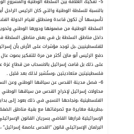
5- تفكيك العلاقة بين السلطة الوطنية والمشروع الوطني التحرري
بالنسبة للسلطة الوطنية والتي كان الرئيس الراحل أب
تأسيسها أن تكون قاعدة ومنطلق لقيام الدولة الفلس
السلطة الوطنية من مضمونها ودورها الوطني وتحويلها
داخل مناطق السلطة بل في بعض مناطق السلطة في
للفلسطينيين ،بل توجد مؤشرات على الأرض بأن إسرائيل 
دفع الرئيس أبو مازن أكثر من مرة للتفكير بصوت عال ب
فلسطينيتين متعاديتين ،وسنُشير لذلك بعد قليل .
6- فصل مدينة القدس عن سياقها الوطني وعن السلطة الفلسطينية
محاولات إسرائيل لإخراج القدس من سياقها الوطني 
البرلمان الإسرائيلي قانون “القدس عاصمة إسرائيل”