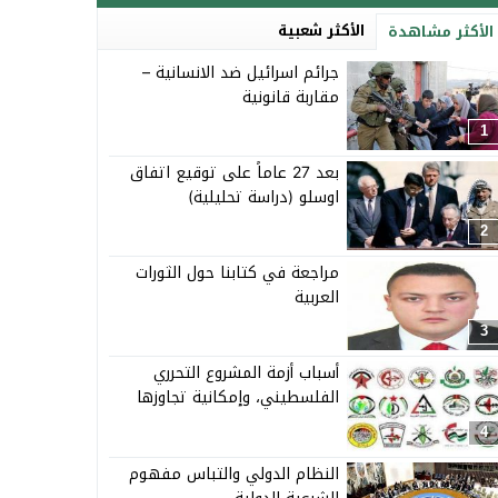
الأكثر شعبية
الأكثر مشاهدة
جرائم اسرائيل ضد الانسانية –
مقاربة قانونية
1
بعد 27 عاماً على توقيع اتفاق
اوسلو (دراسة تحليلية)
2
مراجعة في كتابنا حول الثورات
العربية
3
أسباب أزمة المشروع التحرري
الفلسطيني، وإمكانية تجاوزها
4
النظام الدولي والتباس مفهوم