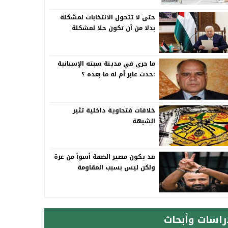
حتى لا تتحول الانتخابات لمشكلة
بدلا من أن تكون حلا لمشكلة
ما جرى في مدينة سبته الإسبانية
:حدث عابر أم له ما بعده ؟
خلافات فتحاوية داخلية تثير
الشبهة
قد يكون مصير الضفة أسوأ من غزة
ولكن ليس بسبب المقاومة
راسات وأبحاث