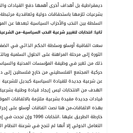
ديمقراطية بل أهداف أخرى أهمها دفع القيادات والنخ
بشرعيات تلزمها باستحقاقات دولية وتعاقدية مرتبطة 
السلطة بين النخب والأحزاب السياسية تبعدها عن الم
ثانيا: انتخابات لتغيير شرعية النخب السياسية-من الشرعي
سعت اتفاقية أوسلو وسلطة الحكم الذاتي في الضفة ا
الثورة إلى مرحلة المراهنة على الحلول السلمية وبالت
ذلك من تغير في وظيفة المؤسسات المدنية والسياسية
حركية المجتمع الفلسطيني من خارج فلسطين إلى دا
عن شرعية جديدة للقيادة السياسية كبديل للشرعية التا
الهدف من الانتخابات ليس إيجاد قيادة وطنية بشرعية 
قيادات جديدة مقيدة بشرعية ملتزمة بالاتفاقات الموق
خارطة الطريق عليها .انت
التعامل الدولي إلا أنها لم تنجح في شرعنة النظام ا