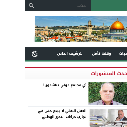
يات
وقفة تأمل
الارشيف الخاص
حدث المنشورات
أي مجتمع دولي يناشدون؟
العقل النقلي لا يبدع حتى في
تجارب حركات التحرر الوطني