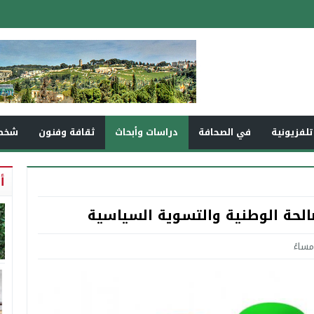
تلفزيونية
في الصحافة
دراسات وأبحاث
ثقافة وفنون
شخص
أ
صالحة الوطنية والتسوية السياسية