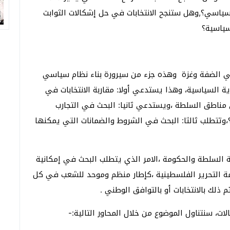
ياسي؟,وهل ستنجح الانتخابات في حل إشكالات الثوابت
سياسية؟
ة في الضفة وغزة وهذه جزء من سيرورة بناء نظام سياسي
 السياسية، وهذا يستدعي أولا: مقاربة الانتخابات في
مناطق السلطة ،ويستدعي ثانيا: البحث في التجارب
ي؟،وتتطلب ثالثا: البحث في الشروط والضمانات التي يمكنها
ة السلطة والحكومة ،الامر الذي يتطلب البحث في إمكانية
التحرير الفلسطينية ،كإطار منظم وموحد للشعب في كل
لك بالانتخابات أو بالتوافق الوطني .
الات، سنتناول الموضوع من خلال المحاور التالية:-