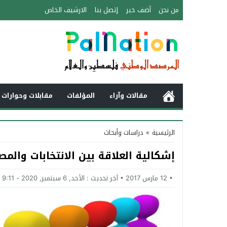
من نحن
أضف خبر
إتصل بنا
الارشيف الخاص
مقالات وآراء
المؤلفات
مقابلات وحوارات 
الرئيسية
»
دراسات وأبحاث
إشكالية العلاقة بين الانتخابات والم
12 مارس 2017
آخر تحديث :
الأحد, 6 سبتمبر, 2020 - 9:11 مساءً