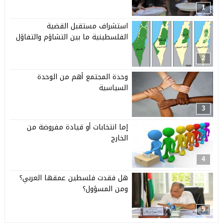
1
استشراف مستقبل القضية
الفلسطينية ما بين التشاؤم والتفاؤل
2
وحدة المجتمع أهم من الوحدة
السياسية
3
إما انتخابات أو قيادة مفروضة من
الخارج
4
هل فقدت فلسطين عمقها العربي؟
ومن المسؤول؟
5