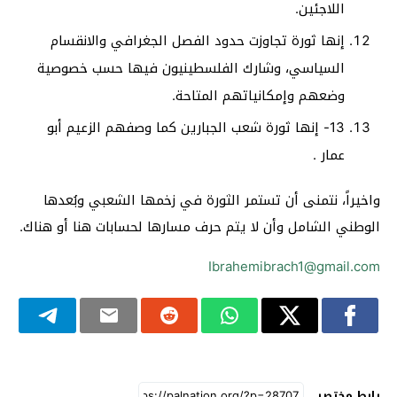
اللاجئين.
إنها ثورة تجاوزت حدود الفصل الجغرافي والانقسام
السياسي، وشارك الفلسطينيون فيها حسب خصوصية
وضعهم وإمكانياتهم المتاحة.
13- إنها ثورة شعب الجبارين كما وصفهم الزعيم أبو
عمار .
واخيراً، نتمنى أن تستمر الثورة في زخمها الشعبي وبُعدها
الوطني الشامل وأن لا يتم حرف مسارها لحسابات هنا أو هناك.
Ibrahemibrach1@gmail.com
رابط مختصر