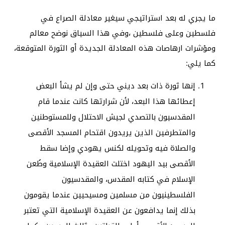
ما يجري له بعد استراتيجي سيغير معادلة الصراع في
فلسطين وعلى فلسطين ،وفي هذا السياق نوضح معالم
ومؤشرات ارهاصات هذه المعادلة الجديدة أو الثورة المتوقعة،
كما يلي:
إنها ثورة ذات بعد ديني حتى وإن لم يشأ البعض
إعطائها هذا البعد، لأن شرارتها كانت عندما قام
المقدسيون بالتصدي لجيش الاحتلال وللمستوطنين
والمتطرفين الذين يريدون اقتحام المسجد الأقصى
والصلاة فيه وتحويله لكنس يهودي وإضا سقط
الأقصى بيد اليهود اختلت العقيدة الإسلامية وطُعن
الإسلام في كتابه المقدس، والمقدسيون
الفلسطينيون من مسلمين ومسيحيين عندما يقومون
بذلك إنما يدافعون عن العقيدة الإسلامية التي تعتبر