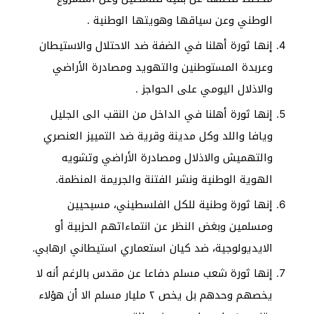
الوطني وعن سياقها وهويتها الوطنية .
إنها ثورة أهلنا في الضفة ضد الاحتلال والاستيطان
وعربدة المستوطنين والتهويد ومصادرة الأراضي
والاذلال اليومي على الحواجز .
إنها ثورة أهلنا في الداخل من النقب الى الجليل
ويافا واللد وكل مدينة وقرية ضد التمييز العنصري
والتهميش والاذلال ومصادرة الأراضي وتشويه
الهوية الوطنية ونشر الفتنة والجريمة المنظمة.
إنها ثورة وطنية للكل الفلسطيني، مسيحيين
ومسلمين وبغض النظر عن انتماءاتهم الحزبية أو
الايديولوجية، ضد كيان استعماري استيطاني ارهابي.
إنها ثورة شعب مسلم دفاعا عن مقدس بالرغم أنه لا
يخصهم وحدهم بل يخص ٢ مليار مسلم الا أن هؤلاء