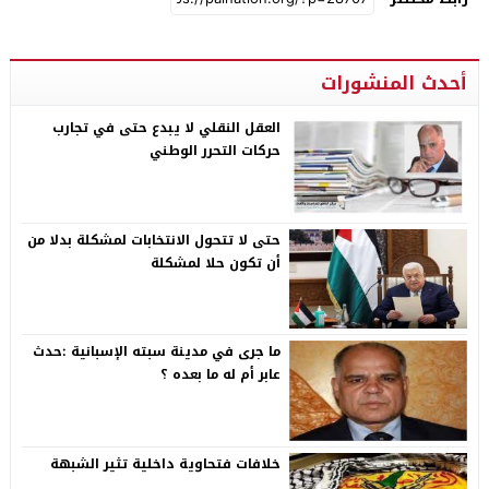
أحدث المنشورات
العقل النقلي لا يبدع حتى في تجارب
حركات التحرر الوطني
حتى لا تتحول الانتخابات لمشكلة بدلا من
أن تكون حلا لمشكلة
ما جرى في مدينة سبته الإسبانية :حدث
عابر أم له ما بعده ؟
خلافات فتحاوية داخلية تثير الشبهة