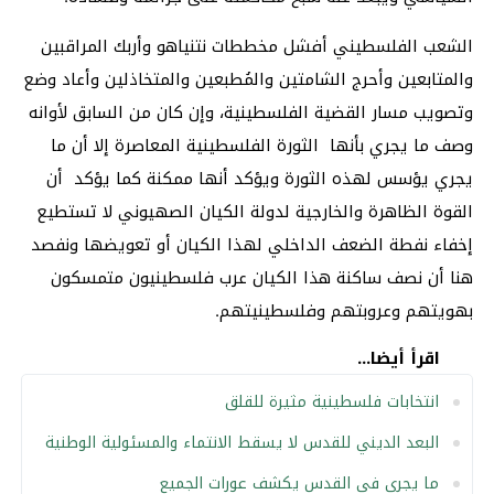
الشعب الفلسطيني أفشل مخططات نتنياهو وأربك المراقبين
والمتابعين وأحرج الشامتين والمُطبعين والمتخاذلين وأعاد وضع
وتصويب مسار القضية الفلسطينية، وإن كان من السابق لأوانه
وصف ما يجري بأنها الثورة الفلسطينية المعاصرة إلا أن ما
يجري يؤسس لهذه الثورة ويؤكد أنها ممكنة كما يؤكد أن
القوة الظاهرة والخارجية لدولة الكيان الصهيوني لا تستطيع
إخفاء نفطة الضعف الداخلي لهذا الكيان أو تعويضها ونفصد
هنا أن نصف ساكنة هذا الكيان عرب فلسطينيون متمسكون
بهويتهم وعروبتهم وفلسطينيتهم.
اقرأ أيضا...
انتخابات فلسطينية مثيرة للقلق
البعد الديني للقدس لا يسقط الانتماء والمسئولية الوطنية
ما يجري في القدس يكشف عورات الجميع