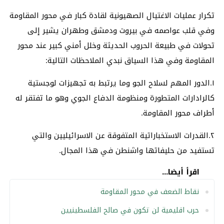
تكرار عمليات الاغتيال الصهيونية لقادة كبار في محور المقاومة
وفي قلب عواصمه في بيروت ودمشق وطهران يشير إلى
تحولات في طبيعة الحروب الحديثة وخلل أمني كبير عند محور
المقاومة وفي هذا السياق نبدي الملاحظات التالية:
١.الدور المهم لسلاح الجو وما يرتبط به تجهيزات لوجستية
كالرادارات المتطورة ومنظومة الدفاع الجوي وهو ما تفتقر له
أطراف محور المقاومة.
٢.القدرات الاستخباراتية المتفوقة عن الاسرائيليين والتي
تستفيد من حليفاتها واشنطن في هذا المجال.
اقرأ أيضا...
نقاط الضعف في محور المقاومة
حرب اقليمية لن تكون في صالح الفلسطينيين