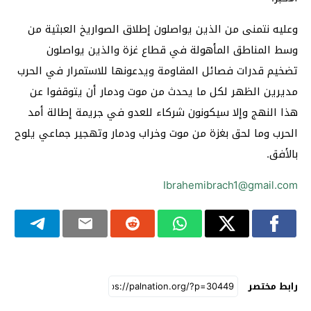
وعليه نتمنى من الذين يواصلون إطلاق الصواريخ العبثية من
وسط المناطق المأهولة في قطاع غزة والذين يواصلون
تضخيم قدرات فصائل المقاومة ويدعونها للاستمرار في الحرب
مديرين الظهر لكل ما يحدث من موت ودمار أن يتوقفوا عن
هذا النهج وإلا سيكونون شركاء للعدو في جريمة إطالة أمد
الحرب وما لحق بغزة من موت وخراب ودمار وتهجير جماعي يلوح
بالأفق.
Ibrahemibrach1@gmail.com
رابط مختصر