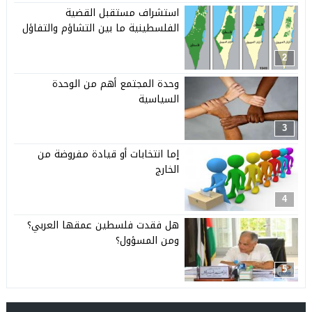
استشراف مستقبل القضية
الفلسطينية ما بين التشاؤم والتفاؤل
2
وحدة المجتمع أهم من الوحدة
السياسية
3
إما انتخابات أو قيادة مفروضة من
الخارج
4
هل فقدت فلسطين عمقها العربي؟
ومن المسؤول؟
5