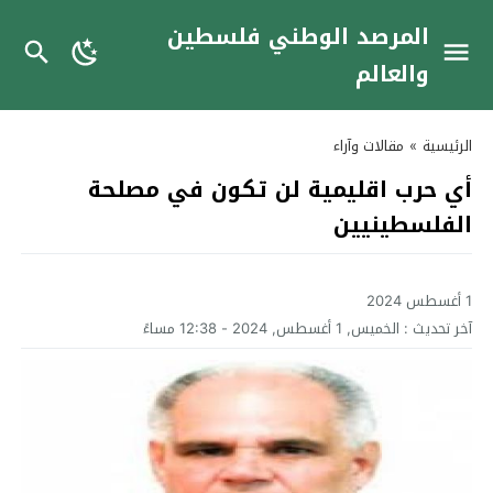
المرصد الوطني فلسطين
والعالم
الرئيسية
»
مقالات وآراء
أي حرب اقليمية لن تكون في مصلحة
الفلسطينيين
1 أغسطس 2024
آخر تحديث :
الخميس, 1 أغسطس, 2024 - 12:38 مساءً