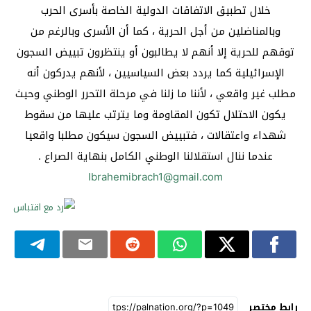
خلال تطبيق الاتفاقات الدولية الخاصة بأسرى الحرب
وبالمناضلين من أجل الحرية ، كما أن الأسرى وبالرغم من
توقهم للحرية إلا أنهم لا يطالبون أو ينتظرون تبييض السجون
الإسرائيلية كما يردد بعض السياسيين ، لأنهم يدركون أنه
مطلب غير واقعي ، لأننا ما زلنا في مرحلة التحرر الوطني وحيث
يكون الاحتلال تكون المقاومة وما يترتب عليها من سقوط
شهداء واعتقالات ، فتبييض السجون سيكون مطلبا واقعيا
عندما ننال استقلالنا الوطني الكامل بنهاية الصراع .
Ibrahemibrach1@gmail.com
رابط مختصر