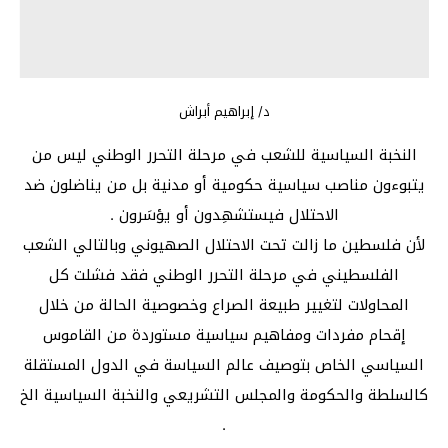
د/ إبراهيم أبراش
النخبة السياسية للشعب في مرحلة التحرر الوطني ليس من
يتبوءون مناصب سياسية حكومية أو مدنية بل من يناضلون ضد
الاحتلال فيستشهِدون أو يؤسَرون .
لأن فلسطين ما زالت تحت الاحتلال الصهيوني وبالتالي الشعب
الفلسطيني في مرحلة التحرر الوطني فقد فشلت كل
المحاولات لتغيير طبيعة الصراع وخصوصية الحالة من خلال
إقحام مفردات ومفاهيم سياسية مستوردة من القاموس
السياسي الخاص بتوصيف عالم السياسة في الدول المستقلة
كالسلطة والحكومة والمجلس التشريعي والنخبة السياسية الخ
.