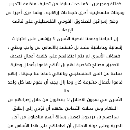
كقتلة ومجرمين ، كما حدث سابقا من تصنيف منظمة التحرير
وحركات فلسطينية أخرى كجماعات إرهابية ، وكما جرى أخيرا من
وضع إسرائيل للصندوق القومي الفلسطيني على قائمة
الإرهاب .
إن التزامنا ودعمنا لقضية الأسرى لا يؤسَس على اعتبارات
إنسانية وعاطفية فقط بل مُستمد بالأساس من واجب وطني ،
فهؤلاء الأسرى لم يتم اعتقالهم على خلفية أعمال تهدف
لتحقيق مصالح شخصية لهم بل لأنهم قاموا بأعمال وطنية
دفاعنا عن الحق الفلسطيني وبالتالي دفاعا عنا جميعا ، إنهم
قاموا بأعمال مشرفة كان وما زال يجب أن يقوم بها كل واحد
منا .
الأسرى في سجون الاحتلال لا ينتظرون من خلال إضرابهم عن
الطعام ومن حملات التضامن معهم أن تؤدي إلى إطلاق
سراحهم بل يريدون توصيل رسالة أنهم مناضلون من أجل
الحرية وعلى دولة الاحتلال أن تعاملهم على هذا الأساس من