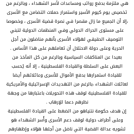
هي ملتزمة بدفع رواتب ومساعدات لأسر الشهداء ، وبالرغم من
تخصيص يوم كيوم الأسير واستمرار حملات التضامن مع الأسرى
،إلا أن الجميع ما زال مقصرا في نصرة قضية الأسرى ، وخصوصا
على مستوى الحراك الدولي وفي المنظمات الدولية لتبني
التوصيف الحقيقي لهؤلاء الأسرى بأنهم مناضلون من أجل
الحرية وعلى دولة الاحتلال أن تعاملهم على هذا الأساس .
بعيدا عن المناكفات السياسية وبالرغم من كل المآخذ من
البعض على السلطة والقيادة الفلسطينية ، إلا أنه يُحسب
للقيادة استمرارها بدفع الأموال للأسرى وعائلاتهم أيضا
لعائلات الشهداء ،بالرغم من التهديدات الإسرائيلية والأمريكية
للقيادة الفلسطينية لوقف هذه التحويلات باعتبارها من وجهة
نظرهم دعما للإرهاب .
إن هدف حكومة نتنياهو من الضغط على القيادة الفلسطينية
وعلى أطراف دولية لوقف دعم الأسرى وأُسر الشهداء هو
تشويه عدالة القضية التي ناضل من أجلها هؤلاء وإظهارهم