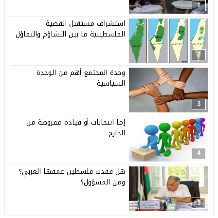
1
استشراف مستقبل القضية
الفلسطينية ما بين التشاؤم والتفاؤل
2
وحدة المجتمع أهم من الوحدة
السياسية
3
إما انتخابات أو قيادة مفروضة من
الخارج
4
هل فقدت فلسطين عمقها العربي؟
ومن المسؤول؟
5