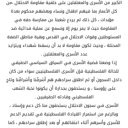
الكبير من الأسرى والمعتقلين على خلفية مقاومة الاحتلال ،من
كل الأعمار بما فيهم اطفال ونساء وبعضهم محكوم بعدة
مؤبدات ، كل ذلك لم يردع شعبنا عن ممارسة حقه في
المقاومة حيث لا يمر يوم إلا ونسمع عن عملية فدائية ضد
المستوطنين وقوات الاحتلال في القدس وبقية مناطق الضفة
المحتلة ، وحيث تكون مقاومة لا بد أن يسقط شهداء ويتزايد
عدد الأسرى والمعتقلين .
إذا وضعنا قضية الأسرى في السياق السياسي الحقيقي
للحالة الفلسطينية فإن الأسرى الفلسطينيين سواء من كان
داخل السجون أو تم اطلاق سراحهم هم أشرفُنا وأشرافُنا وتاج
على رؤوسنا ، و يستحقون بجدارة أن يكونوا نخبة الشعب
الفلسطيني وقادته الحقيقيين .
الأسرى في سجون الاحتلال يستحقون منا كل دعم وإسناد ،
وبالرغم من استمرار القيادة الفلسطينية في تقديم الدعم
للأسرى وأسرهم أثناء اعتقالهم أو بعد إطلاق سراحهم ، كما